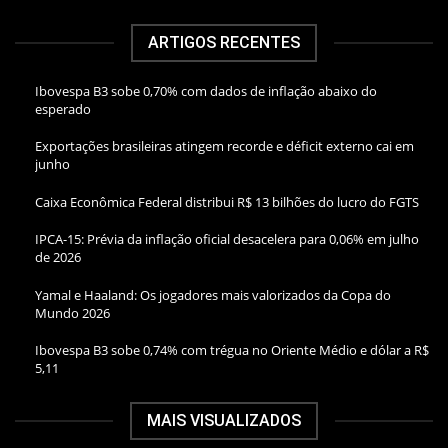
ARTIGOS RECENTES
Ibovespa B3 sobe 0,70% com dados de inflação abaixo do
esperado
Exportações brasileiras atingem recorde e déficit externo cai em
junho
Caixa Econômica Federal distribui R$ 13 bilhões do lucro do FGTS
IPCA-15: Prévia da inflação oficial desacelera para 0,06% em julho
de 2026
Yamal e Haaland: Os jogadores mais valorizados da Copa do
Mundo 2026
Ibovespa B3 sobe 0,74% com trégua no Oriente Médio e dólar a R$
5,11
MAIS VISUALIZADOS