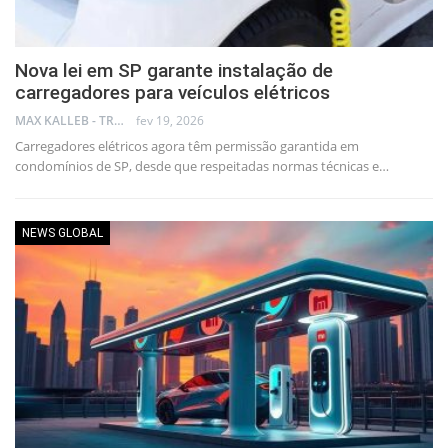
Nova lei em SP garante instalação de
carregadores para veículos elétricos
MAX KALLEB - TRADER
fev 19, 2026
Carregadores elétricos agora têm permissão garantida em
condomínios de SP, desde que respeitadas normas técnicas e…
NEWS GLOBAL