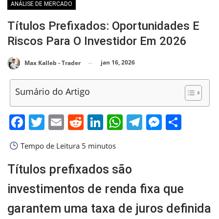
ANÁLISE DE MERCADO
Títulos Prefixados: Oportunidades E
Riscos Para O Investidor Em 2026
jan 16, 2026
Max Kalleb - Trader
Sumário do Artigo
Facebook
Twitter
Email
Reddit
LinkedIn
WhatsApp
Telegram
Messen
Shar
Tempo de Leitura
5 minutos
Títulos prefixados são
investimentos de renda fixa que
garantem uma taxa de juros definida