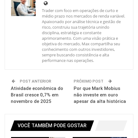
Trader com foco em operações de curto e
médio prazo nos mercados de renda variável.
Apaixonado por análise técnica e gestão de
risco, construiu sua trajetória unindo
disciplina, estratégia e constante
aprimoramento. Com uma visão prática e
objetiva do mercado, Max compartilha seu
conhecimento com outros investidores,
sempre buscando consistência e alta
performance nas operações.
POST ANTERIOR
PRÓXIMO POST
Atividade econômica do
Por que Mark Mobius
Brasil cresce 0,7% em
não investe em ouro
novembro de 2025
apesar da alta histórica
VOCÊ TAMBÉM PODE GOSTAR