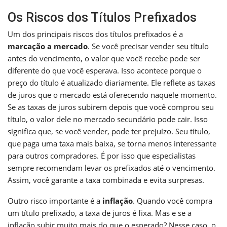
Os Riscos dos Títulos Prefixados
Um dos principais riscos dos títulos prefixados é a
marcação a mercado
. Se você precisar vender seu título
antes do vencimento, o valor que você recebe pode ser
diferente do que você esperava. Isso acontece porque o
preço do título é atualizado diariamente. Ele reflete as taxas
de juros que o mercado está oferecendo naquele momento.
Se as taxas de juros subirem depois que você comprou seu
título, o valor dele no mercado secundário pode cair. Isso
significa que, se você vender, pode ter prejuízo. Seu título,
que paga uma taxa mais baixa, se torna menos interessante
para outros compradores. É por isso que especialistas
sempre recomendam levar os prefixados até o vencimento.
Assim, você garante a taxa combinada e evita surpresas.
Outro risco importante é a
inflação
. Quando você compra
um título prefixado, a taxa de juros é fixa. Mas e se a
inflação subir muito mais do que o esperado? Nesse caso, o