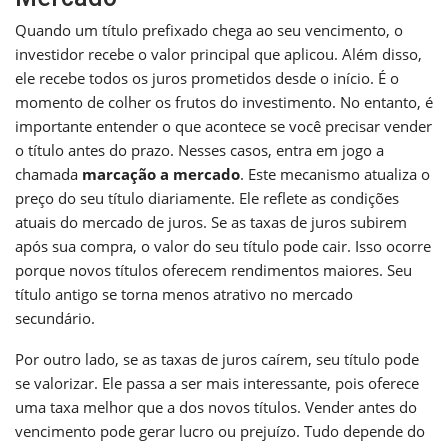
Quando um título prefixado chega ao seu vencimento, o
investidor recebe o valor principal que aplicou. Além disso,
ele recebe todos os juros prometidos desde o início. É o
momento de colher os frutos do investimento. No entanto, é
importante entender o que acontece se você precisar vender
o título antes do prazo. Nesses casos, entra em jogo a
chamada
marcação a mercado
. Este mecanismo atualiza o
preço do seu título diariamente. Ele reflete as condições
atuais do mercado de juros. Se as taxas de juros subirem
após sua compra, o valor do seu título pode cair. Isso ocorre
porque novos títulos oferecem rendimentos maiores. Seu
título antigo se torna menos atrativo no mercado
secundário.
Por outro lado, se as taxas de juros caírem, seu título pode
se valorizar. Ele passa a ser mais interessante, pois oferece
uma taxa melhor que a dos novos títulos. Vender antes do
vencimento pode gerar lucro ou prejuízo. Tudo depende do