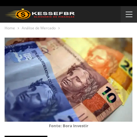
Home
Análise de Mercado
Fonte: Bora Investir