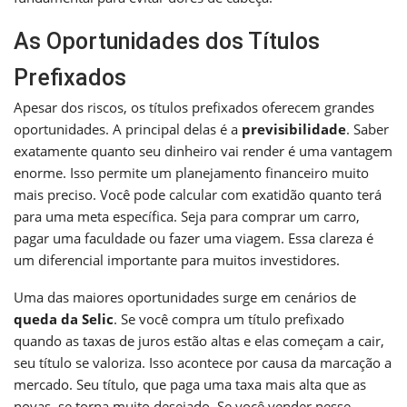
As Oportunidades dos Títulos
Prefixados
Apesar dos riscos, os títulos prefixados oferecem grandes
oportunidades. A principal delas é a
previsibilidade
. Saber
exatamente quanto seu dinheiro vai render é uma vantagem
enorme. Isso permite um planejamento financeiro muito
mais preciso. Você pode calcular com exatidão quanto terá
para uma meta específica. Seja para comprar um carro,
pagar uma faculdade ou fazer uma viagem. Essa clareza é
um diferencial importante para muitos investidores.
Uma das maiores oportunidades surge em cenários de
queda da Selic
. Se você compra um título prefixado
quando as taxas de juros estão altas e elas começam a cair,
seu título se valoriza. Isso acontece por causa da marcação a
mercado. Seu título, que paga uma taxa mais alta que as
novas, se torna muito desejado. Se você vender nesse