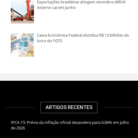
Exportações brasileiras atingem recorde e déficit
externo cai em junho
Caixa Econômica Federal distribui R$ 13 bilhões do
lucro do FGTS
ARTIGOS RECENTES
IPCA-15: Prévia da inflação oficial desacelera para 0,06% em julho
de 2026