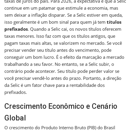
taxas de juros do país. Para 2026, a expectativa é que a Selic
continue em um patamar que estimule a economia, mas
sem deixar a inflação disparar. Se a Selic estiver em queda,
isso geralmente é um bom sinal para quem já tem
títulos
prefixados
. Quando a Selic cai, os novos títulos oferecem
taxas menores. Isso faz com que os títulos antigos, que
pagam taxas mais altas, se valorizem no mercado. Se você
precisar vender seu título antes do vencimento, pode
conseguir um bom lucro. É o efeito da marcação a mercado
trabalhando a seu favor. No entanto, se a Selic subir, o
contrário pode acontecer. Seu título pode perder valor se
você precisar vendê-lo antes do prazo. Portanto, a direção
da Selic é um fator chave para a rentabilidade dos
prefixados.
Crescimento Econômico e Cenário
Global
O crescimento do Produto Interno Bruto (PIB) do Brasil