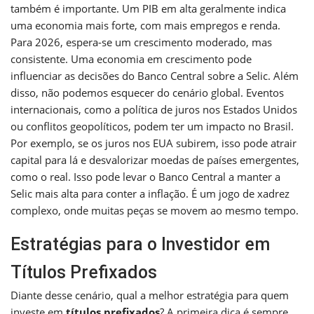
também é importante. Um PIB em alta geralmente indica
uma economia mais forte, com mais empregos e renda.
Para 2026, espera-se um crescimento moderado, mas
consistente. Uma economia em crescimento pode
influenciar as decisões do Banco Central sobre a Selic. Além
disso, não podemos esquecer do cenário global. Eventos
internacionais, como a política de juros nos Estados Unidos
ou conflitos geopolíticos, podem ter um impacto no Brasil.
Por exemplo, se os juros nos EUA subirem, isso pode atrair
capital para lá e desvalorizar moedas de países emergentes,
como o real. Isso pode levar o Banco Central a manter a
Selic mais alta para conter a inflação. É um jogo de xadrez
complexo, onde muitas peças se movem ao mesmo tempo.
Estratégias para o Investidor em
Títulos Prefixados
Diante desse cenário, qual a melhor estratégia para quem
investe em
títulos prefixados
? A primeira dica é sempre