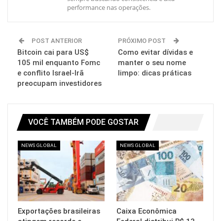
performance nas operações.
POST ANTERIOR
PRÓXIMO POST
Bitcoin cai para US$
Como evitar dívidas e
105 mil enquanto Fomc
manter o seu nome
e conflito Israel-Irã
limpo: dicas práticas
preocupam investidores
VOCÊ TAMBÉM PODE GOSTAR
NEWS GLOBAL
NEWS GLOBAL
Exportações brasileiras
Caixa Econômica