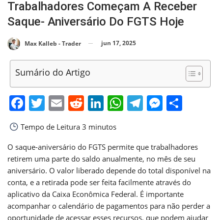
Trabalhadores Começam A Receber
Saque- Aniversário Do FGTS Hoje
jun 17, 2025
Max Kalleb - Trader
Sumário do Artigo
Facebook
Twitter
Email
Reddit
LinkedIn
WhatsApp
Telegram
Messen
Shar
Tempo de Leitura
3 minutos
O saque-aniversário do FGTS permite que trabalhadores
retirem uma parte do saldo anualmente, no mês de seu
aniversário. O valor liberado depende do total disponível na
conta, e a retirada pode ser feita facilmente através do
aplicativo da Caixa Econômica Federal. É importante
acompanhar o calendário de pagamentos para não perder a
oportunidade de acessar esses recursos, que podem ajudar