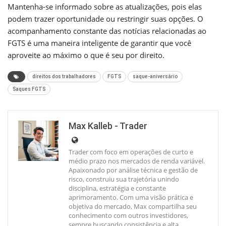
Mantenha-se informado sobre as atualizações, pois elas
podem trazer oportunidade ou restringir suas opções. O
acompanhamento constante das notícias relacionadas ao
FGTS é uma maneira inteligente de garantir que você
aproveite ao máximo o que é seu por direito.
direitos dos trabalhadores
FGTS
saque-aniversário
Saques FGTS
Max Kalleb - Trader
Trader com foco em operações de curto e
médio prazo nos mercados de renda variável.
Apaixonado por análise técnica e gestão de
risco, construiu sua trajetória unindo
disciplina, estratégia e constante
aprimoramento. Com uma visão prática e
objetiva do mercado, Max compartilha seu
conhecimento com outros investidores,
sempre buscando consistência e alta