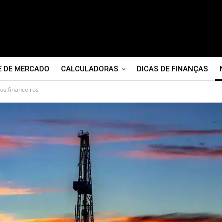
E DE MERCADO
CALCULADORAS
DICAS DE FINANÇAS
os financeiros