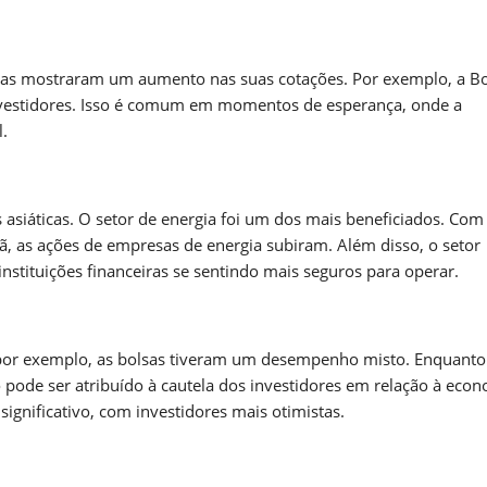
ticas mostraram um aumento nas suas cotações. Por exemplo, a B
 investidores. Isso é comum em momentos de esperança, onde a
l.
asiáticas. O setor de energia foi um dos mais beneficiados. Com
, as ações de empresas de energia subiram. Além disso, o setor
stituições financeiras se sentindo mais seguros para operar.
 por exemplo, as bolsas tiveram um desempenho misto. Enquanto
pode ser atribuído à cautela dos investidores em relação à eco
gnificativo, com investidores mais otimistas.