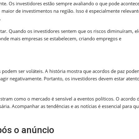
nte. Os investidores estão sempre avaliando o que pode acontece
 maior de investimentos na região. Isso é especialmente relevant
.
tar. Quando os investidores sentem que os riscos diminuíram, el
o, onde mais empresas se estabelecem, criando empregos e
podem ser voláteis. A história mostra que acordos de paz pode
agir negativamente. Portanto, os investidores devem estar atento
stram como o mercado é sensível a eventos políticos. O acordo 
ria. Acompanhar as tendências e as notícias é essencial para qu
pós o anúncio