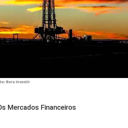
te: Bora Investir
 Os Mercados Financeiros