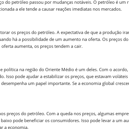
eço do petróleo passou por mudanças notáveis. O petróleo é um 
lacionada a ele tende a causar reações imediatas nos mercados.
orar os preços do petróleo. A expectativa de que a produção ira
ando há a possibilidade de um aumento na oferta. Os preços do
 oferta aumenta, os preços tendem a cair.
ade política na região do Oriente Médio é um deles. Com o acordo,
o. Isso pode ajudar a estabilizar os preços, que estavam voláteis
 desempenha um papel importante. Se a economia global crescer
os preços do petróleo. Com a queda nos preços, algumas empre
 baixo pode beneficiar os consumidores. Isso pode levar a um a
ar a economia.