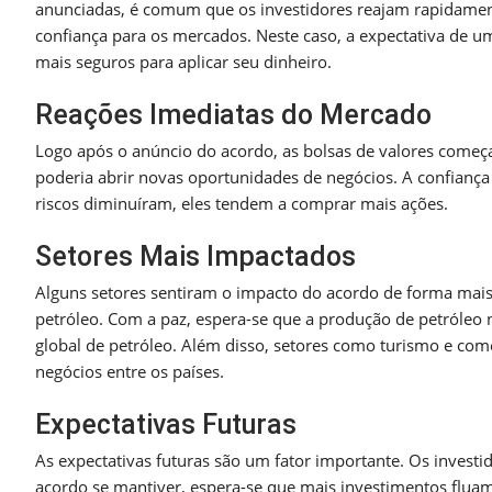
anunciadas, é comum que os investidores reajam rapidamente
confiança para os mercados. Neste caso, a expectativa de u
mais seguros para aplicar seu dinheiro.
Reações Imediatas do Mercado
Logo após o anúncio do acordo, as bolsas de valores começa
poderia abrir novas oportunidades de negócios. A confiança
riscos diminuíram, eles tendem a comprar mais ações.
Setores Mais Impactados
Alguns setores sentiram o impacto do acordo de forma mais
petróleo. Com a paz, espera-se que a produção de petróleo 
global de petróleo. Além disso, setores como turismo e com
negócios entre os países.
Expectativas Futuras
As expectativas futuras são um fator importante. Os invest
acordo se mantiver, espera-se que mais investimentos fluam