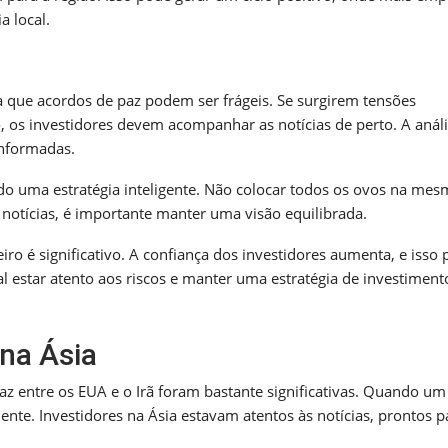
 local.
a que acordos de paz podem ser frágeis. Se surgirem tensões
 os investidores devem acompanhar as notícias de perto. A anál
informadas.
ndo uma estratégia inteligente. Não colocar todos os ovos na mes
 notícias, é importante manter uma visão equilibrada.
o é significativo. A confiança dos investidores aumenta, e isso
al estar atento aos riscos e manter uma estratégia de investiment
na Ásia
az entre os EUA e o Irã foram bastante significativas. Quando um
te. Investidores na Ásia estavam atentos às notícias, prontos p