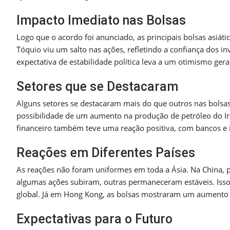
Impacto Imediato nas Bolsas
Logo que o acordo foi anunciado, as principais bolsas asiá
Tóquio viu um salto nas ações, refletindo a confiança dos
expectativa de estabilidade política leva a um otimismo gera
Setores que se Destacaram
Alguns setores se destacaram mais do que outros nas bolsas 
possibilidade de um aumento na produção de petróleo do Irã
financeiro também teve uma reação positiva, com bancos e in
Reações em Diferentes Países
As reações não foram uniformes em toda a Ásia. Na China,
algumas ações subiram, outras permaneceram estáveis. Isso 
global. Já em Hong Kong, as bolsas mostraram um aumento si
Expectativas para o Futuro