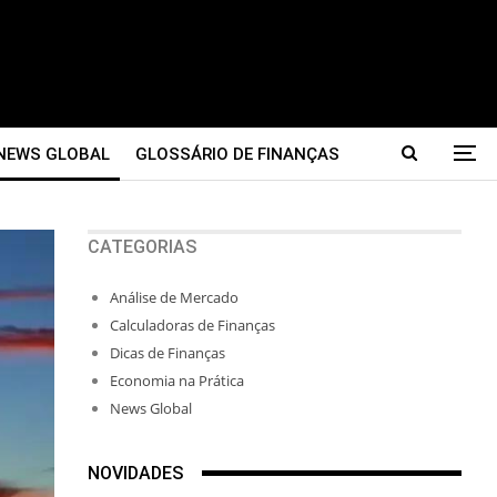
NEWS GLOBAL
GLOSSÁRIO DE FINANÇAS
CATEGORIAS
Análise de Mercado
Calculadoras de Finanças
Dicas de Finanças
Economia na Prática
News Global
NOVIDADES