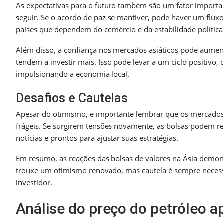
As expectativas para o futuro também são um fator importa
seguir. Se o acordo de paz se mantiver, pode haver um fluxo
países que dependem do comércio e da estabilidade política
Além disso, a confiança nos mercados asiáticos pode aumen
tendem a investir mais. Isso pode levar a um ciclo positiv
impulsionando a economia local.
Desafios e Cautelas
Apesar do otimismo, é importante lembrar que os mercados 
frágeis. Se surgirem tensões novamente, as bolsas podem re
notícias e prontos para ajustar suas estratégias.
Em resumo, as reações das bolsas de valores na Ásia demon
trouxe um otimismo renovado, mas cautela é sempre necessá
investidor.
Análise do preço do petróleo a