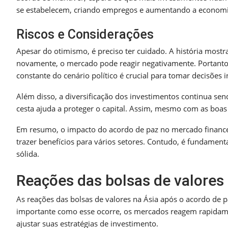
se estabelecem, criando empregos e aumentando a economia
Riscos e Considerações
Apesar do otimismo, é preciso ter cuidado. A história mostr
novamente, o mercado pode reagir negativamente. Portanto,
constante do cenário político é crucial para tomar decisões 
Além disso, a diversificação dos investimentos continua se
cesta ajuda a proteger o capital. Assim, mesmo com as boas
Em resumo, o impacto do acordo de paz no mercado financeir
trazer benefícios para vários setores. Contudo, é fundament
sólida.
Reações das bolsas de valores 
As reações das bolsas de valores na Ásia após o acordo de p
importante como esse ocorre, os mercados reagem rapidamen
ajustar suas estratégias de investimento.