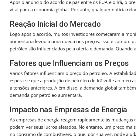
Após o anúncio do acordo de paz entre os EUA e o Irã, o pr
vital para a economia global. Portanto, qualquer notícia re
Reação Inicial do Mercado
Logo após o acordo, muitos investidores começaram a monit
aumentaria levou a uma queda nos preços. Isso é comum qu
petróleo são influenciados pela oferta e demanda. Quando a
Fatores que Influenciam os Preços
Vários fatores influenciam o preço do petróleo. A estabilid
espera-se que a produção de petróleo do Irã volte ao mercad
a tensões anteriores. Além disso, a demanda global também
demanda por petróleo aumentará.
Impacto nas Empresas de Energia
As empresas de energia reagem rapidamente às mudanças n
podem ver seus lucros afetados. No entanto, um preço mais
no consumo de combustíveis, o que, por sua vez, pode ajud