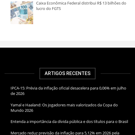
Caixa Econômica Federal distribui R$ 13 bilhões do
lucro do FGTS
ARTIGOS RECENTES
IPCA-15: Prévia da inflação oficial desacelera para 0,06% em julho
de 2026
Yamal e Haaland: Os jogadores mais valorizados da Copa do
Mundo 2026
Entenda a importância da dívida pública e dos títulos para o Brasil
Mercado reduz previsão da inflação para 5,12% em 2026 pela