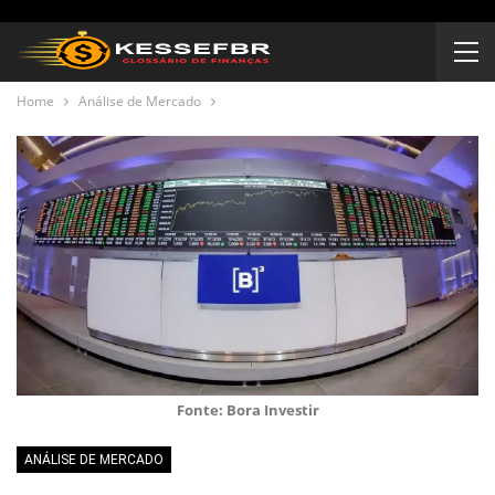
Home
Análise de Mercado
Fonte: Bora Investir
ANÁLISE DE MERCADO