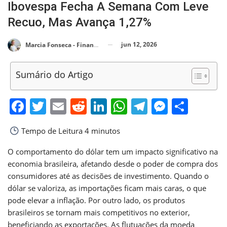
Ibovespa Fecha A Semana Com Leve
Recuo, Mas Avança 1,27%
jun 12, 2026
Marcia Fonseca - Financial Consultant
Sumário do Artigo
Facebook
Twitter
Email
Reddit
LinkedIn
WhatsApp
Telegram
Messen
Shar
Tempo de Leitura
4 minutos
O comportamento do dólar tem um impacto significativo na
economia brasileira, afetando desde o poder de compra dos
consumidores até as decisões de investimento. Quando o
dólar se valoriza, as importações ficam mais caras, o que
pode elevar a inflação. Por outro lado, os produtos
brasileiros se tornam mais competitivos no exterior,
beneficiando as exportações. As flutuações da moeda