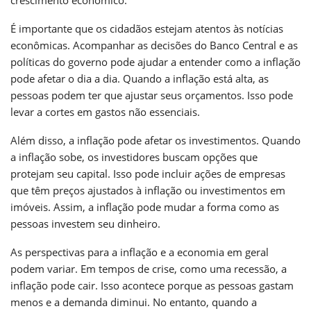
É importante que os cidadãos estejam atentos às notícias
econômicas. Acompanhar as decisões do Banco Central e as
políticas do governo pode ajudar a entender como a inflação
pode afetar o dia a dia. Quando a inflação está alta, as
pessoas podem ter que ajustar seus orçamentos. Isso pode
levar a cortes em gastos não essenciais.
Além disso, a inflação pode afetar os investimentos. Quando
a inflação sobe, os investidores buscam opções que
protejam seu capital. Isso pode incluir ações de empresas
que têm preços ajustados à inflação ou investimentos em
imóveis. Assim, a inflação pode mudar a forma como as
pessoas investem seu dinheiro.
As perspectivas para a inflação e a economia em geral
podem variar. Em tempos de crise, como uma recessão, a
inflação pode cair. Isso acontece porque as pessoas gastam
menos e a demanda diminui. No entanto, quando a