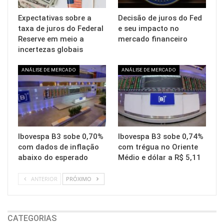
Expectativas sobre a
Decisão de juros do Fed
taxa de juros do Federal
e seu impacto no
Reserve em meio a
mercado financeiro
incertezas globais
ANÁLISE DE MERCADO
ANÁLISE DE MERCADO
Ibovespa B3 sobe 0,70%
Ibovespa B3 sobe 0,74%
com dados de inflação
com trégua no Oriente
abaixo do esperado
Médio e dólar a R$ 5,11
ANTERIOR
PRÓXIMO
CATEGORIAS