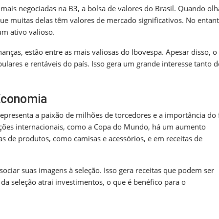
ais negociadas na B3, a bolsa de valores do Brasil. Quando ol
 muitas delas têm valores de mercado significativos. No entant
um ativo valioso.
anças, estão entre as mais valiosas do Ibovespa. Apesar disso, o
lares e rentáveis do país. Isso gera um grande interesse tanto d
 Economia
representa a paixão de milhões de torcedores e a importância do 
etições internacionais, como a Copa do Mundo, há um aumento
das de produtos, como camisas e acessórios, e em receitas de
ciar suas imagens à seleção. Isso gera receitas que podem ser
a seleção atrai investimentos, o que é benéfico para o