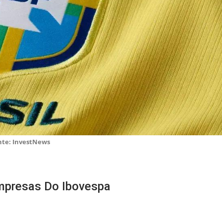
nte: InvestNews
Empresas Do Ibovespa