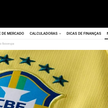
E DE MERCADO
CALCULADORAS
DICAS DE FINANÇAS
do Ibovespa