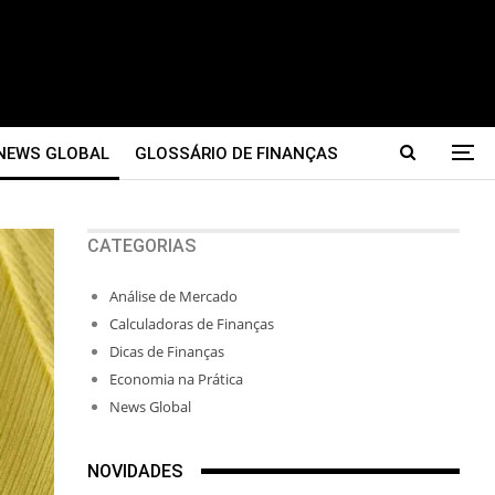
NEWS GLOBAL
GLOSSÁRIO DE FINANÇAS
CATEGORIAS
Análise de Mercado
Calculadoras de Finanças
Dicas de Finanças
Economia na Prática
News Global
NOVIDADES