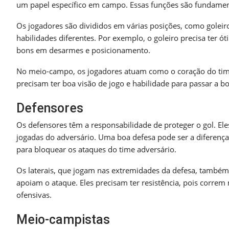
um papel específico em campo. Essas funções são fundament
Os jogadores são divididos em várias posições, como goleir
habilidades diferentes. Por exemplo, o goleiro precisa ter ó
bons em desarmes e posicionamento.
No meio-campo, os jogadores atuam como o coração do time.
precisam ter boa visão de jogo e habilidade para passar a bol
Defensores
Os defensores têm a responsabilidade de proteger o gol. Ele
jogadas do adversário. Uma boa defesa pode ser a diferenç
para bloquear os ataques do time adversário.
Os laterais, que jogam nas extremidades da defesa, tamb
apoiam o ataque. Eles precisam ter resistência, pois correm 
ofensivas.
Meio-campistas