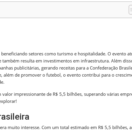
m
nger
re
beneficiando setores como turismo e hospitalidade. O evento at
e também resulta em investimentos em infraestrutura. Além disso
anhas publicitárias, gerando receitas para a Confederação Brasil
, além de promover o futebol, o evento contribui para o crescim
de.
alor impressionante de R$ 5,5 bilhões, superando várias empr
xplorar!
asileira
ra muito interesse. Com um total estimado em R$ 5,5 bilhões, a