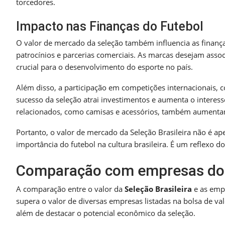
torcedores.
Impacto nas Finanças do Futebol
O valor de mercado da seleção também influencia as finança
patrocínios e parcerias comerciais. As marcas desejam associa
crucial para o desenvolvimento do esporte no país.
Além disso, a participação em competições internacionais, 
sucesso da seleção atrai investimentos e aumenta o interes
relacionados, como camisas e acessórios, também aumenta
Portanto, o valor de mercado da Seleção Brasileira não é a
importância do futebol na cultura brasileira. É um reflexo d
Comparação com empresas do
A comparação entre o valor da
Seleção Brasileira
e as empr
supera o valor de diversas empresas listadas na bolsa de valo
além de destacar o potencial econômico da seleção.