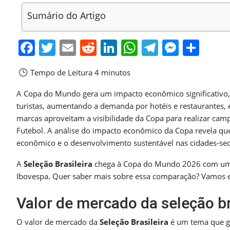
Sumário do Artigo
Facebook
Twitter
Email
Reddit
LinkedIn
WhatsApp
Telegra
Messe
Sha
Tempo de Leitura
4 minutos
A Copa do Mundo gera um impacto econômico significativo, 
turistas, aumentando a demanda por hotéis e restaurantes, 
marcas aproveitam a visibilidade da Copa para realizar camp
Futebol. A análise do impacto econômico da Copa revela que
econômico e o desenvolvimento sustentável nas cidades-se
A
Seleção Brasileira
chega à Copa do Mundo 2026 com um v
Ibovespa. Quer saber mais sobre essa comparação? Vamos e
Valor de mercado da seleção br
O valor de mercado da
Seleção Brasileira
é um tema que ge