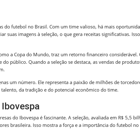
s do futebol no Brasil. Com um time valioso, há mais oportunid
r suas imagens à seleção, o que gera receitas significativas. Isso
como a Copa do Mundo, traz um retorno financeiro considerável.
se do público. Quando a seleção se destaca, as vendas de produto
m.
penas um número. Ele representa a paixão de milhões de torcedor
o talento, da tradição e do potencial econômico do time.
 Ibovespa
esas do Ibovespa é fascinante. A seleção, avaliada em R$ 5,5 bil
res brasileira. Isso mostra a força e a importância do futebol no 