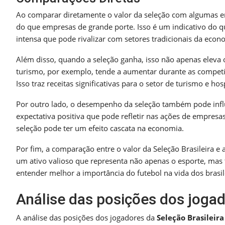
Ao comparar diretamente o valor da seleção com algumas e
do que empresas de grande porte. Isso é um indicativo do qu
intensa que pode rivalizar com setores tradicionais da econ
Além disso, quando a seleção ganha, isso não apenas elev
turismo, por exemplo, tende a aumentar durante as competiçõ
Isso traz receitas significativas para o setor de turismo e hos
Por outro lado, o desempenho da seleção também pode influ
expectativa positiva que pode refletir nas ações de empresa
seleção pode ter um efeito cascata na economia.
Por fim, a comparação entre o valor da Seleção Brasileira e 
um ativo valioso que representa não apenas o esporte, mas
entender melhor a importância do futebol na vida dos brasi
Análise das posições dos joga
A análise das posições dos jogadores da
Seleção Brasileira