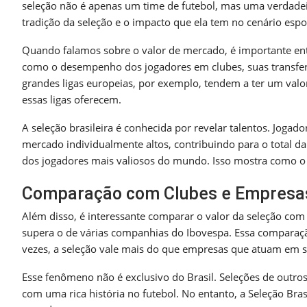
seleção não é apenas um time de futebol, mas uma verdadeir
tradição da seleção e o impacto que ela tem no cenário espo
Quando falamos sobre o valor de mercado, é importante ente
como o desempenho dos jogadores em clubes, suas transferê
grandes ligas europeias, por exemplo, tendem a ter um valor 
essas ligas oferecem.
A seleção brasileira é conhecida por revelar talentos. Jogad
mercado individualmente altos, contribuindo para o total
dos jogadores mais valiosos do mundo. Isso mostra como o t
Comparação com Clubes e Empresa
Além disso, é interessante comparar o valor da seleção com 
supera o de várias companhias do Ibovespa. Essa comparaçã
vezes, a seleção vale mais do que empresas que atuam em s
Esse fenômeno não é exclusivo do Brasil. Seleções de outr
com uma rica história no futebol. No entanto, a Seleção Bras