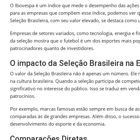
O Ibovespa é um índice que mede o desempenho das ações m
para as empresas que compõem esse índice, podemos ver que
Seleção Brasileira, com seu valor elevado, se destaca como 
Empresas de setores variados, como tecnologia, energia e fin
da seleção mostra que o futebol é um dos esportes mais popu
patrocinadores quanto de investidores.
O impacto da Seleção Brasileira na
O valor da Seleção Brasileira não é apenas um número. Ele 
na cultura brasileira. Quando a seleção participa de comp
significativo no interesse do público. Isso se traduz em ven
patrocínios.
Por exemplo, marcas famosas estão sempre em busca de asso
comparadas às de grandes empresas. Além disso, o sucesso d
desenvolvimento do esporte e da economia.
Comparações Diretas