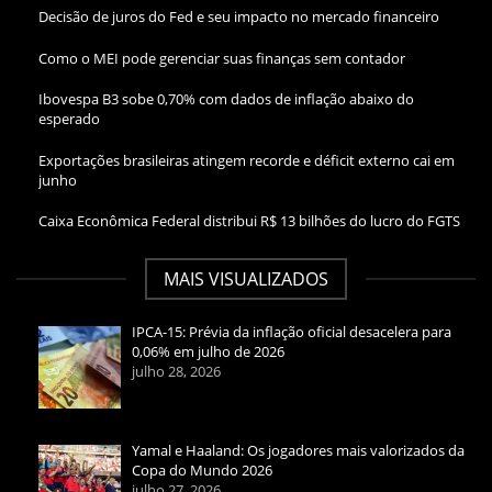
Decisão de juros do Fed e seu impacto no mercado financeiro
Como o MEI pode gerenciar suas finanças sem contador
Ibovespa B3 sobe 0,70% com dados de inflação abaixo do
esperado
Exportações brasileiras atingem recorde e déficit externo cai em
junho
Caixa Econômica Federal distribui R$ 13 bilhões do lucro do FGTS
MAIS VISUALIZADOS
IPCA-15: Prévia da inflação oficial desacelera para
0,06% em julho de 2026
julho 28, 2026
Yamal e Haaland: Os jogadores mais valorizados da
Copa do Mundo 2026
julho 27, 2026