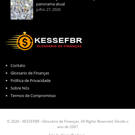
panorama atual
julho 27, 2026
Contato
Glossario de Finanças
Política de Privacidade
Sobre Nós
Termos de Compromisso
© 2026 - KESSEFBR - Glossário de Finanças. All Rights Reserved. Desde o
ano de 2007