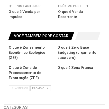
POST ANTERIOR
PRÓXIMO POST
O que é Venda por
O que é Venda
Impulso
Recorrente
VOCÊ TAMBÉM PODE GOSTAR
O que é Zoneamento
O que é Zero Base
Econômico Ecológico
Budgeting (orçamento
(ZEE)
base zero)
O que é Zona de
O que é Zona Franca
Processamento de
Exportação (ZPE)
ANTERIOR
PRÓXIMO
CATEGORIAS