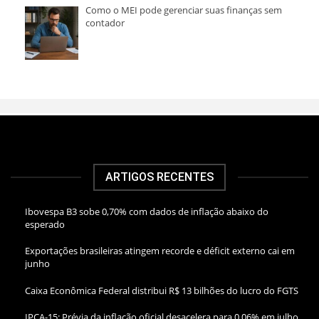
Como o MEI pode gerenciar suas finanças sem
contador
ARTIGOS RECENTES
Ibovespa B3 sobe 0,70% com dados de inflação abaixo do
esperado
Exportações brasileiras atingem recorde e déficit externo cai em
junho
Caixa Econômica Federal distribui R$ 13 bilhões do lucro do FGTS
IPCA-15: Prévia da inflação oficial desacelera para 0,06% em julho