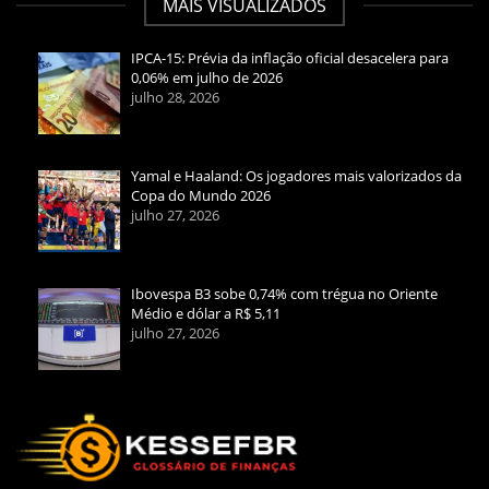
MAIS VISUALIZADOS
IPCA-15: Prévia da inflação oficial desacelera para
0,06% em julho de 2026
julho 28, 2026
Yamal e Haaland: Os jogadores mais valorizados da
Copa do Mundo 2026
julho 27, 2026
Ibovespa B3 sobe 0,74% com trégua no Oriente
Médio e dólar a R$ 5,11
julho 27, 2026