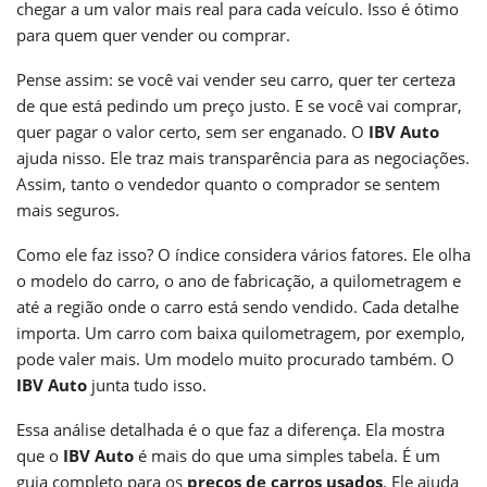
chegar a um valor mais real para cada veículo. Isso é ótimo
para quem quer vender ou comprar.
Pense assim: se você vai vender seu carro, quer ter certeza
de que está pedindo um preço justo. E se você vai comprar,
quer pagar o valor certo, sem ser enganado. O
IBV Auto
ajuda nisso. Ele traz mais transparência para as negociações.
Assim, tanto o vendedor quanto o comprador se sentem
mais seguros.
Como ele faz isso? O índice considera vários fatores. Ele olha
o modelo do carro, o ano de fabricação, a quilometragem e
até a região onde o carro está sendo vendido. Cada detalhe
importa. Um carro com baixa quilometragem, por exemplo,
pode valer mais. Um modelo muito procurado também. O
IBV Auto
junta tudo isso.
Essa análise detalhada é o que faz a diferença. Ela mostra
que o
IBV Auto
é mais do que uma simples tabela. É um
guia completo para os
preços de carros usados
. Ele ajuda