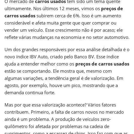
O mercado de
carros usados
tem sido um tema quente
ultimamente. Nos últimos 12 meses, vimos os
preços de
carros usados
subirem cerca de 6%. Isso é um aumento
considerável e afeta muita gente que quer comprar ou
vender um veículo. Esse crescimento não é por acaso; ele
reflete várias mudanças na economia e no setor automotivo.
Um dos grandes responsáveis por essa análise detalhada é o
novo índice IBV Auto, criado pelo Banco BV. Esse índice
ajuda a entender melhor como os
preços de carros usados
estão se comportando. Ele mostra que, mesmo com
algumas variações, a tendência geral é de valorização. Em
agosto, por exemplo, houve um pico, mostrando que a
demanda continua forte.
Mas por que essa valorização acontece? Vários fatores
contribuem. Primeiro, a falta de carros novos no mercado
ainda é um problema. A produção de veículos zero-
quilômetro foi afetada por problemas na cadeia de
suprimentos, como a escassez de chips. Isso faz com que as