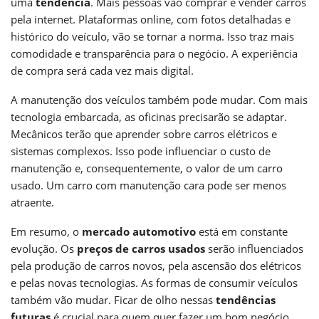
uma
tendência
. Mais pessoas vão comprar e vender carros
pela internet. Plataformas online, com fotos detalhadas e
histórico do veículo, vão se tornar a norma. Isso traz mais
comodidade e transparência para o negócio. A experiência
de compra será cada vez mais digital.
A manutenção dos veículos também pode mudar. Com mais
tecnologia embarcada, as oficinas precisarão se adaptar.
Mecânicos terão que aprender sobre carros elétricos e
sistemas complexos. Isso pode influenciar o custo de
manutenção e, consequentemente, o valor de um carro
usado. Um carro com manutenção cara pode ser menos
atraente.
Em resumo, o
mercado automotivo
está em constante
evolução. Os
preços de carros usados
serão influenciados
pela produção de carros novos, pela ascensão dos elétricos
e pelas novas tecnologias. As formas de consumir veículos
também vão mudar. Ficar de olho nessas
tendências
futuras
é crucial para quem quer fazer um bom negócio,