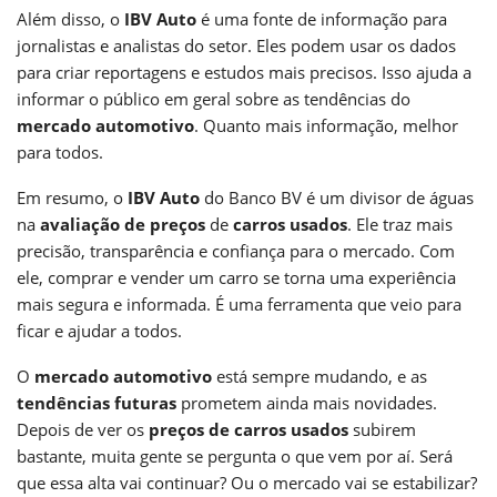
Além disso, o
IBV Auto
é uma fonte de informação para
jornalistas e analistas do setor. Eles podem usar os dados
para criar reportagens e estudos mais precisos. Isso ajuda a
informar o público em geral sobre as tendências do
mercado automotivo
. Quanto mais informação, melhor
para todos.
Em resumo, o
IBV Auto
do Banco BV é um divisor de águas
na
avaliação de preços
de
carros usados
. Ele traz mais
precisão, transparência e confiança para o mercado. Com
ele, comprar e vender um carro se torna uma experiência
mais segura e informada. É uma ferramenta que veio para
ficar e ajudar a todos.
O
mercado automotivo
está sempre mudando, e as
tendências futuras
prometem ainda mais novidades.
Depois de ver os
preços de carros usados
subirem
bastante, muita gente se pergunta o que vem por aí. Será
que essa alta vai continuar? Ou o mercado vai se estabilizar?