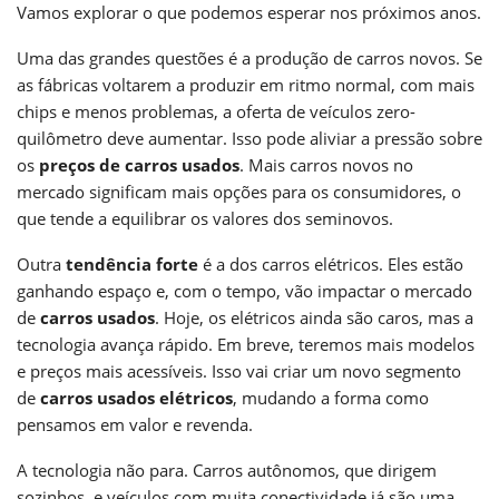
Vamos explorar o que podemos esperar nos próximos anos.
Uma das grandes questões é a produção de carros novos. Se
as fábricas voltarem a produzir em ritmo normal, com mais
chips e menos problemas, a oferta de veículos zero-
quilômetro deve aumentar. Isso pode aliviar a pressão sobre
os
preços de carros usados
. Mais carros novos no
mercado significam mais opções para os consumidores, o
que tende a equilibrar os valores dos seminovos.
Outra
tendência forte
é a dos carros elétricos. Eles estão
ganhando espaço e, com o tempo, vão impactar o mercado
de
carros usados
. Hoje, os elétricos ainda são caros, mas a
tecnologia avança rápido. Em breve, teremos mais modelos
e preços mais acessíveis. Isso vai criar um novo segmento
de
carros usados elétricos
, mudando a forma como
pensamos em valor e revenda.
A tecnologia não para. Carros autônomos, que dirigem
sozinhos, e veículos com muita conectividade já são uma