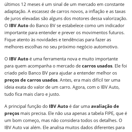
últimos 12 meses é um sinal de um mercado em constante
adaptação. A escassez de carros novos, a inflação e as taxas
de juros elevadas são alguns dos motores dessa valorização.
O
IBV Auto
do Banco BV se estabelece como um indicador
importante para entender e prever os movimentos futuros.
Fique atento às novidades e tendências para fazer as
melhores escolhas no seu próximo negócio automotivo.
O
IBV Auto
é uma ferramenta nova e muito importante
para quem acompanha o mercado de
carros usados
. Ele foi
criado pelo Banco BV para ajudar a entender melhor os
preços de carros usados
. Antes, era mais difícil ter uma
ideia exata do valor de um carro. Agora, com o IBV Auto,
tudo fica mais claro e justo.
A principal função do
IBV Auto
é dar uma
avaliação de
preços
mais precisa. Ele não usa apenas a tabela FIPE, que é
um bom começo, mas não considera todos os detalhes. O
IBV Auto vai além. Ele analisa muitos dados diferentes para