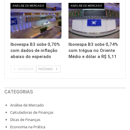
ANÁLISE DE MERCADO
ANÁLISE DE MERCADO
Ibovespa B3 sobe 0,70%
Ibovespa B3 sobe 0,74%
com dados de inflação
com trégua no Oriente
abaixo do esperado
Médio e dólar a R$ 5,11
ANTERIOR
PRÓXIMO
CATEGORIAS
Análise de Mercado
Calculadoras de Finanças
Dicas de Finanças
Economia na Prática