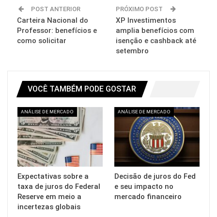
POST ANTERIOR
PRÓXIMO POST
Carteira Nacional do
XP Investimentos
Professor: benefícios e
amplia benefícios com
como solicitar
isenção e cashback até
setembro
VOCÊ TAMBÉM PODE GOSTAR
ANÁLISE DE MERCADO
ANÁLISE DE MERCADO
Expectativas sobre a
Decisão de juros do Fed
taxa de juros do Federal
e seu impacto no
Reserve em meio a
mercado financeiro
incertezas globais