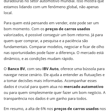
duradouras no setor automotivo mundial. Isso mostra que
estamos lidando com um fenômeno global, não apenas
local.
Para quem está pensando em vender, este pode ser um
bom momento. Com os
preços de carros usados
valorizados, é possível conseguir um bom retorno. Já para
quem quer comprar, a pesquisa e a paciência são
fundamentais. Comparar modelos, negociar e ficar de olho
nas oportunidades pode fazer a diferença. O mercado está
dinâmico, e as condições mudam rápido.
O
Banco BV
, com seu
IBV Auto
, oferece uma bússola para
navegar nesse cenário. Ele ajuda a entender as flutuações e
a tomar decisões mais informadas. Acompanhar esses
dados é crucial para quem atua no
mercado automotivo
ou para quem simplesmente quer fazer um bom negócio. A
transparência nos dados é um ganho para todos.
Em resumo, a alta de 6% nos
preços de carros usados
nos