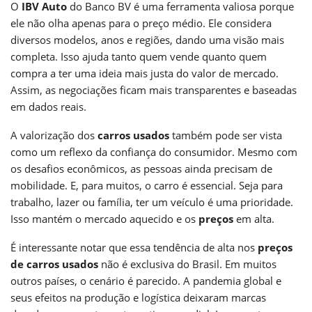
O
IBV Auto
do Banco BV é uma ferramenta valiosa porque
ele não olha apenas para o preço médio. Ele considera
diversos modelos, anos e regiões, dando uma visão mais
completa. Isso ajuda tanto quem vende quanto quem
compra a ter uma ideia mais justa do valor de mercado.
Assim, as negociações ficam mais transparentes e baseadas
em dados reais.
A valorização dos
carros usados
também pode ser vista
como um reflexo da confiança do consumidor. Mesmo com
os desafios econômicos, as pessoas ainda precisam de
mobilidade. E, para muitos, o carro é essencial. Seja para
trabalho, lazer ou família, ter um veículo é uma prioridade.
Isso mantém o mercado aquecido e os
preços
em alta.
É interessante notar que essa tendência de alta nos
preços
de carros usados
não é exclusiva do Brasil. Em muitos
outros países, o cenário é parecido. A pandemia global e
seus efeitos na produção e logística deixaram marcas