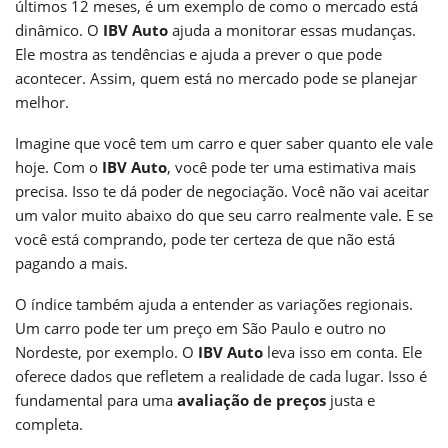
últimos 12 meses, é um exemplo de como o mercado está
dinâmico. O
IBV Auto
ajuda a monitorar essas mudanças.
Ele mostra as tendências e ajuda a prever o que pode
acontecer. Assim, quem está no mercado pode se planejar
melhor.
Imagine que você tem um carro e quer saber quanto ele vale
hoje. Com o
IBV Auto
, você pode ter uma estimativa mais
precisa. Isso te dá poder de negociação. Você não vai aceitar
um valor muito abaixo do que seu carro realmente vale. E se
você está comprando, pode ter certeza de que não está
pagando a mais.
O índice também ajuda a entender as variações regionais.
Um carro pode ter um preço em São Paulo e outro no
Nordeste, por exemplo. O
IBV Auto
leva isso em conta. Ele
oferece dados que refletem a realidade de cada lugar. Isso é
fundamental para uma
avaliação de preços
justa e
completa.