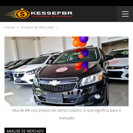
Home
Análise de Mercado
Alta de 6% nos preços de carros usados: O que significa para o
mercado
ANÁLISE DE MERCADO