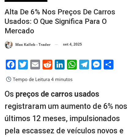
Alta De 6% Nos Preços De Carros
Usados: O Que Significa Para O
Mercado
set 4, 2025
Max Kalleb - Trader
Facebook
Twitter
Email
Reddit
LinkedIn
WhatsApp
Telegram
Messen
Shar
Tempo de Leitura
4 minutos
Os
preços de carros usados
registraram um aumento de 6% nos
últimos 12 meses, impulsionados
pela escassez de veículos novos e