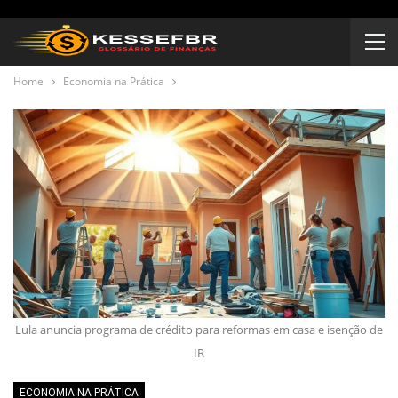
Home
Economia na Prática
Lula anuncia programa de crédito para reformas em casa e isenção de
IR
ECONOMIA NA PRÁTICA