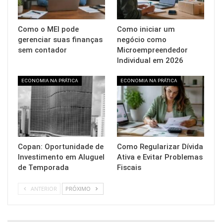
Como o MEI pode
Como iniciar um
gerenciar suas finanças
negócio como
sem contador
Microempreendedor
Individual em 2026
ECONOMIA NA PRÁTICA
ECONOMIA NA PRÁTICA
Copan: Oportunidade de
Como Regularizar Dívida
Investimento em Aluguel
Ativa e Evitar Problemas
de Temporada
Fiscais
ANTERIOR
PRÓXIMO