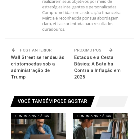
realizarem seus objetivos por meio de
estratégias inteligentes e personalizadas.
Comprometida com a educação financeira,
Márcia é reconhecida por sua abordagem
clara, ética e orientada para resultados
duradouros.
POST ANTERIOR
PRÓXIMO POST
Wall Street se rendeu às
Estados e a Cesta
criptomoedas sob a
Básica: A Batalha
administração de
Contra a Inflação em
Trump
2025
VOCÊ TAMBÉM PODE GOSTAR
ECONOMIA NA PRÁTICA
ECONOMIA NA PRÁTICA