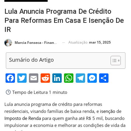
Lula Anuncia Programa De Crédito
Para Reformas Em Casa E Isenção De
IR
Atualização
mar 15, 2025
Marcia Fonseca - Financial Consultant
Sumário do Artigo
Facebook
Twitter
Email
Reddit
LinkedIn
WhatsApp
Telegram
Messen
Shar
Tempo de Leitura
1 minuto
Lula anuncia programa de crédito para reformas
residenciais, visando famílias de baixa renda, e
isenção
de
Imposto de Renda
para quem ganha até R$ 5 mil, buscando
impulsionar a economia e melhorar as condições de vida da