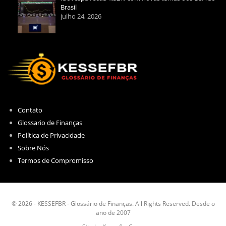
Brasil
julho 24, 2026
Contato
Glossario de Finanças
Política de Privacidade
Sobre Nós
Termos de Compromisso
© 2026 - KESSEFBR - Glossário de Finanças. All Rights Reserved. Desde o
ano de 2007