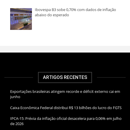
Ibovespa B3 sobe 0,70% com dados de inflação
abaixo do esperado
ARTIGOS RECENTES
Exportações brasileiras atingem recorde e déficit externo cai em
junho
Caixa Econômica Federal distribui R$ 13 bilhões do lucro do FGTS
IPCA-15: Prévia da inflação oficial desacelera para 0,06% em julho
de 2026