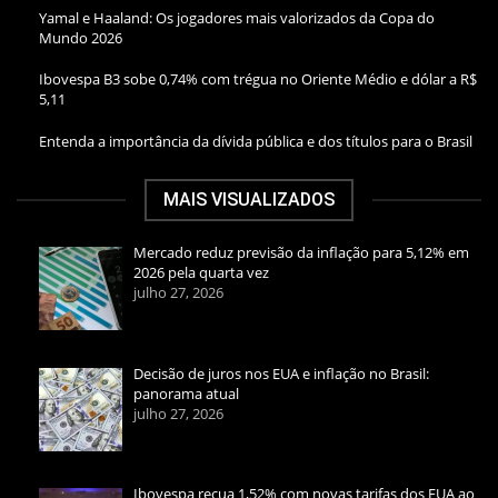
Yamal e Haaland: Os jogadores mais valorizados da Copa do
Mundo 2026
Ibovespa B3 sobe 0,74% com trégua no Oriente Médio e dólar a R$
5,11
Entenda a importância da dívida pública e dos títulos para o Brasil
MAIS VISUALIZADOS
Mercado reduz previsão da inflação para 5,12% em
2026 pela quarta vez
julho 27, 2026
Decisão de juros nos EUA e inflação no Brasil:
panorama atual
julho 27, 2026
Ibovespa recua 1,52% com novas tarifas dos EUA ao