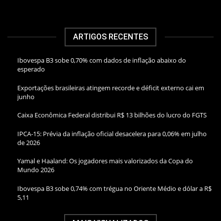
ARTIGOS RECENTES
Ibovespa B3 sobe 0,70% com dados de inflação abaixo do
esperado
Exportações brasileiras atingem recorde e déficit externo cai em
junho
Caixa Econômica Federal distribui R$ 13 bilhões do lucro do FGTS
IPCA-15: Prévia da inflação oficial desacelera para 0,06% em julho
de 2026
Yamal e Haaland: Os jogadores mais valorizados da Copa do
Mundo 2026
Ibovespa B3 sobe 0,74% com trégua no Oriente Médio e dólar a R$
5,11