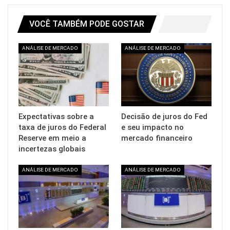
VOCÊ TAMBÉM PODE GOSTAR
ANÁLISE DE MERCADO
ANÁLISE DE MERCADO
Expectativas sobre a
Decisão de juros do Fed
taxa de juros do Federal
e seu impacto no
Reserve em meio a
mercado financeiro
incertezas globais
ANÁLISE DE MERCADO
ANÁLISE DE MERCADO