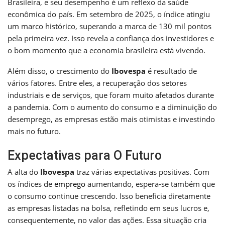
Brasileira, e seu desempenho é um reflexo da saúde
econômica do país. Em setembro de 2025, o índice atingiu
um marco histórico, superando a marca de 130 mil pontos
pela primeira vez. Isso revela a confiança dos investidores e
o bom momento que a economia brasileira está vivendo.
Além disso, o crescimento do
Ibovespa
é resultado de
vários fatores. Entre eles, a recuperação dos setores
industriais e de serviços, que foram muito afetados durante
a pandemia. Com o aumento do consumo e a diminuição do
desemprego, as empresas estão mais otimistas e investindo
mais no futuro.
Expectativas para O Futuro
A alta do
Ibovespa
traz várias expectativas positivas. Com
os índices de
emprego
aumentando, espera-se também que
o consumo continue crescendo. Isso beneficia diretamente
as empresas listadas na bolsa, refletindo em seus lucros e,
consequentemente, no valor das ações. Essa situação cria