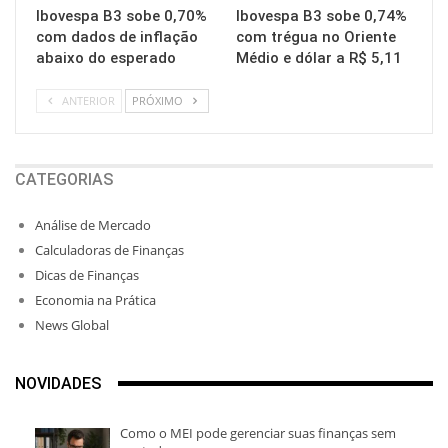
Ibovespa B3 sobe 0,70%
Ibovespa B3 sobe 0,74%
com dados de inflação
com trégua no Oriente
abaixo do esperado
Médio e dólar a R$ 5,11
ANTERIOR
PRÓXIMO
CATEGORIAS
Análise de Mercado
Calculadoras de Finanças
Dicas de Finanças
Economia na Prática
News Global
NOVIDADES
Como o MEI pode gerenciar suas finanças sem