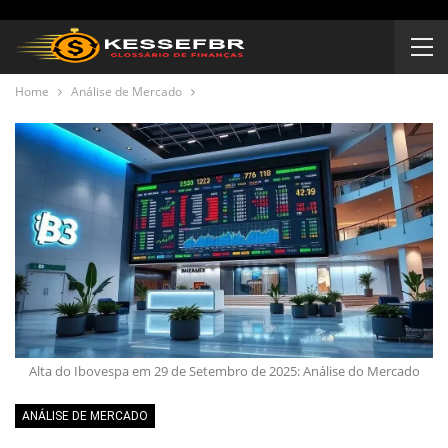
Home
Análise de Mercado
Alta do Ibovespa em 29 de Setembro de 2025: Análise do Mercado
ANÁLISE DE MERCADO