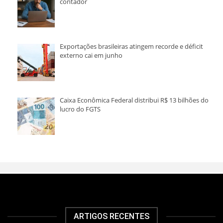
contador
Exportações brasileiras atingem recorde e déficit
externo cai em junho
Caixa Econômica Federal distribui R$ 13 bilhões do
lucro do FGTS
ARTIGOS RECENTES