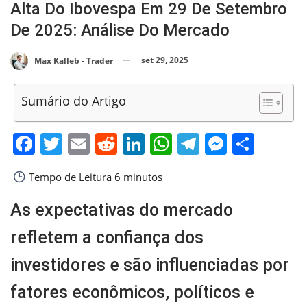
Alta Do Ibovespa Em 29 De Setembro
De 2025: Análise Do Mercado
set 29, 2025
Max Kalleb - Trader
Sumário do Artigo
Facebook
Twitter
Email
Reddit
LinkedIn
WhatsApp
Telegram
Messen
Shar
Tempo de Leitura
6 minutos
As expectativas do mercado
refletem a confiança dos
investidores e são influenciadas por
fatores econômicos, políticos e