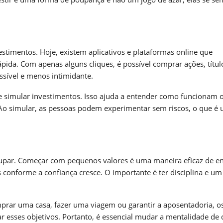
stimentos. Hoje, existem aplicativos e plataformas online que
ida. Com apenas alguns cliques, é possível comprar ações, título
ssível e menos intimidante.
de simular investimentos. Isso ajuda a entender como funcionam 
o. Ao simular, as pessoas podem experimentar sem riscos, o que é
upar. Começar com pequenos valores é uma maneira eficaz de en
conforme a confiança cresce. O importante é ter disciplina e um
mprar uma casa, fazer uma viagem ou garantir a aposentadoria, o
r esses objetivos. Portanto, é essencial mudar a mentalidade de