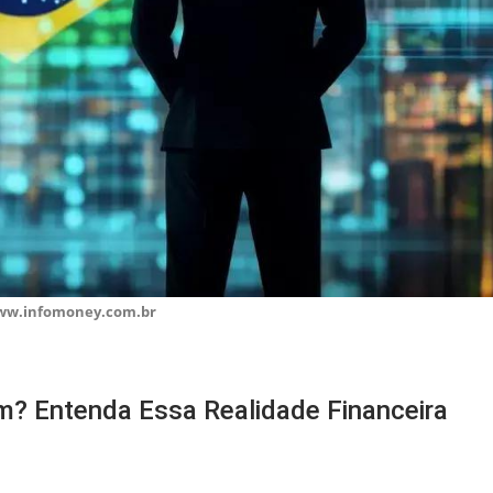
ww.infomoney.com.br
em? Entenda Essa Realidade Financeira