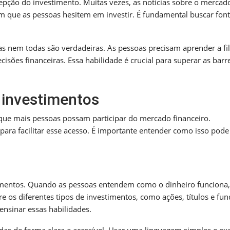
ão do investimento. Muitas vezes, as notícias sobre o mercad
om que as pessoas hesitem em investir. É fundamental buscar fon
as nem todas são verdadeiras. As pessoas precisam aprender a fil
isões financeiras. Essa habilidade é crucial para superar as barr
 investimentos
que mais pessoas possam participar do mercado financeiro.
para facilitar esse acesso. É importante entender como isso pode
timentos. Quando as pessoas entendem como o dinheiro funciona,
re os diferentes tipos de investimentos, como ações, títulos e fun
nsinar essas habilidades.