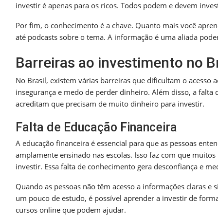
investir é apenas para os ricos. Todos podem e devem invest
Por fim, o conhecimento é a chave. Quanto mais você aprend
até podcasts sobre o tema. A informação é uma aliada poder
Barreiras ao investimento no Br
No Brasil, existem várias barreiras que dificultam o acess
insegurança e medo de perder dinheiro. Além disso, a falta
acreditam que precisam de muito dinheiro para investir.
Falta de Educação Financeira
A educação financeira é essencial para que as pessoas ent
amplamente ensinado nas escolas. Isso faz com que muitos 
investir. Essa falta de conhecimento gera desconfiança e me
Quando as pessoas não têm acesso a informações claras e si
um pouco de estudo, é possível aprender a investir de forma
cursos online que podem ajudar.