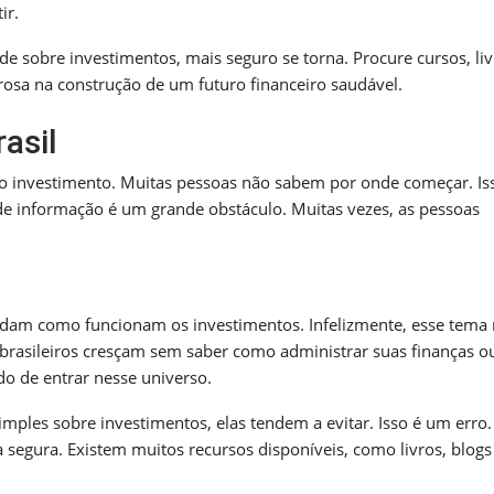
ir.
e sobre investimentos, mais seguro se torna. Procure cursos, liv
osa na construção de um futuro financeiro saudável.
asil
o ao investimento. Muitas pessoas não sabem por onde começar. Is
 de informação é um grande obstáculo. Muitas vezes, as pessoas
endam como funcionam os investimentos. Infelizmente, esse tema 
brasileiros cresçam sem saber como administrar suas finanças 
do de entrar nesse universo.
mples sobre investimentos, elas tendem a evitar. Isso é um erro
 segura. Existem muitos recursos disponíveis, como livros, blogs