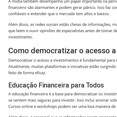
A mídia também desempenha um papel importante na percepç
financeiro são alarmantes e podem gerar pânico. Isso faz c
confiáveis e entender que o mercado tem altos e baixos.
Além disso, as redes sociais estão cheias de informações, m
que leem e ouvir opiniões de especialistas antes de tomar dec
investimento.
Como democratizar o acesso a
Democratizar o acesso a investimentos é fundamental para 
Atualmente, muitas plataformas e iniciativas estão surgindo 
feito de forma eficaz.
Educação Financeira para Todos
A educação financeira é a base para democratizar os inves
se sentem mais seguras para investir. Isso inclui ensinar sob
Cursos online e workshops podem ser uma boa maneira de e