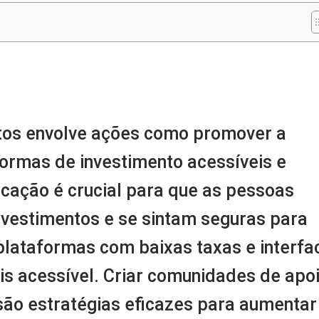
m
nger
re
tos envolve ações como promover a
formas de investimento acessíveis e
ucação é crucial para que as pessoas
estimentos e se sintam seguras para
plataformas com baixas taxas e interfa
s acessível. Criar comunidades de apoi
são estratégias eficazes para aumentar