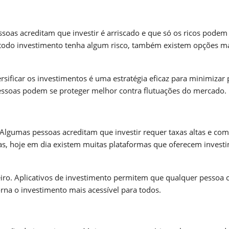
ssoas acreditam que investir é arriscado e que só os ricos podem
ra todo investimento tenha algum risco, também existem opções m
rsificar os investimentos é uma estratégia eficaz para minimizar 
 pessoas podem se proteger melhor contra flutuações do mercado.
 Algumas pessoas acreditam que investir requer taxas altas e com
s, hoje em dia existem muitas plataformas que oferecem invest
ceiro. Aplicativos de investimento permitem que qualquer pessoa
orna o investimento mais acessível para todos.