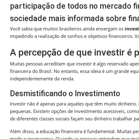
participação de todos no mercado fi
sociedade mais informada sobre fin
Você sabia que muitos brasileiros ainda enxergam os
inves
impedindo a realização de sonhos e objetivos financeiros. 
A percepção de que investir é p
Muitas pessoas acreditam que investir é algo reservado apena
financeira do Brasil. No entanto, essa ideia é um grande eq
independentemente da renda.
Desmistificando o Investimento
Investir não é apenas para aqueles que têm muito dinheiro.
pequenas. Existem opções de investimento acessíveis, com
de diferentes classes sociais façam seu dinheiro trabalhar pa
Além disso, a educação financeira é fundamental. Muitas pe
medo e insegurança. Quando as pessoas entendem que inves