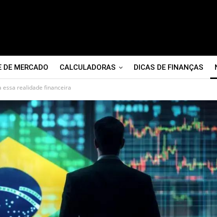
E DE MERCADO
CALCULADORAS
DICAS DE FINANÇAS
 essa realidade financeira