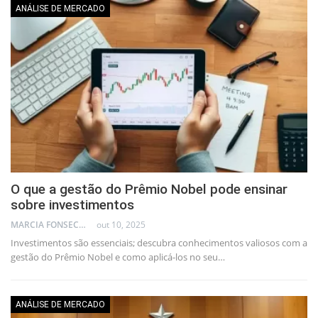
ANÁLISE DE MERCADO
O que a gestão do Prêmio Nobel pode ensinar
sobre investimentos
MARCIA FONSECA - FINANCIAL CONSULTANT
out 10, 2025
Investimentos são essenciais; descubra conhecimentos valiosos com a
gestão do Prêmio Nobel e como aplicá-los no seu…
ANÁLISE DE MERCADO