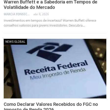
Warren Buffett e a Sabedoria em Tempos de
Volatilidade do Mercado
MARCIA FONSECA - FINANCIAL CONSULTANT
abr 8, 2026
Investimentos em tempos de incerteza? Warren Buffett oferece
conselhos valiosos para jovens investidores. Descubra…
NEWS GLOBAL
Como Declarar Valores Recebidos do FGC no
Imposto de Renda 2026