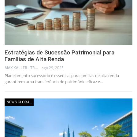
Estratégias de Sucessão Patrimonial para
Famílias de Alta Renda
MAX KALLEB - TRADER
ago 29, 2025
Planejamento sucessório é essencial para famílias de alta renda
garantirem uma transferência de patrimônio eficaz e…
NEWS GLOBAL