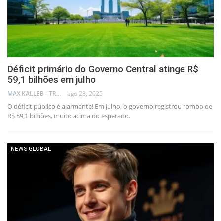
Déficit primário do Governo Central atinge R$
59,1 bilhões em julho
MAX KALLEB - TRADER
ago 28, 2025
O déficit público é alarmante! Em julho, o governo registrou rombo de
R$ 59,1 bilhões, muito acima do esperado.
NEWS GLOBAL