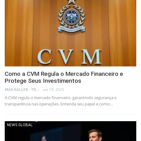
Como a CVM Regula o Mercado Financeiro e
Protege Seus Investimentos
MAX KALLEB - TRADER
set 19, 2025
A CVM regula o mercado financeiro, garantindo segurança e
transparência nas operações. Entenda seu papel e como…
NEWS GLOBAL