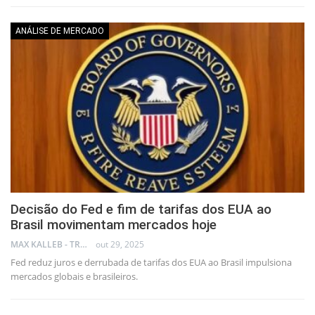
ANÁLISE DE MERCADO
Decisão do Fed e fim de tarifas dos EUA ao
Brasil movimentam mercados hoje
MAX KALLEB - TRADER
out 29, 2025
Fed reduz juros e derrubada de tarifas dos EUA ao Brasil impulsiona
mercados globais e brasileiros.