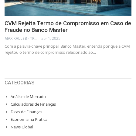
CVM Rejeita Termo de Compromisso em Caso de
Fraude no Banco Master
MAX KALLEB - TRADER
abr 1, 2025
Com a palavra-chave principal, Banco Master, entenda por que a CVM
rejeitou o termo de compromisso relacionado ao…
CATEGORIAS
Análise de Mercado
Calculadoras de Finanças
Dicas de Finanças
Economia na Prática
News Global