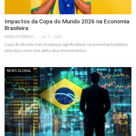
Impactos da Copa do Mundo 2026 na Economia
Brasileira
MARCIA FONSECA - FINANCIAL CONSULTANT
jun 11, 2026
Copa do Mundo traz mudanças significativas na economia brasileira;
descubra como isso afeta seus investimentos.
NEWS GLOBAL