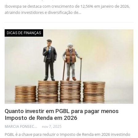
Ibovespa se destaca com crescimento de 12,56% em janeiro de 2026,
atraindo investidores e diversificação de…
DICAS DE FINANÇAS
Quanto investir em PGBL para pagar menos
Imposto de Renda em 2026
MARCIA FONSECA - FINANCIAL CONSULTANT
nov 7, 2025
PGBL é a chave para reduzir o Imposto de Renda em 2026 investindo