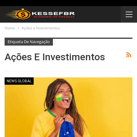
Home
Ações e Investimentos
Etiqueta De Navegação
Ações E Investimentos
NEWS GLOBAL