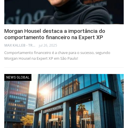
Morgan Housel destaca a importância do
comportamento financeiro na Expert XP
MAX KALLEB - TRADER
jul 26, 2025
Comportamento financeiro é a chave para o sucesso, segundo
Morgan Housel na Expert XP em São Paulo!
NEWS GLOBAL