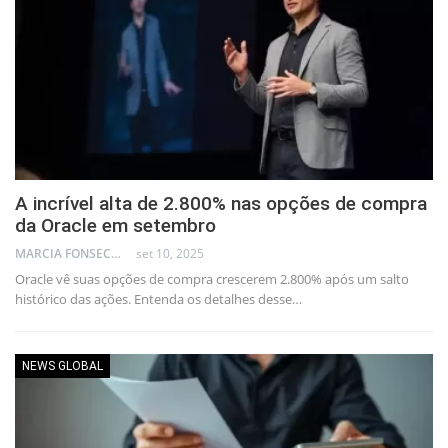
A incrível alta de 2.800% nas opções de compra
da Oracle em setembro
MARCIA FONSECA - FINANCIAL CONSULTANT
set 10, 2025
Oracle vê suas opções de compra crescerem 2.800% após um salto
histórico das ações. Entenda os detalhes desse…
NEWS GLOBAL