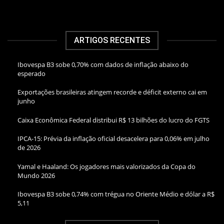
ARTIGOS RECENTES
Ibovespa B3 sobe 0,70% com dados de inflação abaixo do
esperado
Exportações brasileiras atingem recorde e déficit externo cai em
junho
Caixa Econômica Federal distribui R$ 13 bilhões do lucro do FGTS
IPCA-15: Prévia da inflação oficial desacelera para 0,06% em julho
de 2026
Yamal e Haaland: Os jogadores mais valorizados da Copa do
Mundo 2026
Ibovespa B3 sobe 0,74% com trégua no Oriente Médio e dólar a R$
5,11