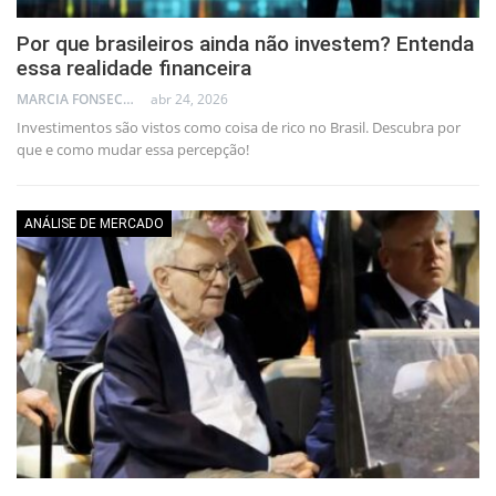
Por que brasileiros ainda não investem? Entenda
essa realidade financeira
MARCIA FONSECA - FINANCIAL CONSULTANT
abr 24, 2026
Investimentos são vistos como coisa de rico no Brasil. Descubra por
que e como mudar essa percepção!
ANÁLISE DE MERCADO