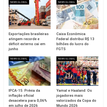
NEWS GLOBAL
NEWS GLOBAL
Exportações brasileiras
Caixa Econômica
atingem recorde e
Federal distribui R$ 13
déficit externo cai em
bilhões do lucro do
junho
FGTS
NEWS GLOBAL
NEWS GLOBAL
IPCA-15: Prévia da
Yamal e Haaland: Os
inflação oficial
jogadores mais
desacelera para 0,06%
valorizados da Copa do
em julho de 2026
Mundo 2026