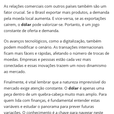
As relações comerciais com outros países também são um
fator crucial. Se o Brasil exportar mais produtos, a demanda
pela moeda local aumenta. E vice-versa, se as exportações
caírem, o
dólar
pode valorizar-se. Portanto, é um jogo
constante de oferta e demanda.
Os avanços tecnológicos, como a digitalização, também
podem modificar o cenário. As transações internacionais
ficam mais fáceis e rápidas, afetando o número de trocas de
moedas. Empresas e pessoas estão cada vez mais
conectadas e essas inovações trazem um novo dinamismo
ao mercado.
Finalmente, é vital lembrar que a natureza imprevisível do
mercado exige atenção constante. O
dólar
é apenas uma
peça dentro de um quebra-cabeça muito mais amplo. Para
quem lida com finanças, é fundamental entender estas
variáveis e estudar o panorama para prever futuras
variações. O conhecimento é a chave para navegar neste