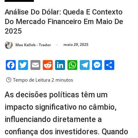
Análise Do Dólar: Queda E Contexto
Do Mercado Financeiro Em Maio De
2025
maio 29, 2025
Max Kalleb - Trader
Facebook
Twitter
Email
Reddit
LinkedIn
WhatsApp
Telegram
Messen
Shar
Tempo de Leitura
2 minutos
As decisões políticas têm um
impacto significativo no câmbio,
influenciando diretamente a
confiança dos investidores. Quando