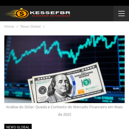
Home
News Global
Análise do Dólar: Queda e Contexto do Mercado Financeiro em Maio
de 2025
NEWS GLOBAL