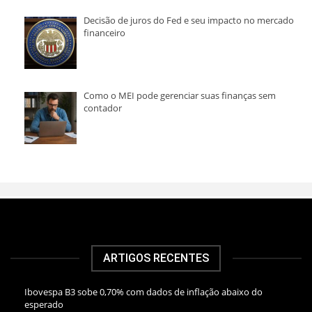
Decisão de juros do Fed e seu impacto no mercado
financeiro
Como o MEI pode gerenciar suas finanças sem
contador
ARTIGOS RECENTES
Ibovespa B3 sobe 0,70% com dados de inflação abaixo do
esperado