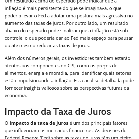
Um resultado acima do esperado pode indicar que a
inflação é mais persistente do que se imaginava, o que
poderia levar o Fed a adotar uma postura mais agressiva no
aumento das taxas de juros. Por outro lado, um resultado
abaixo do esperado pode sinalizar que a inflação está sob
controle, o que poderia dar ao Fed mais espaço para pausar
ou até mesmo reduzir as taxas de juros.
Além dos números gerais, os investidores também estarão
atentos aos componentes do CPI, como os preços de
alimentos, energia e moradia, para identificar quais setores
estão impulsionando a inflação. Essa análise detalhada pode
fornecer insights valiosos sobre as perspectivas futuras da
economia.
Impacto da Taxa de Juros
O
impacto da taxa de juros
é um dos principais fatores
que influenciam os mercados financeiros. As decisões do
Federal Reserve (Fed) sobre as taxas de juros têm um efeito