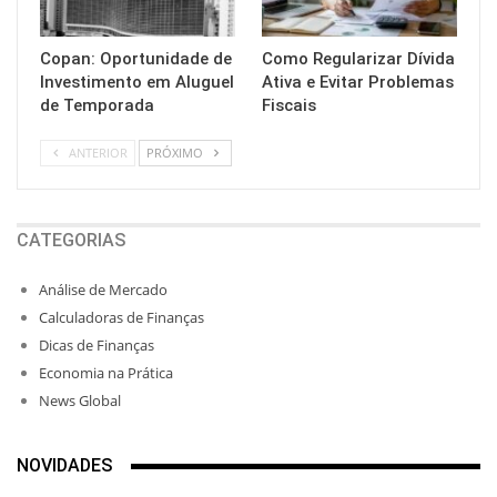
Copan: Oportunidade de
Como Regularizar Dívida
Investimento em Aluguel
Ativa e Evitar Problemas
de Temporada
Fiscais
ANTERIOR
PRÓXIMO
CATEGORIAS
Análise de Mercado
Calculadoras de Finanças
Dicas de Finanças
Economia na Prática
News Global
NOVIDADES