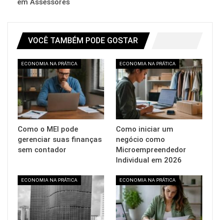
em Assessores
VOCÊ TAMBÉM PODE GOSTAR
ECONOMIA NA PRÁTICA
ECONOMIA NA PRÁTICA
Como o MEI pode
Como iniciar um
gerenciar suas finanças
negócio como
sem contador
Microempreendedor
Individual em 2026
ECONOMIA NA PRÁTICA
ECONOMIA NA PRÁTICA