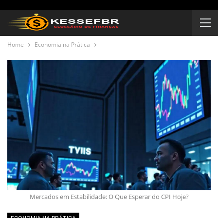
Home
Economia na Prática
Mercados em Estabilidade: O Que Esperar do CPI Hoje?