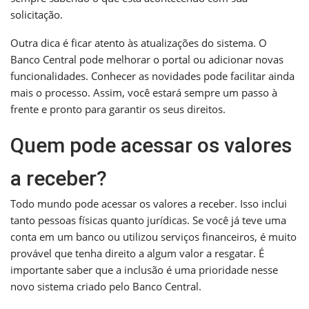
solicitação.
Outra dica é ficar atento às atualizações do sistema. O
Banco Central pode melhorar o portal ou adicionar novas
funcionalidades. Conhecer as novidades pode facilitar ainda
mais o processo. Assim, você estará sempre um passo à
frente e pronto para garantir os seus direitos.
Quem pode acessar os valores
a receber?
Todo mundo pode acessar os valores a receber. Isso inclui
tanto pessoas físicas quanto jurídicas. Se você já teve uma
conta em um banco ou utilizou serviços financeiros, é muito
provável que tenha direito a algum valor a resgatar. É
importante saber que a inclusão é uma prioridade nesse
novo sistema criado pelo Banco Central.