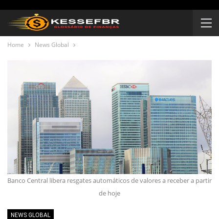
Home
News Global
Banco Central libera resgates automáticos de valores a receber a partir
de hoje
NEWS GLOBAL