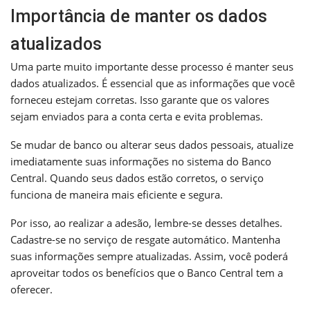
Importância de manter os dados
atualizados
Uma parte muito importante desse processo é manter seus
dados atualizados. É essencial que as informações que você
forneceu estejam corretas. Isso garante que os valores
sejam enviados para a conta certa e evita problemas.
Se mudar de banco ou alterar seus dados pessoais, atualize
imediatamente suas informações no sistema do Banco
Central. Quando seus dados estão corretos, o serviço
funciona de maneira mais eficiente e segura.
Por isso, ao realizar a adesão, lembre-se desses detalhes.
Cadastre-se no serviço de resgate automático. Mantenha
suas informações sempre atualizadas. Assim, você poderá
aproveitar todos os benefícios que o Banco Central tem a
oferecer.