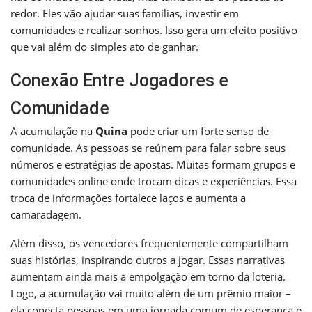
redor. Eles vão ajudar suas famílias, investir em
comunidades e realizar sonhos. Isso gera um efeito positivo
que vai além do simples ato de ganhar.
Conexão Entre Jogadores e
Comunidade
A acumulação na
Quina
pode criar um forte senso de
comunidade. As pessoas se reúnem para falar sobre seus
números e estratégias de apostas. Muitas formam grupos e
comunidades online onde trocam dicas e experiências. Essa
troca de informações fortalece laços e aumenta a
camaradagem.
Além disso, os vencedores frequentemente compartilham
suas histórias, inspirando outros a jogar. Essas narrativas
aumentam ainda mais a empolgação em torno da loteria.
Logo, a acumulação vai muito além de um prêmio maior –
ela conecta pessoas em uma jornada comum de esperança e