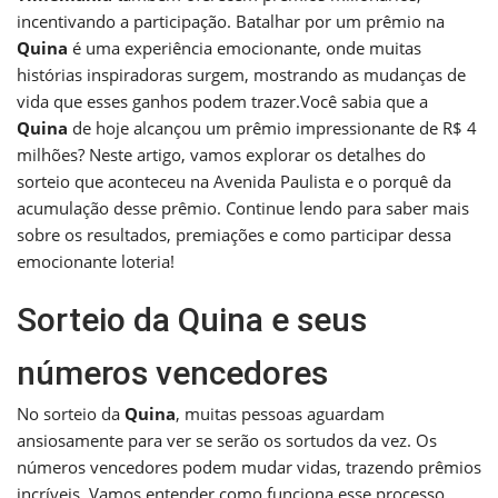
incentivando a participação. Batalhar por um prêmio na
Quina
é uma experiência emocionante, onde muitas
histórias inspiradoras surgem, mostrando as mudanças de
vida que esses ganhos podem trazer.Você sabia que a
Quina
de hoje alcançou um prêmio impressionante de R$ 4
milhões? Neste artigo, vamos explorar os detalhes do
sorteio que aconteceu na Avenida Paulista e o porquê da
acumulação desse prêmio. Continue lendo para saber mais
sobre os resultados, premiações e como participar dessa
emocionante loteria!
Sorteio da Quina e seus
números vencedores
No sorteio da
Quina
, muitas pessoas aguardam
ansiosamente para ver se serão os sortudos da vez. Os
números vencedores podem mudar vidas, trazendo prêmios
incríveis. Vamos entender como funciona esse processo.