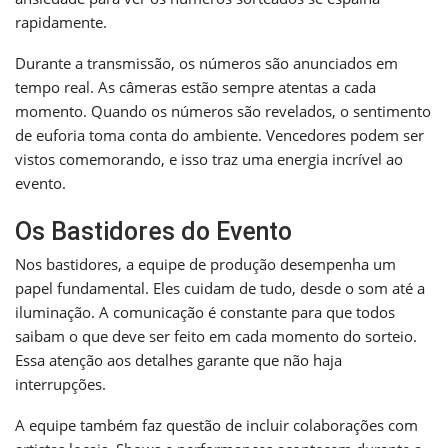
rapidamente.
Durante a transmissão, os números são anunciados em
tempo real. As câmeras estão sempre atentas a cada
momento. Quando os números são revelados, o sentimento
de euforia toma conta do ambiente. Vencedores podem ser
vistos comemorando, e isso traz uma energia incrível ao
evento.
Os Bastidores do Evento
Nos bastidores, a equipe de produção desempenha um
papel fundamental. Eles cuidam de tudo, desde o som até a
iluminação. A comunicação é constante para que todos
saibam o que deve ser feito em cada momento do sorteio.
Essa atenção aos detalhes garante que não haja
interrupções.
A equipe também faz questão de incluir colaborações com