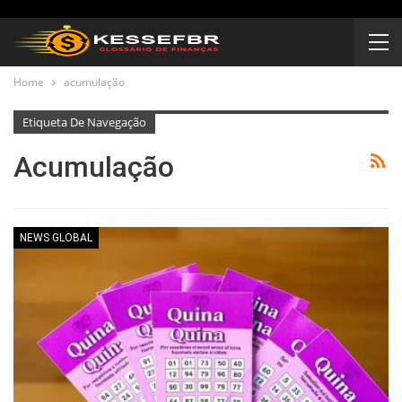
Home
acumulação
Etiqueta De Navegação
Acumulação
NEWS GLOBAL