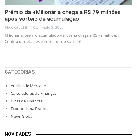
Prêmio da +Milionária chega a R$ 79 milhões
após sorteio de acumulação
MAX KALLEB - TRADER
maio 8, 2025
Milionária: prêmio acumulado da loteria chega a R$ 79 milhões.
Confira os detalhes e números do sorteio!
CATEGORIAS
Análise de Mercado
Calculadoras de Finanças
Dicas de Finanças
Economia na Prática
News Global
NOVIDADES