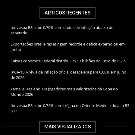
ARTIGOS RECENTES
Ibovespa B3 sobe 0,70% com dados de inflação abaixo do
esperado
Exportações brasileiras atingem recorde e déficit externo cai em
junho
Caixa Econômica Federal distribui R$ 13 bilhões do lucro do FGTS
IPCA-15: Prévia da inflação oficial desacelera para 0,06% em julho
de 2026
Yamal e Haaland: Os jogadores mais valorizados da Copa do
Mundo 2026
Ibovespa B3 sobe 0,74% com trégua no Oriente Médio e dólar a R$
5,11
MAIS VISUALIZADOS