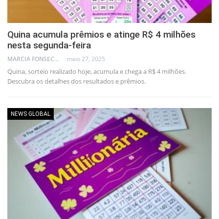
Quina acumula prêmios e atinge R$ 4 milhões
nesta segunda-feira
MARCIA FONSECA - FINANCIAL CONSULTANT
maio 27, 2025
Quina, sorteio realizado hoje, acumula e chega a R$ 4 milhões.
Descubra os detalhes dos resultados e prêmios.
NEWS GLOBAL