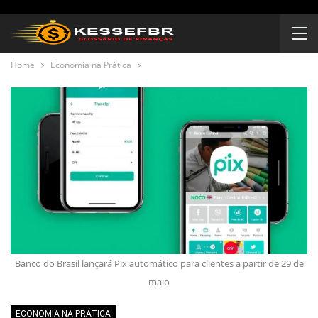
Home
Economia na Prática
Banco do Brasil lançará Pix automático para clientes a partir de 29 de
maio
ECONOMIA NA PRÁTICA