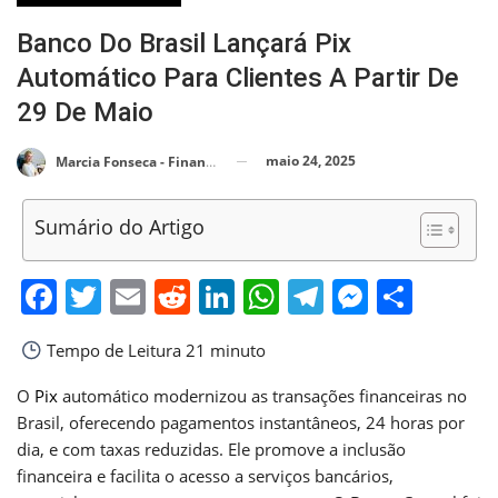
Banco Do Brasil Lançará Pix
Automático Para Clientes A Partir De
29 De Maio
maio 24, 2025
Marcia Fonseca - Financial Consultant
Sumário do Artigo
Facebook
Twitter
Email
Reddit
LinkedIn
WhatsApp
Telegram
Messen
Shar
Tempo de Leitura
21 minuto
O
Pix
automático modernizou as transações financeiras no
Brasil, oferecendo pagamentos instantâneos, 24 horas por
dia, e com taxas reduzidas. Ele promove a inclusão
financeira e facilita o acesso a serviços bancários,