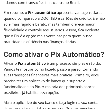
lidamos com transações financeiras no Brasil.
Em resumo, o
Pix automático
apresenta vantagens claras
quando comparado a DOC, TED e cartões de crédito. Ele não
só é mais rápido e barato, mas também oferece maior
flexibilidade e controle aos usuários. Assim, fica evidente
que o Pix é a opção mais vantajosa para quem busca
praticidade e eficiência nas finanças diárias.
Como ativar o Pix Automático?
Ativar o
Pix automático
é um processo simples e rápido.
Vamos te mostrar como fazê-lo passo a passo, tornando
suas transações financeiras mais práticas. Primeiro, você
precisa ter um aplicativo de banco que suporte a
funcionalidade do Pix. A maioria dos principais bancos
brasileiros já habilita essa opção.
Abra o aplicativo do seu banco e faça login na sua conta.
Uma vez na tela inicial, procure a opção que menciona