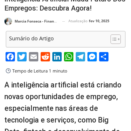
Empregos: Descubra Agora!
Atualização
fev 10, 2025
Marcia Fonseca - Financial Consultant
Sumário do Artigo
Facebook
Twitter
Email
Reddit
LinkedIn
WhatsApp
Telegram
Messen
Shar
Tempo de Leitura
1 minuto
A inteligência artificial está criando
novas oportunidades de emprego,
especialmente nas áreas de
tecnologia e serviços, como Big