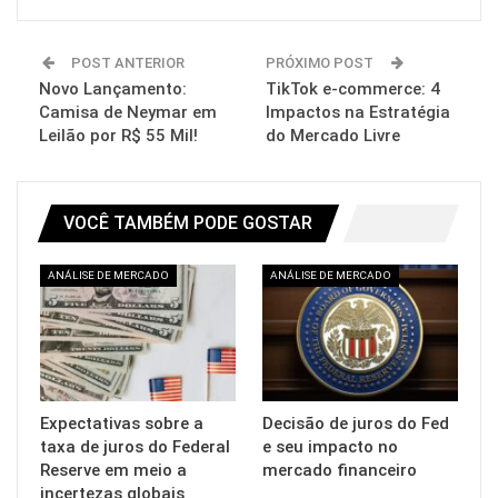
POST ANTERIOR
PRÓXIMO POST
Novo Lançamento:
TikTok e-commerce: 4
Camisa de Neymar em
Impactos na Estratégia
Leilão por R$ 55 Mil!
do Mercado Livre
VOCÊ TAMBÉM PODE GOSTAR
ANÁLISE DE MERCADO
ANÁLISE DE MERCADO
Expectativas sobre a
Decisão de juros do Fed
taxa de juros do Federal
e seu impacto no
Reserve em meio a
mercado financeiro
incertezas globais