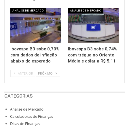
ANÁLISE DE MERCADO
ANÁLISE DE MERCADO
Ibovespa B3 sobe 0,70%
Ibovespa B3 sobe 0,74%
com dados de inflação
com trégua no Oriente
abaixo do esperado
Médio e dólar a R$ 5,11
ANTERIOR
PRÓXIMO
CATEGORIAS
Análise de Mercado
Calculadoras de Finanças
Dicas de Finanças