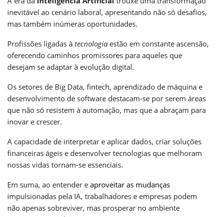
A era da
Inteligência Artificial
trouxe uma transformação
inevitável ao cenário laboral, apresentando não só desafios,
mas também inúmeras oportunidades.
Profissões ligadas à
tecnologia
estão em constante ascensão,
oferecendo caminhos promissores para aqueles que
desejam se adaptar à evolução digital.
Os setores de Big Data, fintech, aprendizado de máquina e
desenvolvimento de software destacam-se por serem áreas
que não só resistem à automação, mas que a abraçam para
inovar e crescer.
A capacidade de interpretar e aplicar dados, criar soluções
financeiras ágeis e desenvolver tecnologias que melhoram
nossas vidas tornam-se essenciais.
Em suma, ao entender e
aproveitar as mudanças
impulsionadas pela IA, trabalhadores e empresas podem
não apenas sobreviver, mas prosperar no ambiente