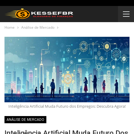
Home
Análise de Mercado
Inteligência Artificial Muda Futuro dos Empregos: Descubra Agora!
ANÁLISE DE MERCADO
Inteligência Artificial Muda Futuro Dos