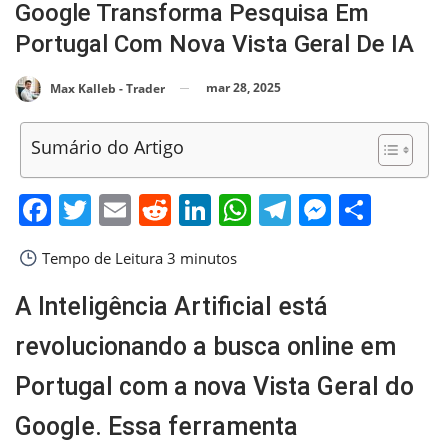
Google Transforma Pesquisa Em
Portugal Com Nova Vista Geral De IA
mar 28, 2025
Max Kalleb - Trader
Sumário do Artigo
Facebook
Twitter
Email
Reddit
LinkedIn
WhatsApp
Telegram
Messen
Shar
Tempo de Leitura
3 minutos
A Inteligência Artificial está
revolucionando a busca online em
Portugal com a nova Vista Geral do
Google. Essa ferramenta