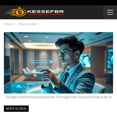
Home
News Global
Google transforma pesquisa em Portugal com nova Vista Geral de IA
NEWS GLOBAL