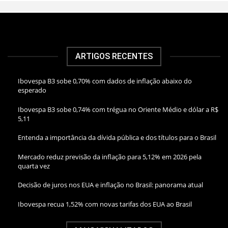
ARTIGOS RECENTES
Ibovespa B3 sobe 0,70% com dados de inflação abaixo do
esperado
Ibovespa B3 sobe 0,74% com trégua no Oriente Médio e dólar a R$
5,11
Entenda a importância da dívida pública e dos títulos para o Brasil
Mercado reduz previsão da inflação para 5,12% em 2026 pela
quarta vez
Decisão de juros nos EUA e inflação no Brasil: panorama atual
Ibovespa recua 1,52% com novas tarifas dos EUA ao Brasil