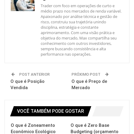
Trader com foco em operações de curto e
médio prazo nos mercados de renda variável.
Apaixonado por análise técnica e gestão de
risco, construiu sua trajetória unindo
disciplina, estratégia e constante
aprimoramento. Com uma visão prática e
objetiva do mercado, Max compartilha seu
conhecimento com outros investidores,
sempre buscando consistência e alta
performance nas operações.
POST ANTERIOR
PRÓXIMO POST
O que é Posição
O que é Preço de
Vendida
Mercado
VOCÊ TAMBÉM PODE GOSTAR
O que é Zoneamento
O que é Zero Base
Econômico Ecológico
Budgeting (orçamento