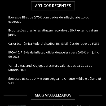
ARTIGOS RECENTES
Ibovespa B3 sobe 0,70% com dados de inflação abaixo do
esperado
Exportações brasileiras atingem recorde e déficit externo cai em
junho
Caixa Econômica Federal distribui R$ 13 bilhões do lucro do FGTS
IPCA-15: Prévia da inflação oficial desacelera para 0,06% em julho
de 2026
Yamal e Haaland: Os jogadores mais valorizados da Copa do
Mundo 2026
Ibovespa B3 sobe 0,74% com trégua no Oriente Médio e dólar a R$
5,11
MAIS VISUALIZADOS