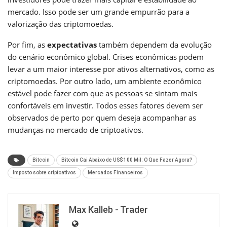
mercado. Isso pode ser um grande empurrão para a
valorização das criptomoedas.
Por fim, as
expectativas
também dependem da evolução
do cenário econômico global. Crises econômicas podem
levar a um maior interesse por ativos alternativos, como as
criptomoedas. Por outro lado, um ambiente econômico
estável pode fazer com que as pessoas se sintam mais
confortáveis em investir. Todos esses fatores devem ser
observados de perto por quem deseja acompanhar as
mudanças no mercado de criptoativos.
Bitcoin
Bitcoin Cai Abaixo de US$ 100 Mil: O Que Fazer Agora?
Imposto sobre criptoativos
Mercados Financeiros
Max Kalleb - Trader