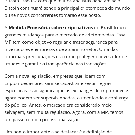
Bitcoin. Isso faz com que muitos analistas debatam se o
Bitcoin continuará sendo a principal criptomoeda do mundo
ou se novos concorrentes tomarão esse posto.
A
Medida Provisória sobre criptoativos
no Brasil trouxe
grandes mudanças para o mercado de criptomoedas. Essa
MP tem como objetivo regular e trazer segurança para
investidores e empresas que atuam no setor. Uma das
principais preocupações era como proteger o investidor de
fraudes e garantir a transparência nas transações.
Com a nova legislação, empresas que lidam com
criptomoedas precisam se cadastrar e seguir regras
específicas. Isso significa que as exchanges de criptomoedas
agora podem ser supervisionadas, aumentando a confiança
do público. Antes, o mercado era considerado meio
selvagem, sem muita regulação. Agora, com a MP, temos
um passo rumo à profissionalização.
Um ponto importante a se destacar é a definição de