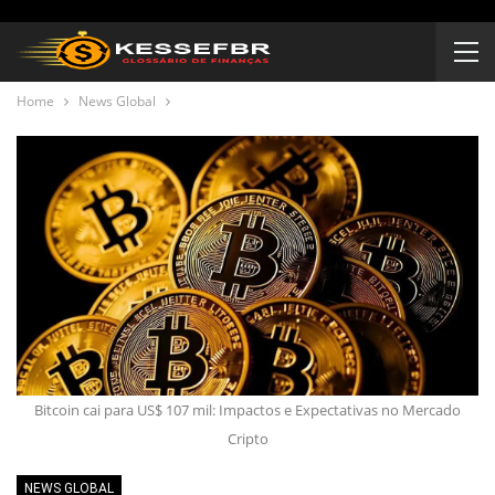
Home
News Global
Bitcoin cai para US$ 107 mil: Impactos e Expectativas no Mercado
Cripto
NEWS GLOBAL