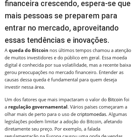
financeira crescendo, espera-se que
mais pessoas se preparem para
entrar no mercado, aproveitando
essas tendências e inovações.
A
queda do Bitcoin
nos últimos tempos chamou a atenção
de muitos investidores e do público em geral. Essa moeda
digital é conhecida por sua volatilidade, mas a recente baixa
gerou preocupações no mercado financeiro. Entender as
causas dessa queda é fundamental para quem deseja
investir nessa área.
Um dos fatores que mais impactaram o valor do
Bitcoin
foi
a
regulação governamental
. Vários países começaram a
olhar mais de perto para o uso de
criptomoedas
. Algumas
legislações podem limitar a adoção do Bitcoin, afetando
diretamente seu preço. Por exemplo, a falada
regulamentação na Europa causou uma onda de vendas,