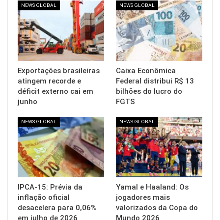
NEWS GLOBAL
NEWS GLOBAL
Exportações brasileiras
Caixa Econômica
atingem recorde e
Federal distribui R$ 13
déficit externo cai em
bilhões do lucro do
junho
FGTS
NEWS GLOBAL
NEWS GLOBAL
IPCA-15: Prévia da
Yamal e Haaland: Os
inflação oficial
jogadores mais
desacelera para 0,06%
valorizados da Copa do
em julho de 2026
Mundo 2026