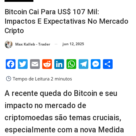
Bitcoin Cai Para US$ 107 Mil:
Impactos E Expectativas No Mercado
Cripto
jun 12, 2025
Max Kalleb - Trader
Facebook
Twitter
Email
Reddit
LinkedIn
WhatsApp
Telegram
Messen
Shar
Tempo de Leitura
2 minutos
A recente queda do Bitcoin e seu
impacto no mercado de
criptomoedas são temas cruciais,
especialmente com a nova Medida