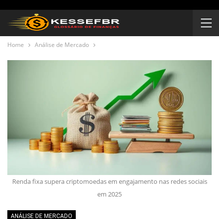
Home
Análise de Mercado
Renda fixa supera criptomoedas em engajamento nas redes sociais
em 2025
ANÁLISE DE MERCADO