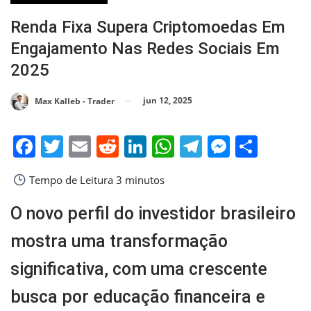
Renda Fixa Supera Criptomoedas Em
Engajamento Nas Redes Sociais Em
2025
jun 12, 2025
Max Kalleb - Trader
Facebook
Twitter
Email
Reddit
LinkedIn
WhatsApp
Telegram
Messen
Shar
Tempo de Leitura
3 minutos
O novo perfil do investidor brasileiro
mostra uma transformação
significativa, com uma crescente
busca por educação financeira e