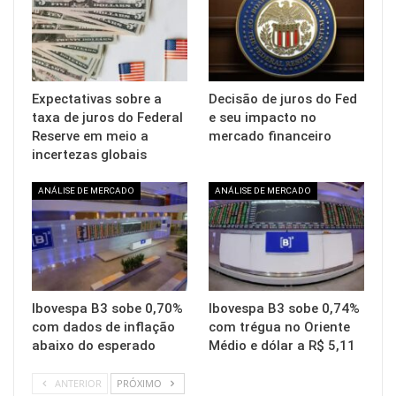
Expectativas sobre a
Decisão de juros do Fed
taxa de juros do Federal
e seu impacto no
Reserve em meio a
mercado financeiro
incertezas globais
ANÁLISE DE MERCADO
ANÁLISE DE MERCADO
Ibovespa B3 sobe 0,70%
Ibovespa B3 sobe 0,74%
com dados de inflação
com trégua no Oriente
abaixo do esperado
Médio e dólar a R$ 5,11
ANTERIOR
PRÓXIMO