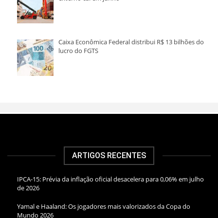
Caixa Econômica Federal distribui R$ 13 bilhões do
lucro do FGTS
ARTIGOS RECENTES
IPCA-15: Prévia da inflação oficial desacelera para 0,06% em julho
de 2026
Yamal e Haaland: Os jogadores mais valorizados da Copa do
Mundo 2026