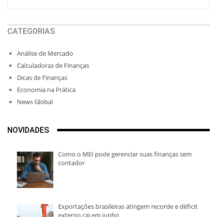
CATEGORIAS
Análise de Mercado
Calculadoras de Finanças
Dicas de Finanças
Economia na Prática
News Global
NOVIDADES
Como o MEI pode gerenciar suas finanças sem
contador
Exportações brasileiras atingem recorde e déficit
externo cai em junho