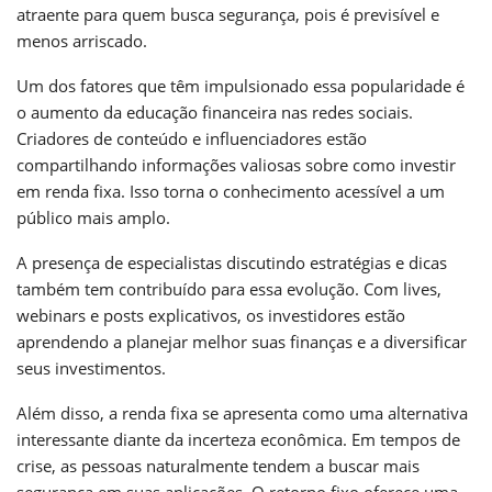
atraente para quem busca segurança, pois é previsível e
menos arriscado.
Um dos fatores que têm impulsionado essa popularidade é
o aumento da educação financeira nas redes sociais.
Criadores de conteúdo e influenciadores estão
compartilhando informações valiosas sobre como investir
em renda fixa. Isso torna o conhecimento acessível a um
público mais amplo.
A presença de especialistas discutindo estratégias e dicas
também tem contribuído para essa evolução. Com lives,
webinars e posts explicativos, os investidores estão
aprendendo a planejar melhor suas finanças e a diversificar
seus investimentos.
Além disso, a renda fixa se apresenta como uma alternativa
interessante diante da incerteza econômica. Em tempos de
crise, as pessoas naturalmente tendem a buscar mais
segurança em suas aplicações. O retorno fixo oferece uma