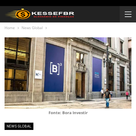
Home
News Global
Fonte: Bora Investir
NEWS GLOBAL