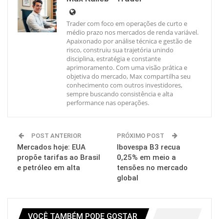
Trader com foco em operações de curto e
médio prazo nos mercados de renda variável.
Apaixonado por análise técnica e gestão de
risco, construiu sua trajetória unindo
disciplina, estratégia e constante
aprimoramento. Com uma visão prática e
objetiva do mercado, Max compartilha seu
conhecimento com outros investidores,
sempre buscando consistência e alta
performance nas operações.
POST ANTERIOR
PRÓXIMO POST
Mercados hoje: EUA
Ibovespa B3 recua
propõe tarifas ao Brasil
0,25% em meio a
e petróleo em alta
tensões no mercado
global
VOCÊ TAMBÉM PODE GOSTAR