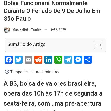
Bolsa Funcionará Normalmente
Durante O Feriado De 9 De Julho Em
São Paulo
jul 7, 2026
Max Kalleb - Trader
Sumário do Artigo
Facebook
Twitter
Email
Reddit
LinkedIn
WhatsApp
Telegram
Messen
Shar
Tempo de Leitura
4 minutos
A B3, bolsa de valores brasileira,
opera das 10h às 17h de segunda a
sexta-feira, com uma pré-abertura