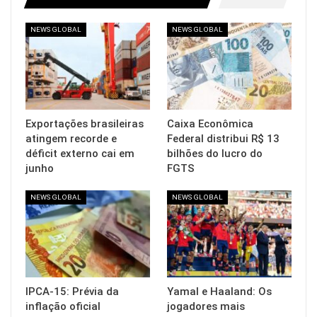
NEWS GLOBAL
NEWS GLOBAL
Exportações brasileiras
Caixa Econômica
atingem recorde e
Federal distribui R$ 13
déficit externo cai em
bilhões do lucro do
junho
FGTS
NEWS GLOBAL
NEWS GLOBAL
IPCA-15: Prévia da
Yamal e Haaland: Os
inflação oficial
jogadores mais