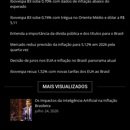
Ibovespa B3 sobe 0,70% com dados de inflação abaixo do
esperado
Ibovespa B3 sobe 0,74% com trégua no Oriente Médio e dólar a R$
5,11
Entenda a importância da dívida pública e dos títulos para o Brasil
Mercado reduz previsão da inflação para 5,12% em 2026 pela
quarta vez
Decisão de juros nos EUA e inflação no Brasil: panorama atual
Ibovespa recua 1,52% com novas tarifas dos EUA ao Brasil
MAIS VISUALIZADOS
Os Impactos da Inteligência Artificial na Inflação
Brasileira
julho 24, 2026