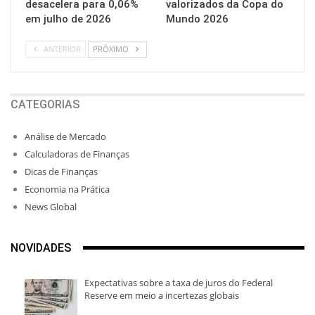
desacelera para 0,06%
valorizados da Copa do
em julho de 2026
Mundo 2026
ANTERIOR
PRÓXIMO
CATEGORIAS
Análise de Mercado
Calculadoras de Finanças
Dicas de Finanças
Economia na Prática
News Global
NOVIDADES
Expectativas sobre a taxa de juros do Federal
Reserve em meio a incertezas globais