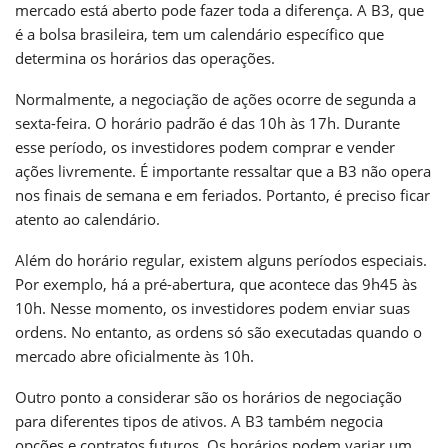
mercado está aberto pode fazer toda a diferença. A B3, que
é a bolsa brasileira, tem um calendário específico que
determina os horários das operações.
Normalmente, a negociação de ações ocorre de segunda a
sexta-feira. O horário padrão é das 10h às 17h. Durante
esse período, os investidores podem comprar e vender
ações livremente. É importante ressaltar que a B3 não opera
nos finais de semana e em feriados. Portanto, é preciso ficar
atento ao calendário.
Além do horário regular, existem alguns períodos especiais.
Por exemplo, há a pré-abertura, que acontece das 9h45 às
10h. Nesse momento, os investidores podem enviar suas
ordens. No entanto, as ordens só são executadas quando o
mercado abre oficialmente às 10h.
Outro ponto a considerar são os horários de negociação
para diferentes tipos de ativos. A B3 também negocia
opções e contratos futuros. Os horários podem variar um