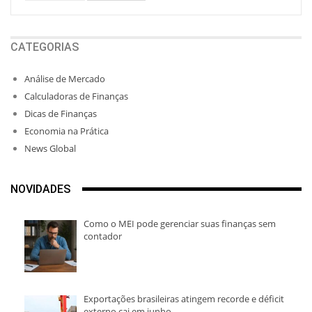
CATEGORIAS
Análise de Mercado
Calculadoras de Finanças
Dicas de Finanças
Economia na Prática
News Global
NOVIDADES
Como o MEI pode gerenciar suas finanças sem
contador
Exportações brasileiras atingem recorde e déficit
externo cai em junho