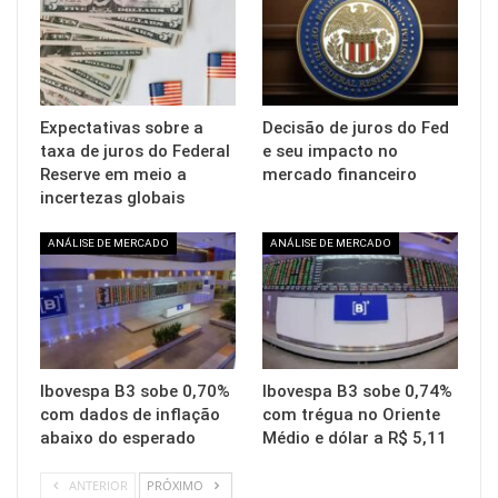
Expectativas sobre a
Decisão de juros do Fed
taxa de juros do Federal
e seu impacto no
Reserve em meio a
mercado financeiro
incertezas globais
ANÁLISE DE MERCADO
ANÁLISE DE MERCADO
Ibovespa B3 sobe 0,70%
Ibovespa B3 sobe 0,74%
com dados de inflação
com trégua no Oriente
abaixo do esperado
Médio e dólar a R$ 5,11
ANTERIOR
PRÓXIMO