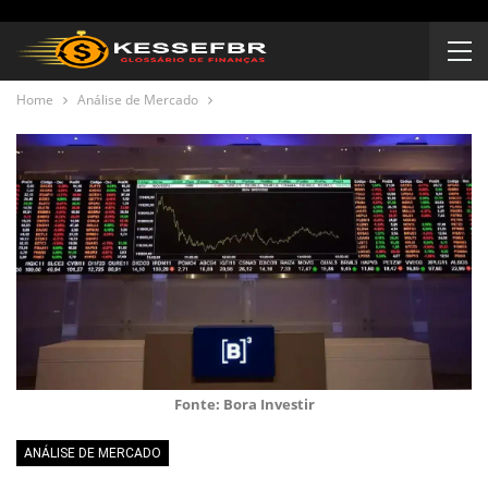
Home
Análise de Mercado
Fonte: Bora Investir
ANÁLISE DE MERCADO