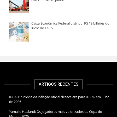
Caixa Econômica Federal distribui R$ 13 bilhões do
lucro do FGTS
ARTIGOS RECENTES
IPCA-15: Prévia da inflação oficial desacelera para 0,06% em julho
de 2026
Yamal e Haaland: Os jogadores mais valorizados da Copa do
Mundo 2026