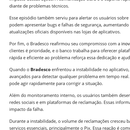
diante de problemas técnicos.
Esse episódio também serviu para alertar os usuários sobre 
podem apresentar bugs e falhas de segurança, aumentando 
atualizações oficiais disponíveis nas lojas de aplicativos.
Por fim, o Bradesco reafirmou seu compromisso com a
ino
clientes é prioridade, e o banco trabalha para oferecer plata
rápida e eficiente ao problema reforça essa dedicação e aju
Quando o
Bradesco
enfrentou a instabilidade no aplicativo
avançados para detectar qualquer problema em tempo real. 
pode agir rapidamente para corrigir a situação.
Além do monitoramento interno, os usuários também desem
redes sociais e em plataformas de reclamação. Essas informa
impacto da falha.
Durante a instabilidade, o volume de reclamações cresceu 
serviços essenciais, principalmente o Pix. Essa reação é co