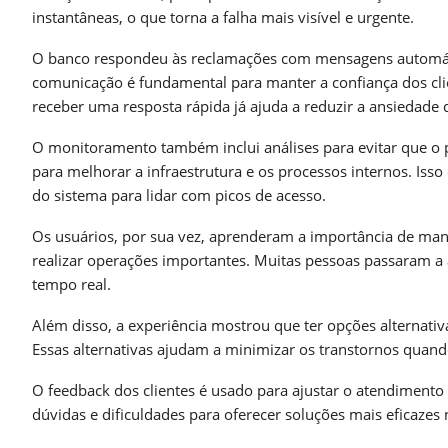
instantâneas, o que torna a falha mais visível e urgente.
O banco respondeu às reclamações com mensagens automáti
comunicação é fundamental para manter a confiança dos clie
receber uma resposta rápida já ajuda a reduzir a ansiedade 
O monitoramento também inclui análises para evitar que o p
para melhorar a infraestrutura e os processos internos. Isso
do sistema para lidar com picos de acesso.
Os usuários, por sua vez, aprenderam a importância de manter
realizar operações importantes. Muitas pessoas passaram a
tempo real.
Além disso, a experiência mostrou que ter opções alternativa
Essas alternativas ajudam a minimizar os transtornos quan
O feedback dos clientes é usado para ajustar o atendimento
dúvidas e dificuldades para oferecer soluções mais eficazes 