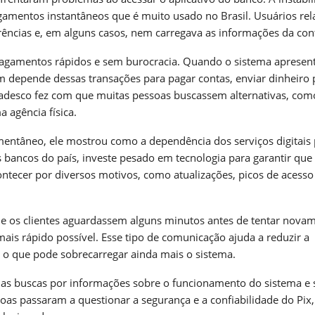
agamentos instantâneos que é muito usado no Brasil. Usuários re
erências e, em alguns casos, nem carregava as informações da con
pagamentos rápidos e sem burocracia. Quando o sistema apresen
em depende dessas transações para pagar contas, enviar dinheiro 
Bradesco fez com que muitas pessoas buscassem alternativas, com
 agência física.
entâneo, ele mostrou como a dependência dos serviços digitais
bancos do país, investe pesado em tecnologia para garantir que
ntecer por diversos motivos, como atualizações, picos de acesso
e os clientes aguardassem alguns minutos antes de tentar nova
mais rápido possível. Esse tipo de comunicação ajuda a reduzir a
, o que pode sobrecarregar ainda mais o sistema.
nas buscas por informações sobre o funcionamento do sistema e 
soas passaram a questionar a segurança e a confiabilidade do Pix,