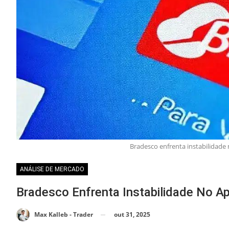
Bradesco enfrenta instabilidade
ANÁLISE DE MERCADO
Bradesco Enfrenta Instabilidade No 
out 31, 2025
Max Kalleb - Trader