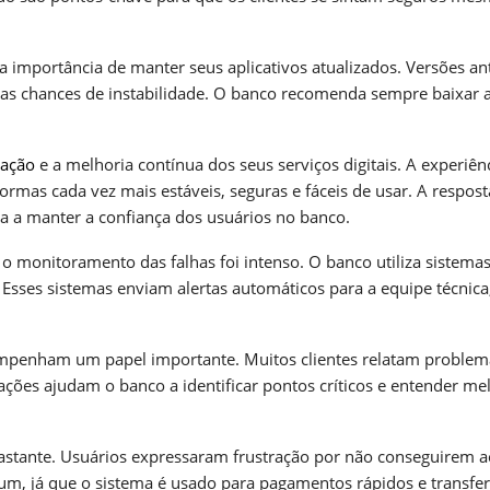
a importância de manter seus aplicativos atualizados. Versões an
as chances de instabilidade. O banco recomenda sempre baixar 
vação
e a melhoria contínua dos seus serviços digitais. A experiên
formas cada vez mais estáveis, seguras e fáceis de usar. A respost
da a manter a confiança dos usuários no banco.
, o monitoramento das falhas foi intenso. O banco utiliza sistema
Esses sistemas enviam alertas automáticos para a equipe técnica
penham um papel importante. Muitos clientes relatam problem
ções ajudam o banco a identificar pontos críticos e entender me
bastante. Usuários expressaram frustração por não conseguirem a
mum, já que o sistema é usado para pagamentos rápidos e transfe