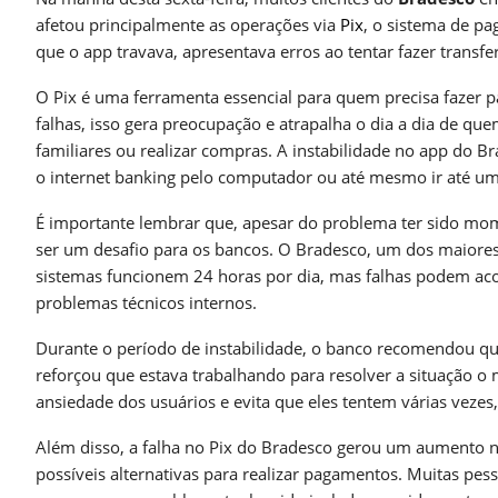
afetou principalmente as operações via
Pix
, o sistema de p
que o app travava, apresentava erros ao tentar fazer transf
O Pix é uma ferramenta essencial para quem precisa fazer 
falhas, isso gera preocupação e atrapalha o dia a dia de qu
familiares ou realizar compras. A instabilidade no app do 
o internet banking pelo computador ou até mesmo ir até uma
É importante lembrar que, apesar do problema ter sido mom
ser um desafio para os bancos. O Bradesco, um dos maiores 
sistemas funcionem 24 horas por dia, mas falhas podem aco
problemas técnicos internos.
Durante o período de instabilidade, o banco recomendou qu
reforçou que estava trabalhando para resolver a situação o 
ansiedade dos usuários e evita que eles tentem várias vezes
Além disso, a falha no Pix do Bradesco gerou um aumento 
possíveis alternativas para realizar pagamentos. Muitas pes