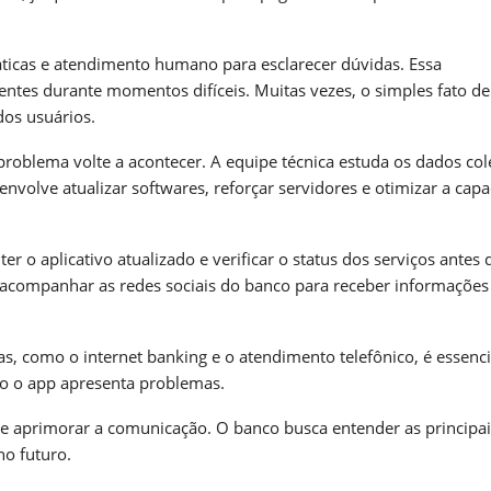
cas e atendimento humano para esclarecer dúvidas. Essa
ntes durante momentos difíceis. Muitas vezes, o simples fato de
dos usuários.
roblema volte a acontecer. A equipe técnica estuda os dados co
 envolve atualizar softwares, reforçar servidores e otimizar a cap
 o aplicativo atualizado e verificar o status dos serviços antes 
 acompanhar as redes sociais do banco para receber informaçõe
s, como o internet banking e o atendimento telefônico, é essenci
do o app apresenta problemas.
 e aprimorar a comunicação. O banco busca entender as principai
no futuro.