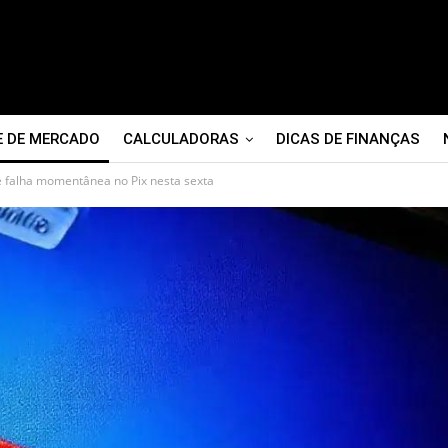
E DE MERCADO
CALCULADORAS
DICAS DE FINANÇAS
e falha momentânea no Pix nesta sexta