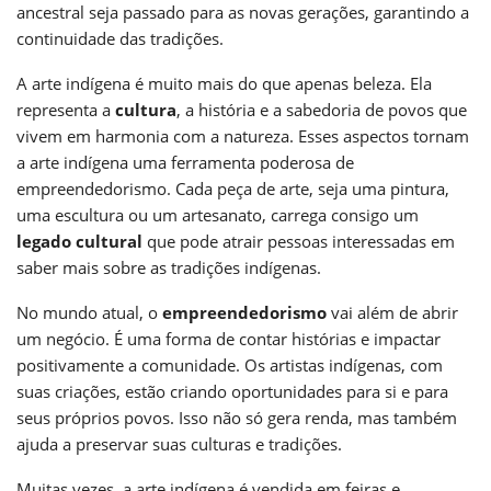
ancestral seja passado para as novas gerações, garantindo a
continuidade das tradições.
A arte indígena é muito mais do que apenas beleza. Ela
representa a
cultura
, a história e a sabedoria de povos que
vivem em harmonia com a natureza. Esses aspectos tornam
a arte indígena uma ferramenta poderosa de
empreendedorismo. Cada peça de arte, seja uma pintura,
uma escultura ou um artesanato, carrega consigo um
legado cultural
que pode atrair pessoas interessadas em
saber mais sobre as tradições indígenas.
No mundo atual, o
empreendedorismo
vai além de abrir
um negócio. É uma forma de contar histórias e impactar
positivamente a comunidade. Os artistas indígenas, com
suas criações, estão criando oportunidades para si e para
seus próprios povos. Isso não só gera renda, mas também
ajuda a preservar suas culturas e tradições.
Muitas vezes, a arte indígena é vendida em feiras e