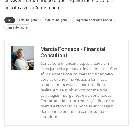
possível criar um modelo que respeite tanto a cultura
quanto a geração de renda.
arte indígena
cultura indígena
Empreendedorismo Social
impacto social
Marcia Fonseca - Financial
Consultant
Consultora financeira especializada em
planejamento pessoal e investimentos. Com
sólida experiência no mercado financeiro,
atua auxiliando indivíduos e famílias a
conquistarem estabilidade econômica e
realizarem seus objetivos por meio de
estratégias inteligentes e personalizadas.
Comprometida com a educação financeira,
Márcia é reconhecida por sua abordagem
clara, ética e orientada para resultados
duradouros.