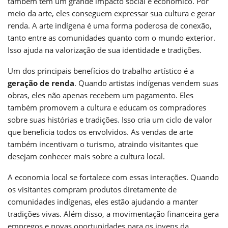
também têm um grande impacto social e econômico. Por
meio da arte, eles conseguem expressar sua cultura e gerar
renda. A arte indígena é uma forma poderosa de conexão,
tanto entre as comunidades quanto com o mundo exterior.
Isso ajuda na valorização de sua identidade e tradições.
Um dos principais benefícios do trabalho artístico é a
geração de renda
. Quando artistas indígenas vendem suas
obras, eles não apenas recebem um pagamento. Eles
também promovem a cultura e educam os compradores
sobre suas histórias e tradições. Isso cria um ciclo de valor
que beneficia todos os envolvidos. As vendas de arte
também incentivam o turismo, atraindo visitantes que
desejam conhecer mais sobre a cultura local.
A economia local se fortalece com essas interações. Quando
os visitantes compram produtos diretamente de
comunidades indígenas, eles estão ajudando a manter
tradições vivas. Além disso, a movimentação financeira gera
empregos e novas oportunidades para os jovens da