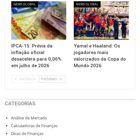
NEWS GLOBAL
NEWS GLOBAL
IPCA-15: Prévia da
Yamal e Haaland: Os
inflação oficial
jogadores mais
desacelera para 0,06%
valorizados da Copa do
em julho de 2026
Mundo 2026
ANTERIOR
PRÓXIMO
CATEGORIAS
Análise de Mercado
Calculadoras de Finanças
Dicas de Finanças