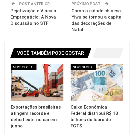
POST ANTERIOR
PRÓXIMO POST
Pejotização e Vínculo
Como a cidade chinesa
Empregatício: A Nova
Yiwu se tornou a capital
Discussão no STF
das decorações de
Natal
VOCÊ TAMBÉM PODE GOSTAR
NEWS GLOBAL
NEWS GLOBAL
Exportações brasileiras
Caixa Econômica
atingem recorde e
Federal distribui R$ 13
déficit externo cai em
bilhões do lucro do
junho
FGTS