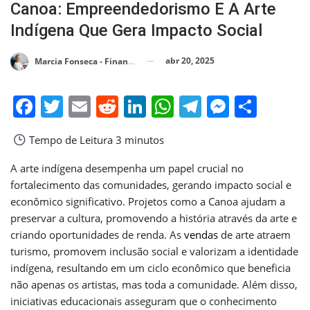
Canoa: Empreendedorismo E A Arte
Indígena Que Gera Impacto Social
abr 20, 2025
Marcia Fonseca - Financial Consultant
Facebook
Twitter
Email
Reddit
LinkedIn
WhatsApp
Telegram
Messen
Shar
Tempo de Leitura
3 minutos
A arte indígena desempenha um papel crucial no
fortalecimento das comunidades, gerando impacto social e
econômico significativo. Projetos como a Canoa ajudam a
preservar a cultura, promovendo a história através da arte e
criando oportunidades de renda. As
vendas
de arte atraem
turismo, promovem inclusão social e valorizam a identidade
indígena, resultando em um ciclo econômico que beneficia
não apenas os artistas, mas toda a comunidade. Além disso,
iniciativas educacionais asseguram que o conhecimento