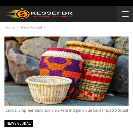
Home
News Global
Canoa: Empreendedorismo e a Arte Indígena que Gera Impacto Social
NEWS GLOBAL