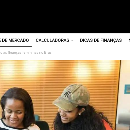
E DE MERCADO
CALCULADORAS
DICAS DE FINANÇAS
 as finanças femininas no Brasil