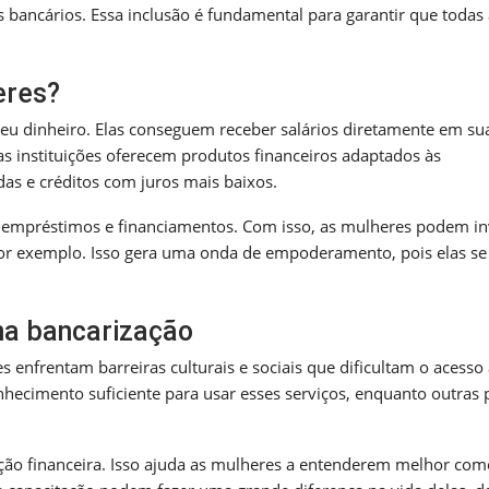
s bancários. Essa inclusão é fundamental para garantir que todas
eres?
u dinheiro. Elas conseguem receber salários diretamente em su
itas instituições oferecem produtos financeiros adaptados às
as e créditos com juros mais baixos.
o empréstimos e financiamentos. Com isso, as mulheres podem in
por exemplo. Isso gera uma onda de empoderamento, pois elas se
na bancarização
 enfrentam barreiras culturais e sociais que dificultam o acesso
nhecimento suficiente para usar esses serviços, enquanto outra
ação financeira. Isso ajuda as mulheres a entenderem melhor com