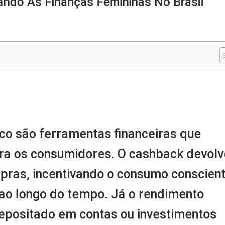
ndo As Finanças Femininas No Brasil
m
nger
re
co são ferramentas financeiras que
ra os consumidores. O cashback devolv
pras, incentivando o consumo conscient
 ao longo do tempo. Já o rendimento
depositado em contas ou investimentos