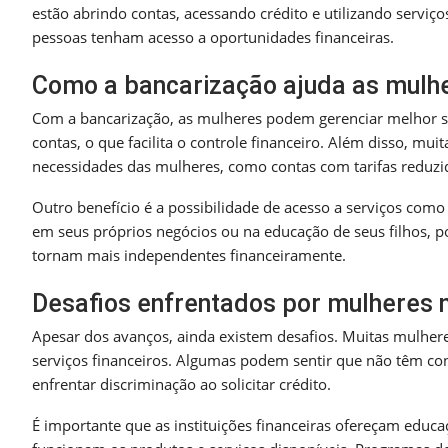
estão abrindo contas, acessando crédito e utilizando serviço
pessoas tenham acesso a oportunidades financeiras.
Como a bancarização ajuda as mulh
Com a bancarização, as mulheres podem gerenciar melhor se
contas, o que facilita o controle financeiro. Além disso, mu
necessidades das mulheres, como contas com tarifas reduzid
Outro benefício é a possibilidade de acesso a serviços com
em seus próprios negócios ou na educação de seus filhos, 
tornam mais independentes financeiramente.
Desafios enfrentados por mulheres 
Apesar dos avanços, ainda existem desafios. Muitas mulheres
serviços financeiros. Algumas podem sentir que não têm co
enfrentar discriminação ao solicitar crédito.
É importante que as instituições financeiras ofereçam educ