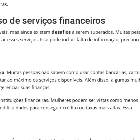
ras.
o de serviços financeiros
íveis, mas ainda existem
desafios
a serem superados. Muitas pes
r esses serviços. Isso pode incluir falta de informação, preconce
ra
. Muitas pessoas não sabem como usar contas bancárias, cartõ
eitar ao máximo os serviços disponíveis. Além disso, algumas mul
erenciar suas finanças.
instituições financeiras. Mulheres podem ser vistas como menos
 dificuldades para conseguir crédito ou taxas mais altas. Essa