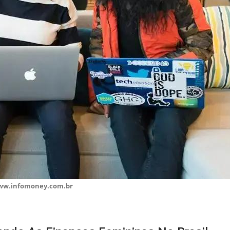
ww.infomoney.com.br