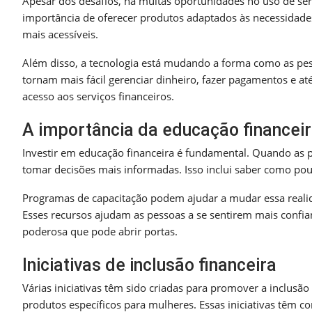
Apesar dos desafios, há muitas oportunidades no uso de servi
importância de oferecer produtos adaptados às necessidades
mais acessíveis.
Além disso, a tecnologia está mudando a forma como as pess
tornam mais fácil gerenciar dinheiro, fazer pagamentos e at
acesso aos serviços financeiros.
A importância da educação financei
Investir em educação financeira é fundamental. Quando as
tomar decisões mais informadas. Isso inclui saber como poup
Programas de capacitação podem ajudar a mudar essa realid
Esses recursos ajudam as pessoas a se sentirem mais confi
poderosa que pode abrir portas.
Iniciativas de inclusão financeira
Várias iniciativas têm sido criadas para promover a inclusão
produtos específicos para mulheres. Essas iniciativas têm c