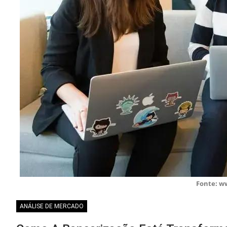
Fonte: w
ANÁLISE DE MERCADO