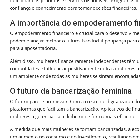
funcionam os produtos e serviços disponíveis. Programas d
confiança e conhecimento para tomar decisões financeiras.
A importância do empoderamento fi
O empoderamento financeiro é crucial para o desenvolvimen
podem planejar melhor o futuro. Isso inclui poupança par
para a aposentadoria.
Além disso, mulheres financeiramente independentes têm u
comunidades e influenciar positivamente outras mulheres a 
um ambiente onde todas as mulheres se sintam encorajadas a
O futuro da bancarização feminina
O futuro parece promissor. Com a crescente digitalização do
plataformas que facilitam a bancarização. Aplicativos de fi
mulheres a gerenciar seu dinheiro de forma mais eficiente.
À medida que mais mulheres se tornam bancarizadas, a econ
um aumento no consumo e no investimento, resultando em 