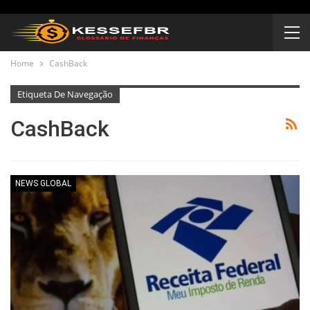
Home
CashBack
Etiqueta De Navegação
CashBack
NEWS GLOBAL