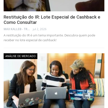
Restituição do IR: Lote Especial de Cashback e
Como Consultar
MAX KALLEB - TRADER
jul 2, 2026
A restituição do IR é um tema importante. Descubra quem pode
receber no lote especial de cashback!
ANÁLISE DE MERCADO