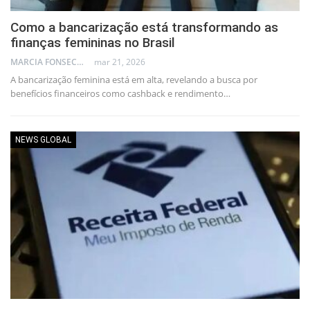
Como a bancarização está transformando as
finanças femininas no Brasil
MARCIA FONSECA - FINANCIAL CONSULTANT
mar 21, 2026
A bancarização feminina está em alta, revelando a busca por
benefícios financeiros como cashback e rendimento…
NEWS GLOBAL