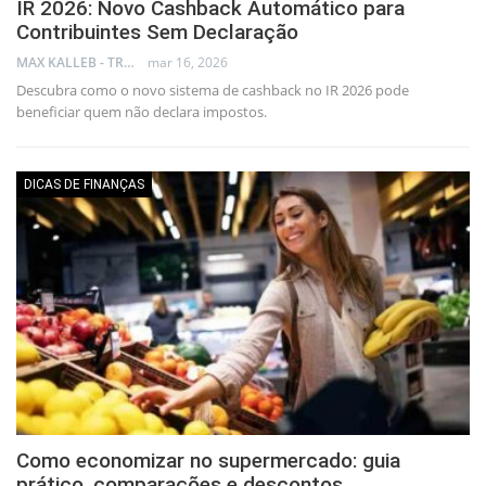
IR 2026: Novo Cashback Automático para
Contribuintes Sem Declaração
MAX KALLEB - TRADER
mar 16, 2026
Descubra como o novo sistema de cashback no IR 2026 pode
beneficiar quem não declara impostos.
DICAS DE FINANÇAS
Como economizar no supermercado: guia
prático, comparações e descontos