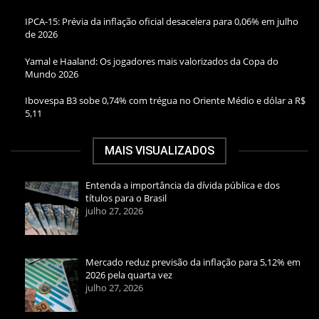
IPCA-15: Prévia da inflação oficial desacelera para 0,06% em julho
de 2026
Yamal e Haaland: Os jogadores mais valorizados da Copa do
Mundo 2026
Ibovespa B3 sobe 0,74% com trégua no Oriente Médio e dólar a R$
5,11
MAIS VISUALIZADOS
Entenda a importância da dívida pública e dos
títulos para o Brasil
julho 27, 2026
Mercado reduz previsão da inflação para 5,12% em
2026 pela quarta vez
julho 27, 2026