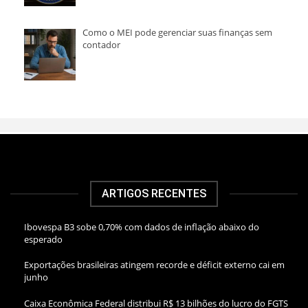
Como o MEI pode gerenciar suas finanças sem
contador
ARTIGOS RECENTES
Ibovespa B3 sobe 0,70% com dados de inflação abaixo do
esperado
Exportações brasileiras atingem recorde e déficit externo cai em
junho
Caixa Econômica Federal distribui R$ 13 bilhões do lucro do FGTS