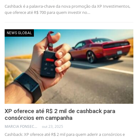
Cashback é a palavra-chave da nova promoção da XP Investimentos,
que oferece até R$ 700 para quem investir no…
NEWS GLOBAL
XP oferece até R$ 2 mil de cashback para
consórcios em campanha
MARCIA FONSECA - FINANCIAL CONSULTANT
out 23, 2025
Cashback: XP oferece até R$ 2 mil para quem aderir a consórcios e