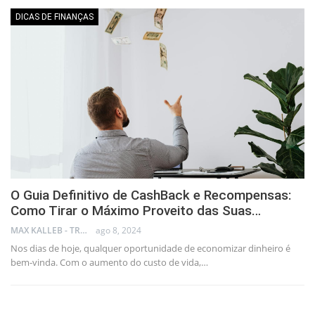
DICAS DE FINANÇAS
O Guia Definitivo de CashBack e Recompensas:
Como Tirar o Máximo Proveito das Suas…
MAX KALLEB - TRADER
ago 8, 2024
Nos dias de hoje, qualquer oportunidade de economizar dinheiro é
bem-vinda. Com o aumento do custo de vida,…