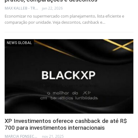
MAX KALLEB - TRADER
jan 22, 2026
Economizar no supermercado com planejamento, lista eficiente e
comparação por unidade. Veja descontos, cashback e…
NEWS GLOBAL
XP Investimentos oferece cashback de até R$
700 para investimentos internacionais
MARCIA FONSECA - FINANCIAL CONSULTANT
nov 21, 2025