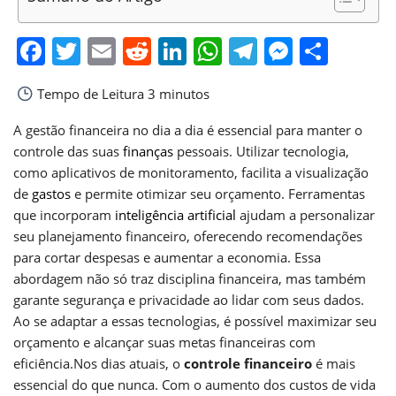
Facebook
Twitter
Email
Reddit
LinkedIn
WhatsApp
Telegram
Messen
Shar
Tempo de Leitura
3 minutos
A gestão financeira no dia a dia é essencial para manter o
controle das suas
finanças
pessoais. Utilizar tecnologia,
como aplicativos de monitoramento, facilita a visualização
de
gastos
e permite otimizar seu orçamento. Ferramentas
que incorporam
inteligência artificial
ajudam a personalizar
seu planejamento financeiro, oferecendo recomendações
para cortar despesas e aumentar a economia. Essa
abordagem não só traz disciplina financeira, mas também
garante segurança e privacidade ao lidar com seus dados.
Ao se adaptar a essas tecnologias, é possível maximizar seu
orçamento e alcançar suas metas financeiras com
eficiência.Nos dias atuais, o
controle financeiro
é mais
essencial do que nunca. Com o aumento dos custos de vida