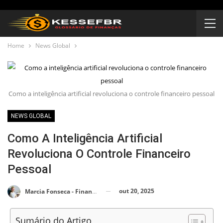
Home
News Global
Como a inteligência artificial revoluciona o controle financeiro pessoal
NEWS GLOBAL
Como A Inteligência Artificial
Revoluciona O Controle Financeiro
Pessoal
out 20, 2025
Marcia Fonseca - Financial Consultant
Sumário do Artigo