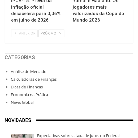
IPCA-15: Prévia da
Yamal e Haaland: Os
inflação oficial
jogadores mais
desacelera para 0,06%
valorizados da Copa do
em julho de 2026
Mundo 2026
ANTERIOR
PRÓXIMO
CATEGORIAS
Análise de Mercado
Calculadoras de Finanças
Dicas de Finanças
Economia na Prática
News Global
NOVIDADES
Expectativas sobre a taxa de juros do Federal