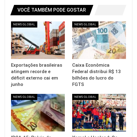
VOCÊ TAMBÉM PODE GOSTAR
NEWS GLOBAL
NEWS GLOBAL
Exportações brasileiras
Caixa Econômica
atingem recorde e
Federal distribui R$ 13
déficit externo cai em
bilhões do lucro do
junho
FGTS
NEWS GLOBAL
NEWS GLOBAL