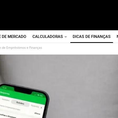
E DE MERCADO
CALCULADORAS
DICAS DE FINANÇAS
e de Empréstimos e Finanças