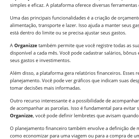
simples e eficaz. A plataforma oferece diversas ferramentas
Uma das principais funcionalidades é a criação de orçament
alimentação, transporte e lazer. Isso ajuda a manter seus 
está dentro do limite ou se precisa ajustar seus gastos.
A
Organizze
também permite que você registre todas as suas
disponível a cada mês. Você pode cadastrar salários, bônus e
seus gastos e investimentos.
Além disso, a plataforma gera relatórios financeiros. Esses
planejamento. Você pode ver gráficos que indicam suas despe
tomar decisões mais informadas.
Outro recurso interessante é a possibilidade de acompanhar
de acompanhar as parcelas. Isso é fundamental para evitar 
Organizze
, você pode definir lembretes que avisam quando 
O planejamento financeiro também envolve a definição de
como economizar para uma viagem ou para a compra de um c