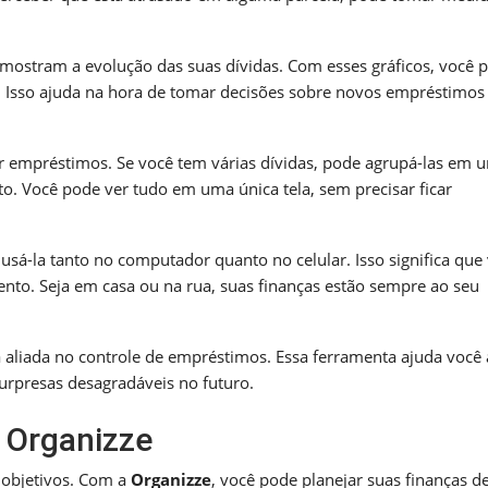
 mostram a evolução das suas dívidas. Com esses gráficos, você 
 Isso ajuda na hora de tomar decisões sobre novos empréstimos
par empréstimos. Se você tem várias dívidas, pode agrupá-las em 
o. Você pode ver tudo em uma única tela, sem precisar ficar
usá-la tanto no computador quanto no celular. Isso significa que
nto. Seja em casa ou na rua, suas finanças estão sempre ao seu
aliada no controle de empréstimos. Essa ferramenta ajuda você 
surpresas desagradáveis no futuro.
 Organizze
 objetivos. Com a
Organizze
, você pode planejar suas finanças d