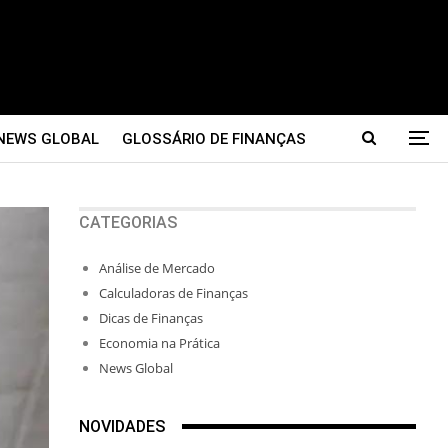
NEWS GLOBAL
GLOSSÁRIO DE FINANÇAS
CATEGORIAS
Análise de Mercado
Calculadoras de Finanças
Dicas de Finanças
Economia na Prática
News Global
NOVIDADES