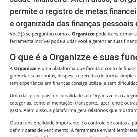
permite o registro de metas finance
e organizada das finanças pessoais 
Você já se perguntou como a
Organizze
pode transformar a 
ferramenta incrível pode ajudar você a gerenciar suas finanç
O que é a Organizze e suas fun
A
Organizze
é uma plataforma que facilita o controle finan
gerenciar suas contas, despesas e receitas de forma simple
tem experiência em finanças consiga utilizá-la sem dificulda
Uma das principais funcionalidades da Organizze é a categor
categorias, como alimentação, transporte, lazer, entre outra
gasto. Além disso, a plataforma gera relatórios que mostram 
Outra funcionalidade importante é o controle de contas a pa
definir datas de vencimento. A ferramenta enviará lembretes