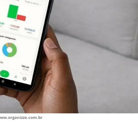
www.organizze.com.br