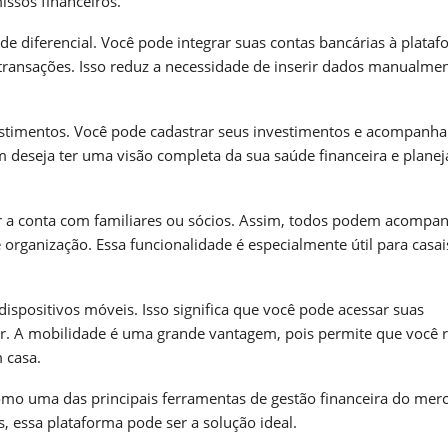
ssos financeiros.
e diferencial. Você pode integrar suas contas bancárias à plataf
transações. Isso reduz a necessidade de inserir dados manualmen
estimentos. Você pode cadastrar seus investimentos e acompanha
deseja ter uma visão completa da sua saúde financeira e planej
ar a conta com familiares ou sócios. Assim, todos podem acompa
organização. Essa funcionalidade é especialmente útil para casai
ispositivos móveis. Isso significa que você pode acessar suas
r. A mobilidade é uma grande vantagem, pois permite que você r
 casa.
omo uma das principais ferramentas de gestão financeira do mer
, essa plataforma pode ser a solução ideal.