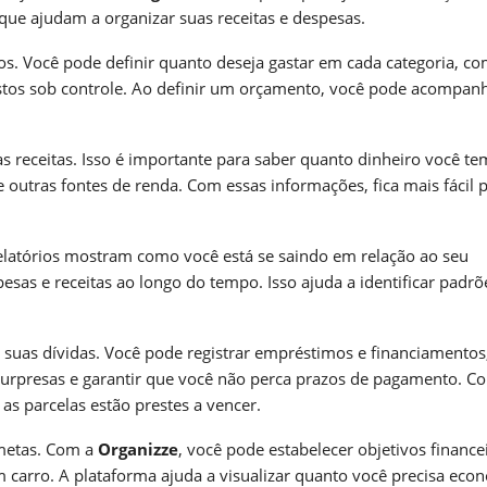
 que ajudam a organizar suas receitas e despesas.
os. Você pode definir quanto deseja gastar em cada categoria, c
gastos sob controle. Ao definir um orçamento, você pode acompan
 receitas. Isso é importante para saber quanto dinheiro você te
 outras fontes de renda. Com essas informações, fica mais fácil p
 relatórios mostram como você está se saindo em relação ao seu
sas e receitas ao longo do tempo. Isso ajuda a identificar padrõ
 suas dívidas. Você pode registrar empréstimos e financiamentos
surpresas e garantir que você não perca prazos de pagamento. C
as parcelas estão prestes a vencer.
 metas. Com a
Organizze
, você pode estabelecer objetivos finance
arro. A plataforma ajuda a visualizar quanto você precisa eco