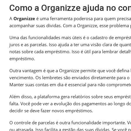
Como a Organizze ajuda no con
A
Organizze
é uma ferramenta poderosa para quem precisa 
acompanhar suas dívidas. Com a Organizze, esse problema p
Uma das funcionalidades mais úteis é o cadastro de emprésti
juros e as parcelas. Isso ajuda a ter uma visão clara de qua
notas sobre cada empréstimo. Isso é útil para lembrar det
empréstimo.
Outra vantagem é que a Organizze permite que você defina
vencimento. Os lembretes são enviados diretamente para o seu
Manter suas contas em dia é essencial para não compromete
Além disso, a plataforma gera relatórios sobre seus emprés
falta. Você pode ver a evolução dos pagamentos ao longo do
decidir se deve fazer novos empréstimos.
O controle de parcelas é outra funcionalidade importante. 
ou atrasada. Isso facilita a gestão das suas dívidas. Se vo