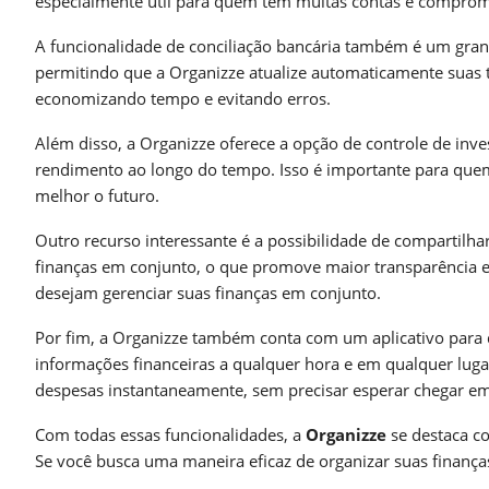
especialmente útil para quem tem muitas contas e compromi
A funcionalidade de conciliação bancária também é um grand
permitindo que a Organizze atualize automaticamente suas 
economizando tempo e evitando erros.
Além disso, a Organizze oferece a opção de controle de inv
rendimento ao longo do tempo. Isso é importante para quem 
melhor o futuro.
Outro recurso interessante é a possibilidade de compartilh
finanças em conjunto, o que promove maior transparência e 
desejam gerenciar suas finanças em conjunto.
Por fim, a Organizze também conta com um aplicativo para d
informações financeiras a qualquer hora e em qualquer luga
despesas instantaneamente, sem precisar esperar chegar em
Com todas essas funcionalidades, a
Organizze
se destaca c
Se você busca uma maneira eficaz de organizar suas finanças