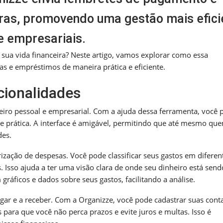
iras, promovendo uma gestão mais efici
e empresariais.
sua vida financeira? Neste artigo, vamos explorar como essa
as e empréstimos de maneira prática e eficiente.
cionalidades
ceiro pessoal e empresarial. Com a ajuda dessa ferramenta, você 
s e prática. A interface é amigável, permitindo que até mesmo qu
des.
ização de despesas. Você pode classificar seus gastos em diferen
s. Isso ajuda a ter uma visão clara de onde seu dinheiro está send
gráficos e dados sobre seus gastos, facilitando a análise.
gar e a receber. Com a Organizze, você pode cadastrar suas cont
 para que você não perca prazos e evite juros e multas. Isso é