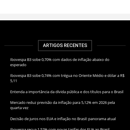
ARTIGOS RECENTES
Ibovespa B3 sobe 0,70% com dados de inflação abaixo do
esperado
Ibovespa B3 sobe 0,74% com trégua no Oriente Médio e dólar a R$
5,11
Entenda a importância da dívida pública e dos títulos para o Brasil
Mercado reduz previsão da inflação para 5,12% em 2026 pela
quarta vez
Decisão de juros nos EUA e inflação no Brasil: panorama atual
Ibovespa recua 1,52% com novas tarifas dos EUA ao Brasil