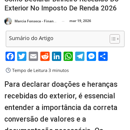
Exterior No Imposto De Renda 2026
mar 19, 2026
Marcia Fonseca - Financial Consultant
Sumário do Artigo
Facebook
Twitter
Email
Reddit
LinkedIn
WhatsApp
Telegram
Messen
Shar
Tempo de Leitura
3 minutos
Para declarar doações e heranças
recebidas do exterior, é essencial
entender a importância da correta
conversão de valores e a