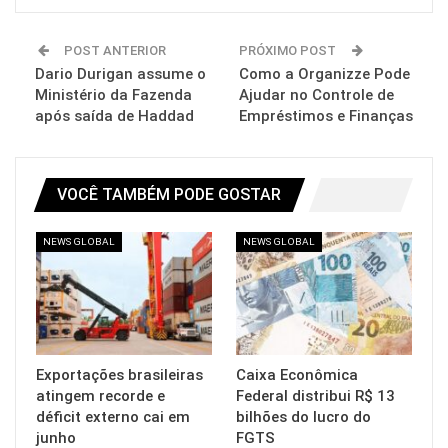
POST ANTERIOR
PRÓXIMO POST
Dario Durigan assume o
Como a Organizze Pode
Ministério da Fazenda
Ajudar no Controle de
após saída de Haddad
Empréstimos e Finanças
VOCÊ TAMBÉM PODE GOSTAR
NEWS GLOBAL
NEWS GLOBAL
Exportações brasileiras
Caixa Econômica
atingem recorde e
Federal distribui R$ 13
déficit externo cai em
bilhões do lucro do
junho
FGTS