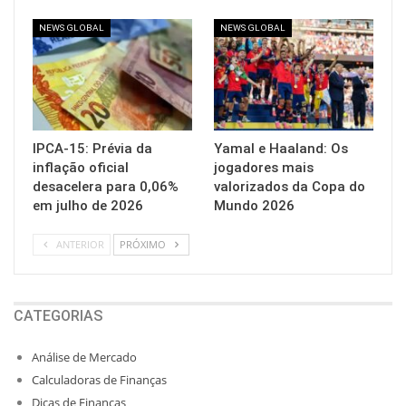
NEWS GLOBAL
NEWS GLOBAL
IPCA-15: Prévia da
Yamal e Haaland: Os
inflação oficial
jogadores mais
desacelera para 0,06%
valorizados da Copa do
em julho de 2026
Mundo 2026
ANTERIOR
PRÓXIMO
CATEGORIAS
Análise de Mercado
Calculadoras de Finanças
Dicas de Finanças