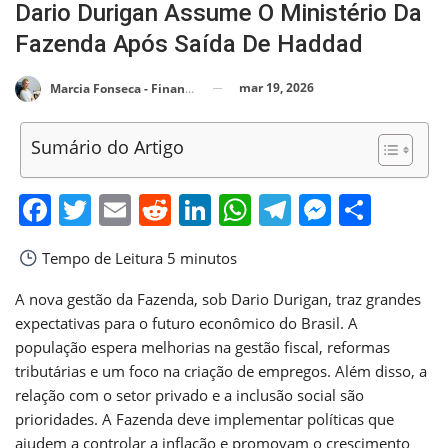
Dario Durigan Assume O Ministério Da
Fazenda Após Saída De Haddad
mar 19, 2026
Marcia Fonseca - Financial Consultant
Sumário do Artigo
Facebook
Twitter
Email
Reddit
LinkedIn
WhatsApp
Telegram
Messen
Shar
Tempo de Leitura
5 minutos
A nova gestão da Fazenda, sob Dario Durigan, traz grandes
expectativas para o futuro econômico do Brasil. A
população espera melhorias na gestão fiscal, reformas
tributárias e um foco na criação de empregos. Além disso, a
relação com o setor privado e a inclusão social são
prioridades. A Fazenda deve implementar políticas que
ajudem a controlar a inflação e promovam o crescimento