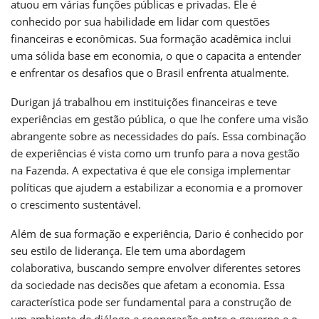
atuou em várias funções públicas e privadas. Ele é
conhecido por sua habilidade em lidar com questões
financeiras e econômicas. Sua formação acadêmica inclui
uma sólida base em economia, o que o capacita a entender
e enfrentar os desafios que o Brasil enfrenta atualmente.
Durigan já trabalhou em instituições financeiras e teve
experiências em gestão pública, o que lhe confere uma visão
abrangente sobre as necessidades do país. Essa combinação
de experiências é vista como um trunfo para a nova gestão
na Fazenda. A expectativa é que ele consiga implementar
políticas que ajudem a estabilizar a economia e a promover
o crescimento sustentável.
Além de sua formação e experiência, Dario é conhecido por
seu estilo de liderança. Ele tem uma abordagem
colaborativa, buscando sempre envolver diferentes setores
da sociedade nas decisões que afetam a economia. Essa
característica pode ser fundamental para a construção de
um ambiente de diálogo e cooperação entre o governo e o