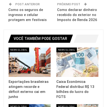
POST ANTERIOR
PRÓXIMO POST
Como os seguros de
Como declarar dinheiro
ingresso e celular
recebido do exterior no
protegem em festivais
Imposto de Renda 2026
VOCÊ TAMBÉM PODE GOSTAR
NEWS GLOBAL
NEWS GLOBAL
Exportações brasileiras
Caixa Econômica
atingem recorde e
Federal distribui R$ 13
déficit externo cai em
bilhões do lucro do
junho
FGTS
NEWS GLOBAL
NEWS GLOBAL