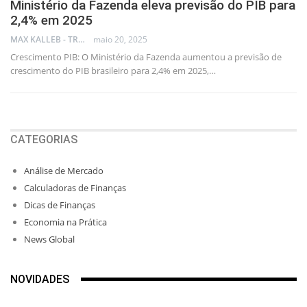
Ministério da Fazenda eleva previsão do PIB para
2,4% em 2025
MAX KALLEB - TRADER
maio 20, 2025
Crescimento PIB: O Ministério da Fazenda aumentou a previsão de
crescimento do PIB brasileiro para 2,4% em 2025,…
CATEGORIAS
Análise de Mercado
Calculadoras de Finanças
Dicas de Finanças
Economia na Prática
News Global
NOVIDADES