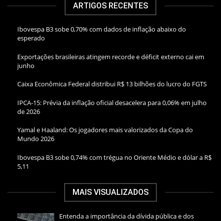
ARTIGOS RECENTES
Ibovespa B3 sobe 0,70% com dados de inflação abaixo do
esperado
Exportações brasileiras atingem recorde e déficit externo cai em
junho
Caixa Econômica Federal distribui R$ 13 bilhões do lucro do FGTS
IPCA-15: Prévia da inflação oficial desacelera para 0,06% em julho
de 2026
Yamal e Haaland: Os jogadores mais valorizados da Copa do
Mundo 2026
Ibovespa B3 sobe 0,74% com trégua no Oriente Médio e dólar a R$
5,11
MAIS VISUALIZADOS
Entenda a importância da dívida pública e dos