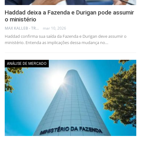
Haddad deixa a Fazenda e Durigan pode assumir
o ministério
MAX KALLEB - TRADER
mar 10, 2026
Haddad confirma sua saída da Fazenda e Durigan deve assumir o
ministério. Entenda as implicações dessa mudança no…
ANÁLISE DE MERCADO