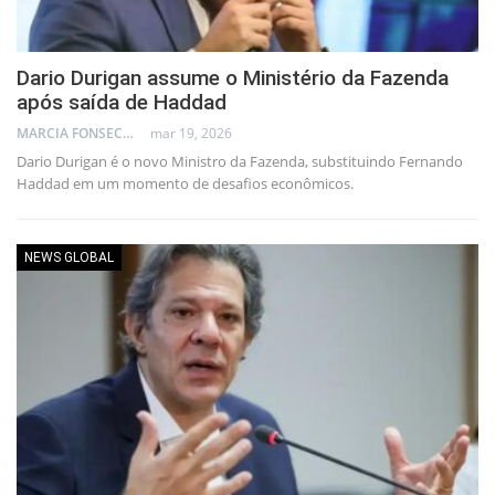
Dario Durigan assume o Ministério da Fazenda
após saída de Haddad
MARCIA FONSECA - FINANCIAL CONSULTANT
mar 19, 2026
Dario Durigan é o novo Ministro da Fazenda, substituindo Fernando
Haddad em um momento de desafios econômicos.
NEWS GLOBAL