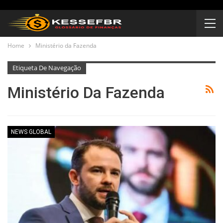
Home
Ministério da Fazenda
Etiqueta De Navegação
Ministério Da Fazenda
NEWS GLOBAL