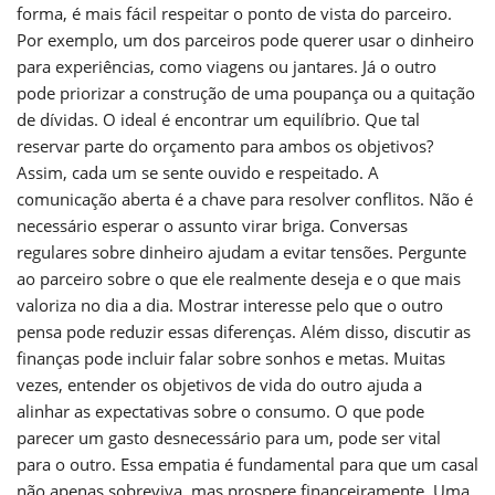
forma, é mais fácil respeitar o ponto de vista do parceiro.
Por exemplo, um dos parceiros pode querer usar o dinheiro
para experiências, como viagens ou jantares. Já o outro
pode priorizar a construção de uma poupança ou a quitação
de dívidas. O ideal é encontrar um equilíbrio. Que tal
reservar parte do orçamento para ambos os objetivos?
Assim, cada um se sente ouvido e respeitado. A
comunicação aberta é a chave para resolver conflitos. Não é
necessário esperar o assunto virar briga. Conversas
regulares sobre dinheiro ajudam a evitar tensões. Pergunte
ao parceiro sobre o que ele realmente deseja e o que mais
valoriza no dia a dia. Mostrar interesse pelo que o outro
pensa pode reduzir essas diferenças. Além disso, discutir as
finanças pode incluir falar sobre sonhos e metas. Muitas
vezes, entender os objetivos de vida do outro ajuda a
alinhar as expectativas sobre o consumo. O que pode
parecer um gasto desnecessário para um, pode ser vital
para o outro. Essa empatia é fundamental para que um casal
não apenas sobreviva, mas prospere financeiramente. Uma