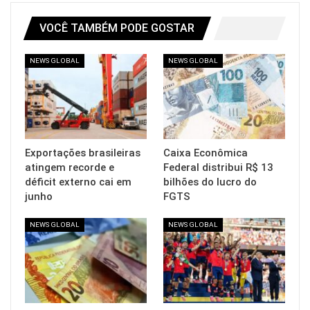
VOCÊ TAMBÉM PODE GOSTAR
NEWS GLOBAL
NEWS GLOBAL
Exportações brasileiras
Caixa Econômica
atingem recorde e
Federal distribui R$ 13
déficit externo cai em
bilhões do lucro do
junho
FGTS
NEWS GLOBAL
NEWS GLOBAL