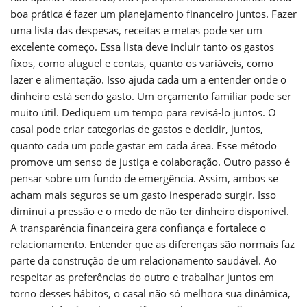
boa prática é fazer um planejamento financeiro juntos. Fazer
uma lista das despesas, receitas e metas pode ser um
excelente começo. Essa lista deve incluir tanto os gastos
fixos, como aluguel e contas, quanto os variáveis, como
lazer e alimentação. Isso ajuda cada um a entender onde o
dinheiro está sendo gasto. Um orçamento familiar pode ser
muito útil. Dediquem um tempo para revisá-lo juntos. O
casal pode criar categorias de gastos e decidir, juntos,
quanto cada um pode gastar em cada área. Esse método
promove um senso de justiça e colaboração. Outro passo é
pensar sobre um fundo de emergência. Assim, ambos se
acham mais seguros se um gasto inesperado surgir. Isso
diminui a pressão e o medo de não ter dinheiro disponível.
A transparência financeira gera confiança e fortalece o
relacionamento. Entender que as diferenças são normais faz
parte da construção de um relacionamento saudável. Ao
respeitar as preferências do outro e trabalhar juntos em
torno desses hábitos, o casal não só melhora sua dinâmica,