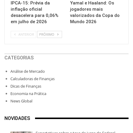
IPCA-15: Prévia da
Yamal e Haaland: Os
inflação oficial
jogadores mais
desacelera para 0,06%
valorizados da Copa do
em julho de 2026
Mundo 2026
ANTERIOR
PRÓXIMO
CATEGORIAS
Análise de Mercado
Calculadoras de Finanças
Dicas de Finanças
Economia na Prática
News Global
NOVIDADES
Expectativas sobre a taxa de juros do Federal