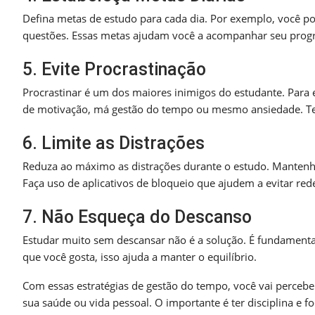
Defina metas de estudo para cada dia. Por exemplo, você po
questões. Essas metas ajudam você a acompanhar seu progr
5. Evite Procrastinação
Procrastinar é um dos maiores inimigos do estudante. Para e
de motivação, má gestão do tempo ou mesmo ansiedade. Tent
6. Limite as Distrações
Reduza ao máximo as distrações durante o estudo. Mantenha 
Faça uso de aplicativos de bloqueio que ajudem a evitar red
7. Não Esqueça do Descanso
Estudar muito sem descansar não é a solução. É fundamenta
que você gosta, isso ajuda a manter o equilíbrio.
Com essas estratégias de gestão do tempo, você vai perceber
sua saúde ou vida pessoal. O importante é ter disciplina e fo