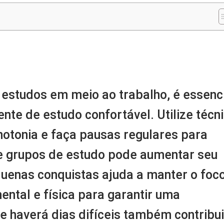
m
nger
re
estudos em meio ao trabalho, é essenc
ente de estudo confortável. Utilize técn
notonia e faça pausas regulares para
de grupos de estudo pode aumentar seu
uenas conquistas ajuda a manter o foco
ntal e física para garantir uma
e haverá dias difíceis também contribui