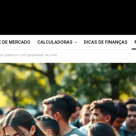
E DE MERCADO
CALCULADORAS
DICAS DE FINANÇAS
os públicos com qualidade de vida