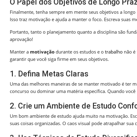
O Papel dos Objetivos de Longo Pra
Finalmente, tenha sempre em mente seus objetivos a longo 
Isso traz motivação e ajuda a manter o foco. Escreva suas m
Portanto, tanto o planejamento quanto a disciplina são fun
aprovação!
Manter a
motivação
durante os estudos e o
trabalho
não é 
garantir que você siga firme em seus objetivos.
1. Defina Metas Claras
Uma das melhores maneiras de se manter motivado é ter met
concurso ou dominar uma matéria específica. Quando você sa
2. Crie um Ambiente de Estudo Conf
Um bom ambiente de estudo ajuda muito na motivação. Escol
suas coisas organizadas. O caos visual pode atrapalhar sua 