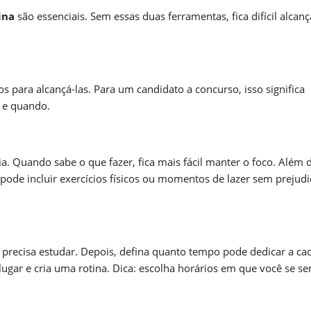
ina
são essenciais. Sem essas duas ferramentas, fica difícil alcanç
s para alcançá-las. Para um candidato a concurso, isso significa
r e quando.
. Quando sabe o que fazer, fica mais fácil manter o foco. Além d
ê pode incluir exercícios físicos ou momentos de lazer sem prejudi
e precisa estudar. Depois, defina quanto tempo pode dedicar a c
lugar e cria uma rotina. Dica: escolha horários em que você se se