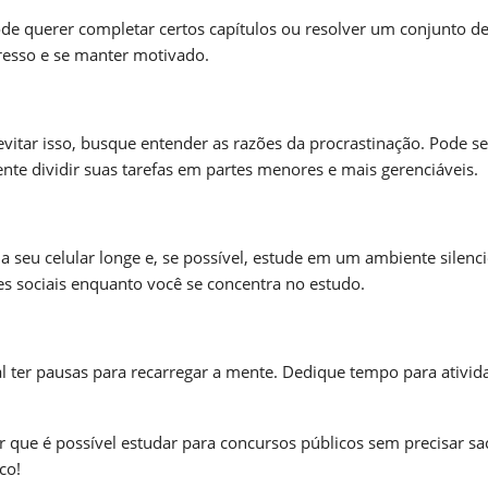
de querer completar certos capítulos ou resolver um conjunto d
esso e se manter motivado.
vitar isso, busque entender as razões da procrastinação. Pode ser
e dividir suas tarefas em partes menores e mais gerenciáveis.
seu celular longe e, se possível, estude em um ambiente silenci
es sociais enquanto você se concentra no estudo.
l ter pausas para recarregar a mente. Dedique tempo para ativid
 que é possível estudar para concursos públicos sem precisar sac
co!