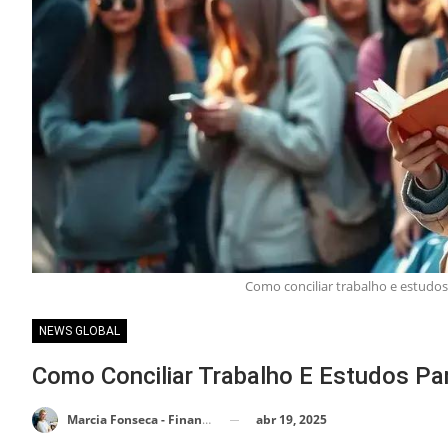
Como conciliar trabalho e estudo
NEWS GLOBAL
Como Conciliar Trabalho E Estudos Pa
abr 19, 2025
Marcia Fonseca - Financial Consultant