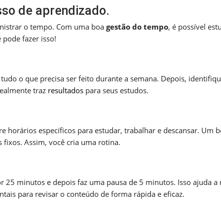
sso de aprendizado.
inistrar o tempo. Com uma boa
gestão do tempo
, é possível est
 pode fazer isso!
 tudo o que precisa ser feito durante a semana. Depois, identifiq
realmente traz
resultados
para seus estudos.
e horários específicos para estudar, trabalhar e descansar. Um 
fixos. Assim, você cria uma rotina.
 25 minutos e depois faz uma pausa de 5 minutos. Isso ajuda a
tais para revisar o conteúdo de forma rápida e eficaz.