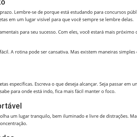
zo
prazo. Lembre-se de porque está estudando para concursos públ
etas em um lugar visível para que você sempre se lembre delas.
damentais para seu sucesso. Com eles, você estará mais próximo 
fácil. A rotina pode ser cansativa. Mas existem maneiras simples
as específicas. Escreva o que deseja alcançar. Seja passar em u
be para onde está indo, fica mais fácil manter o foco.
ortável
ha um lugar tranquilo, bem iluminado e livre de distrações. M
concentração.