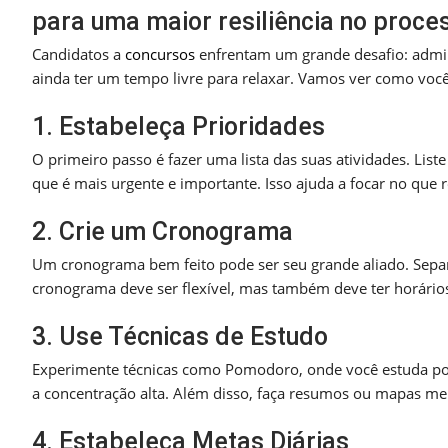
para uma maior resiliência no proce
Candidatos a
concursos
enfrentam um grande desafio: adm
ainda ter um tempo livre para relaxar. Vamos ver como você
1. Estabeleça Prioridades
O primeiro passo é fazer uma lista das suas atividades. Liste
que é mais urgente e importante. Isso ajuda a focar no que 
2. Crie um Cronograma
Um cronograma bem feito pode ser seu grande aliado. Separ
cronograma deve ser flexível, mas também deve ter horários 
3. Use Técnicas de Estudo
Experimente técnicas como Pomodoro, onde você estuda por
a concentração alta. Além disso, faça resumos ou mapas men
4. Estabeleça Metas Diárias