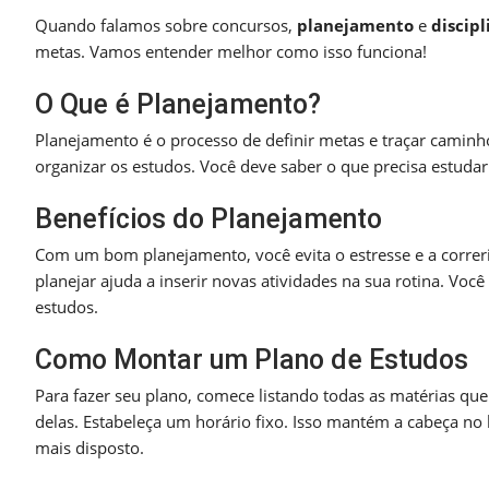
Quando falamos sobre concursos,
planejamento
e
discipl
metas. Vamos entender melhor como isso funciona!
O Que é Planejamento?
Planejamento é o processo de definir metas e traçar caminho
organizar os estudos. Você deve saber o que precisa estuda
Benefícios do Planejamento
Com um bom planejamento, você evita o estresse e a correria
planejar ajuda a inserir novas atividades na sua rotina. Voc
estudos.
Como Montar um Plano de Estudos
Para fazer seu plano, comece listando todas as matérias qu
delas. Estabeleça um horário fixo. Isso mantém a cabeça no 
mais disposto.