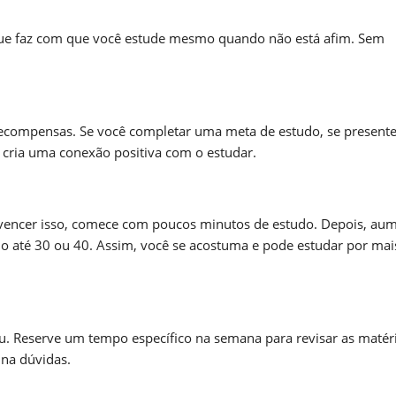
a que faz com que você estude mesmo quando não está afim. Sem
recompensas. Se você completar uma meta de estudo, se present
o cria uma conexão positiva com o estudar.
 vencer isso, comece com poucos minutos de estudo. Depois, au
o até 30 ou 40. Assim, você se acostuma e pode estudar por mai
u. Reserve um tempo específico na semana para revisar as matéri
ina dúvidas.