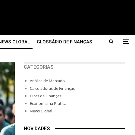
NEWS GLOBAL
GLOSSÁRIO DE FINANÇAS
CATEGORIAS
Análise de Mercado
Calculadoras de Finanças
Dicas de Finanças
Economia na Prática
News Global
NOVIDADES