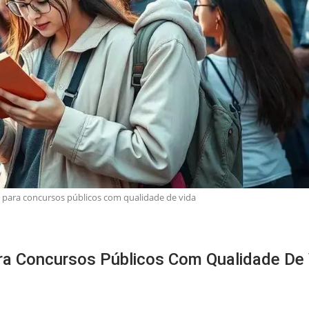
s para concursos públicos com qualidade de vida
ra Concursos Públicos Com Qualidade De