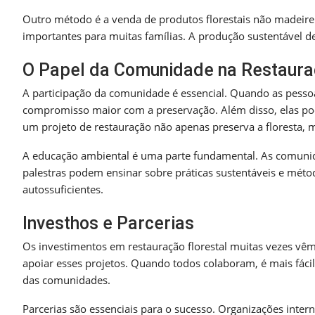
Outro método é a venda de produtos florestais não madeireiro
importantes para muitas famílias. A produção sustentável des
O Papel da Comunidade na Restaur
A participação da comunidade é essencial. Quando as pessoa
compromisso maior com a preservação. Além disso, elas pod
um projeto de restauração não apenas preserva a floresta,
A educação ambiental é uma parte fundamental. As comunid
palestras podem ensinar sobre práticas sustentáveis e méto
autossuficientes.
Investhos e Parcerias
Os investimentos em restauração florestal muitas vezes vêm
apoiar esses projetos. Quando todos colaboram, é mais fáci
das comunidades.
Parcerias são essenciais para o sucesso. Organizações inte