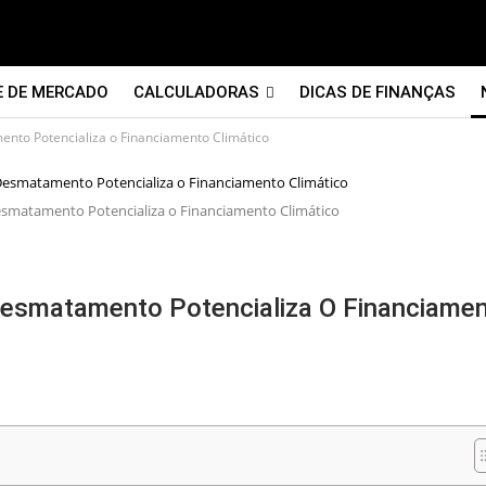
E DE MERCADO
CALCULADORAS
DICAS DE FINANÇAS
to Potencializa o Financiamento Climático
matamento Potencializa o Financiamento Climático
smatamento Potencializa O Financiame