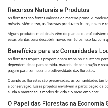
Recursos Naturais e Produtos
As florestas são fontes valiosas de matéria-prima. A madeir
móveis. Além disso, as florestas produzem frutas, nozes e 
Alguns produtos medicinais vêm de plantas que só existem 
essas plantas para descobrir novos remédios. Isso faz com q
Benefícios para as Comunidades Lo
As florestas tropicais proporcionam trabalho e sustento pa
dependem delas para comida, material de construção e recur
pagam para conhecer a biodiversidade das florestas.
Quando as florestas são preservadas, as comunidades també
a conservação. Esses projetos envolvem a participação da pop
ajuda a manter seus modos de vida e o meio ambiente.
O Papel das Florestas na Economia 