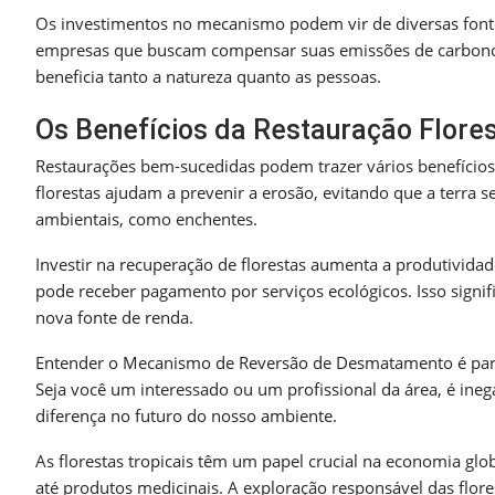
Os investimentos no mecanismo podem vir de diversas fon
empresas que buscam compensar suas emissões de carbono. A
beneficia tanto a natureza quanto as pessoas.
Os Benefícios da Restauração Flores
Restaurações bem-sucedidas podem trazer vários benefícios,
florestas ajudam a prevenir a erosão, evitando que a terra 
ambientais, como enchentes.
Investir na recuperação de florestas aumenta a produtivida
pode receber pagamento por serviços ecológicos. Isso signi
nova fonte de renda.
Entender o Mecanismo de Reversão de Desmatamento é parte
Seja você um interessado ou um profissional da área, é ineg
diferença no futuro do nosso ambiente.
As florestas tropicais têm um papel crucial na economia glo
até produtos medicinais. A exploração responsável das flo