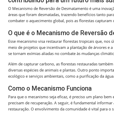
contribuindo para um futuro mais su
O Mecanismo de Reversão de Desmatamento é uma inovação
áreas que foram desmatadas, trazendo benefícios tanto pa
combater o aquecimento global, pois as florestas capturam 
O que é o Mecanismo de Reversão 
Esse mecanismo visa restaurar florestas tropicais que, nos ú
meio de projetos que incentivam a plantação de árvores e a
se tornam exímias aliadas no combate às mudanças climátic
Além de capturar carbono, as florestas restauradas também 
diversas espécies de animais e plantas. Outro ponto import
ecológico e serviços ambientais, como a purificação da água
Como o Mecanismo Funciona
Para que o mecanismo seja eficaz, é preciso um plano bem es
precisam de recuperação. A seguir, é fundamental informar a
restauração. O envolvimento da comunidade é vital para o s