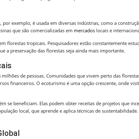
a, por exemplo, é usada em diversas indústrias, como a construçã
resinas que são comercializadas em
mercados
locais e internaciona
em florestas tropicais. Pesquisadores estão constantemente est
ue a preservação das florestas seja ainda mais importante.
cais
ra milhões de pessoas. Comunidades que vivem perto das floresta
sos financeiros. O ecoturismo é uma opção crescente, onde visi
m se beneficiam. Elas podem obter receitas de projetos que inc
ulação local, que aprende e aplica técnicas de sustentabilidade.
Global