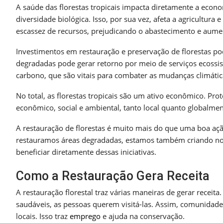
A saúde das florestas tropicais impacta diretamente a econom
diversidade biológica. Isso, por sua vez, afeta a agricultura
escassez de recursos, prejudicando o abastecimento e aum
Investimentos em restauração e preservação de florestas p
degradadas pode gerar retorno por meio de serviços ecossist
carbono, que são vitais para combater as mudanças climátic
No total, as florestas tropicais são um ativo econômico. Pro
econômico, social e ambiental, tanto local quanto globalment
A restauração de florestas é muito mais do que uma boa aç
restauramos áreas degradadas, estamos também criando no
beneficiar diretamente dessas iniciativas.
Como a Restauração Gera Receita
A restauração florestal traz várias maneiras de gerar receit
saudáveis, as pessoas querem visitá-las. Assim, comunidad
locais. Isso traz
emprego
e ajuda na conservação.