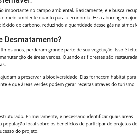
stentável.
 importante no campo ambiental. Basicamente, ele busca recup
ra o meio ambiente quanto para a economia. Essa abordagem aju
dióxido de carbono, reduzindo a quantidade desse gás na atmosf
de Desmatamento?
ltimos anos, perderam grande parte de sua vegetação. Isso é feit
 manutenção de áreas verdes. Quando as florestas são restaurada
as.
ajudam a preservar a biodiversidade. Elas fornecem habitat para
ante é que áreas verdes podem gerar receitas através do turismo
.
truturado. Primeiramente, é necessário identificar quais áreas
 população local sobre os benefícios de participar de projetos d
ucesso do projeto.