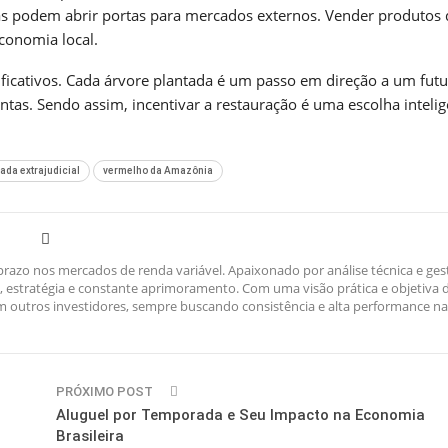
rias podem abrir portas para mercados externos. Vender produtos 
economia local.
ficativos. Cada árvore plantada é um passo em direção a um fut
tas. Sendo assim, incentivar a restauração é uma escolha intelig
ada extrajudicial
vermelho da Amazônia
razo nos mercados de renda variável. Apaixonado por análise técnica e ges
ina, estratégia e constante aprimoramento. Com uma visão prática e objetiva 
outros investidores, sempre buscando consistência e alta performance na
PRÓXIMO POST
Aluguel por Temporada e Seu Impacto na Economia
Brasileira