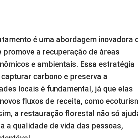
m
nger
re
tamento é uma abordagem inovadora 
Ele promove a recuperação de áreas
nômicos e ambientais. Essa estratégia
capturar carbono e preserva a
ades locais é fundamental, já que elas
novos fluxos de receita, como ecoturis
sim, a restauração florestal não só ajud
 a qualidade de vida das pessoas,