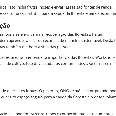
s. Isso inclui frutas, nozes e ervas. Essas são fontes de renda
sas culturas contribui para a saúde da floresta e para a economi
ação
s locais se envolvem na recuperação das florestas, há um
em aprender a usar os recursos de maneira sustentável. Desta 
 mas também melhora a vida das pessoas.
ades precisam entender a importância das florestas. Workshops
dos de cultivo. Isso deve ajudar as comunidades a se tornarem
 de diferentes fontes. O governo, ONGs e até o setor privado p
l criar um espaço seguro para a saúde da floresta e o desenvolvi
rnacionais podem trazer recursos e conhecimento. Isso aumenta a