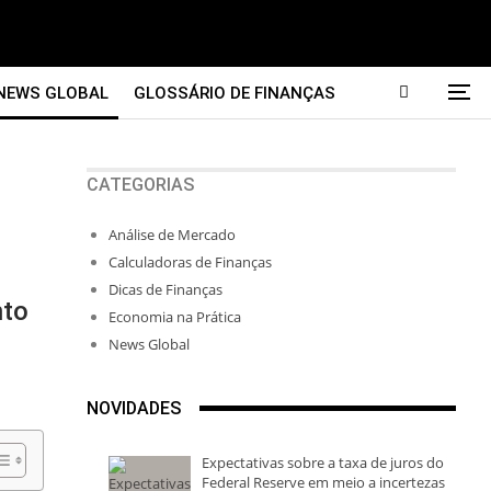
NEWS GLOBAL
GLOSSÁRIO DE FINANÇAS
CATEGORIAS
Análise de Mercado
Calculadoras de Finanças
Dicas de Finanças
nto
Economia na Prática
News Global
NOVIDADES
Expectativas sobre a taxa de juros do
Federal Reserve em meio a incertezas