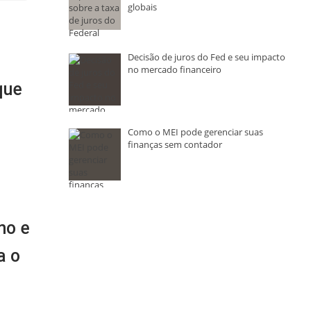
globais
Decisão de juros do Fed e seu impacto
no mercado financeiro
que
Como o MEI pode gerenciar suas
finanças sem contador
mo e
a o