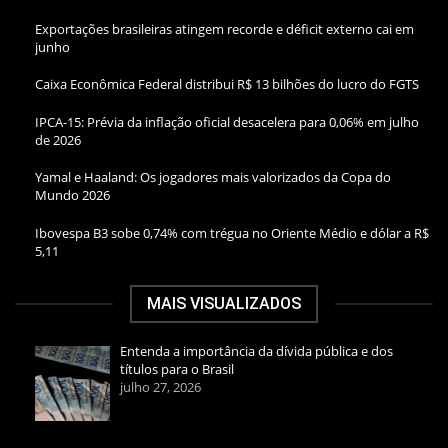
Exportações brasileiras atingem recorde e déficit externo cai em
junho
Caixa Econômica Federal distribui R$ 13 bilhões do lucro do FGTS
IPCA-15: Prévia da inflação oficial desacelera para 0,06% em julho
de 2026
Yamal e Haaland: Os jogadores mais valorizados da Copa do
Mundo 2026
Ibovespa B3 sobe 0,74% com trégua no Oriente Médio e dólar a R$
5,11
MAIS VISUALIZADOS
Entenda a importância da dívida pública e dos
títulos para o Brasil
julho 27, 2026