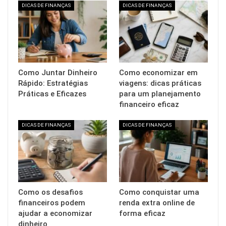
DICAS DE FINANÇAS
DICAS DE FINANÇAS
Como Juntar Dinheiro
Como economizar em
Rápido: Estratégias
viagens: dicas práticas
Práticas e Eficazes
para um planejamento
financeiro eficaz
DICAS DE FINANÇAS
DICAS DE FINANÇAS
Como os desafios
Como conquistar uma
financeiros podem
renda extra online de
ajudar a economizar
forma eficaz
dinheiro