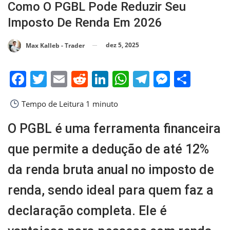
Como O PGBL Pode Reduzir Seu
Imposto De Renda Em 2026
dez 5, 2025
Max Kalleb - Trader
Facebook
Twitter
Email
Reddit
LinkedIn
WhatsApp
Telegram
Messen
Shar
Tempo de Leitura
1 minuto
O PGBL é uma ferramenta financeira
que permite a dedução de até 12%
da renda bruta anual no imposto de
renda, sendo ideal para quem faz a
declaração completa. Ele é