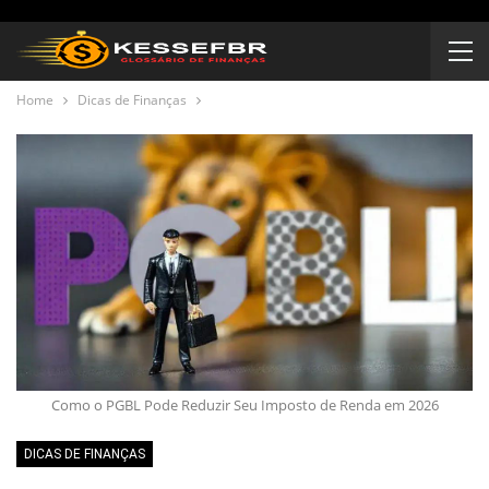
Home
Dicas de Finanças
Como o PGBL Pode Reduzir Seu Imposto de Renda em 2026
DICAS DE FINANÇAS