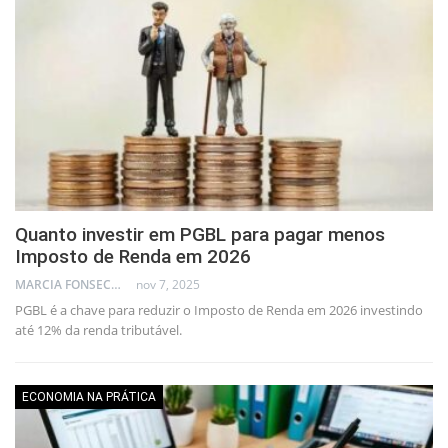
Quanto investir em PGBL para pagar menos
Imposto de Renda em 2026
MARCIA FONSECA - FINANCIAL CONSULTANT
nov 7, 2025
PGBL é a chave para reduzir o Imposto de Renda em 2026 investindo
até 12% da renda tributável.
ECONOMIA NA PRÁTICA