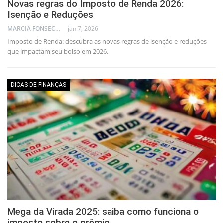
Novas regras do Imposto de Renda 2026:
Isenção e Reduções
MARCIA FONSECA - FINANCIAL CONSULTANT
jan 7, 2026
Imposto de Renda: descubra as novas regras de isenção e reduções
que impactam seu bolso em 2026.
DICAS DE FINANÇAS
Mega da Virada 2025: saiba como funciona o
imposto sobre o prêmio