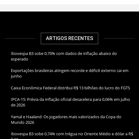
ARTIGOS RECENTES
Ibovespa B3 sobe 0,70% com dados de inflação abaixo do
esperado
Exportações brasileiras atingem recorde e déficit externo cai em
junho
Caixa Econômica Federal distribui R$ 13 bilhões do lucro do FGTS
IPCA-15: Prévia da inflação oficial desacelera para 0,06% em julho
de 2026
Yamal e Haaland: Os jogadores mais valorizados da Copa do
Mundo 2026
Ibovespa B3 sobe 0,74% com trégua no Oriente Médio e dólar a R$