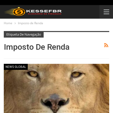
Home
Imposto de Renda
Etiqueta De Navegação
Imposto De Renda
NEWS GLOBAL