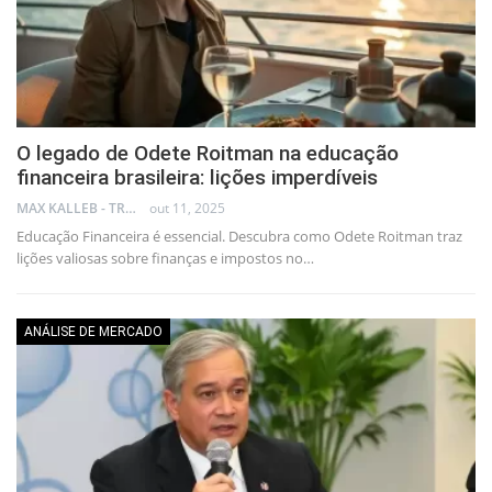
O legado de Odete Roitman na educação
financeira brasileira: lições imperdíveis
MAX KALLEB - TRADER
out 11, 2025
Educação Financeira é essencial. Descubra como Odete Roitman traz
lições valiosas sobre finanças e impostos no…
ANÁLISE DE MERCADO