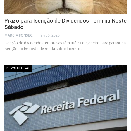
Prazo para Isenção de Dividendos Termina Neste
Sábado
MARCIA FONSECA - FINANCIAL CONSULTANT
jan 30, 2026
Isenção de dividendos: empresas têm até 31 de janeiro para garantir a
isenção do imposto de renda sobre lucros de…
NEWS GLOBAL