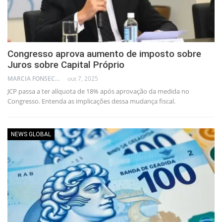
Congresso aprova aumento de imposto sobre
Juros sobre Capital Próprio
MARCIA FONSECA - FINANCIAL CONSULTANT
out 7, 2025
JCP passa a ter alíquota de 18% após aprovação da medida no
Congresso. Entenda as implicações dessa mudança fiscal.
NEWS GLOBAL