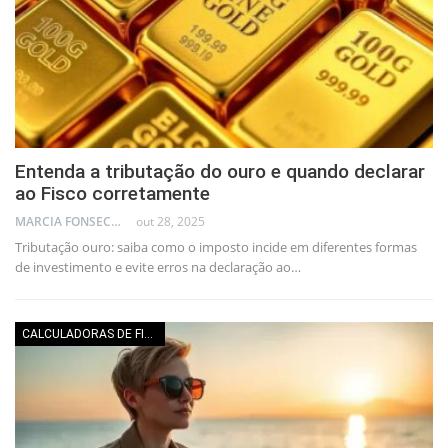
Entenda a tributação do ouro e quando declarar
ao Fisco corretamente
MARCIA FONSECA - FINANCIAL CONSULTANT
out 28, 2025
Tributação ouro: saiba como o imposto incide em diferentes formas
de investimento e evite erros na declaração ao…
CALCULADORAS DE FINANÇAS