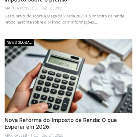
MARCIA FONSECA - FINANCIAL CONSULTANT
dez 31, 2025
Descubra tudo sobre a Mega da Virada 2025 e o imposto de renda
retido na fonte sobre o prêmio, com informações…
NEWS GLOBAL
Nova Reforma do Imposto de Renda: O que
Esperar em 2026
MAX KALLEB - TRADER
dez 21, 2025