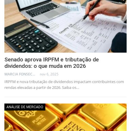
Senado aprova IRPFM e tributação de
dividendos: o que muda em 2026
MARCIA FONSECA - FINANCIAL CONSULTANT
nov 6, 2025
IRPFM e nova tributação de dividendos impactam contribuintes com
rendas elevadas a partir de 2026. Saiba os…
ANÁLISE DE MERCADO