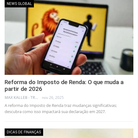
NEWS GLOBAL
Reforma do Imposto de Renda: O que muda a
partir de 2026
MAX KALLEB - TRADER
nov 26, 2025
A reforma do Imposto de Renda traz mudanças significativas;
descubra como isso impactará sua declaração em 2027.
DICAS DE FINANÇAS