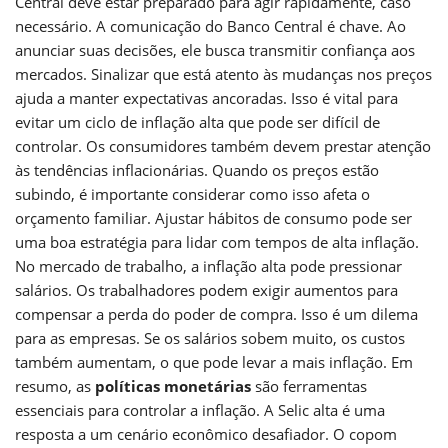
Central deve estar preparado para agir rapidamente, caso
necessário. A comunicação do Banco Central é chave. Ao
anunciar suas decisões, ele busca transmitir confiança aos
mercados. Sinalizar que está atento às mudanças nos preços
ajuda a manter expectativas ancoradas. Isso é vital para
evitar um ciclo de inflação alta que pode ser difícil de
controlar. Os consumidores também devem prestar atenção
às tendências inflacionárias. Quando os preços estão
subindo, é importante considerar como isso afeta o
orçamento familiar. Ajustar hábitos de consumo pode ser
uma boa estratégia para lidar com tempos de alta inflação.
No mercado de trabalho, a inflação alta pode pressionar
salários. Os trabalhadores podem exigir aumentos para
compensar a perda do poder de compra. Isso é um dilema
para as empresas. Se os salários sobem muito, os custos
também aumentam, o que pode levar a mais inflação. Em
resumo, as
políticas monetárias
são ferramentas
essenciais para controlar a inflação. A Selic alta é uma
resposta a um cenário econômico desafiador. O copom