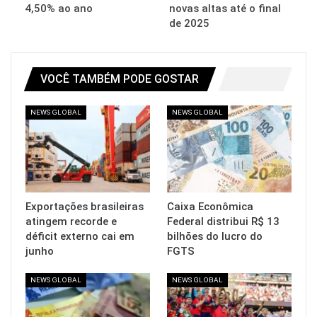
4,50% ao ano
novas altas até o final
de 2025
VOCÊ TAMBÉM PODE GOSTAR
NEWS GLOBAL
NEWS GLOBAL
Exportações brasileiras
Caixa Econômica
atingem recorde e
Federal distribui R$ 13
déficit externo cai em
bilhões do lucro do
junho
FGTS
NEWS GLOBAL
NEWS GLOBAL