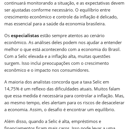
continuará monitorando a situação, e as expectativas devem
ser ajustadas conforme necessário. O equilíbrio entre
crescimento econômico e controle da inflação é delicado,
mas essencial para a saúde da economia brasileira.
Os
especialistas
estão sempre atentos ao cenário
econômico. As análises deles podem nos ajudar a entender
melhor o que está acontecendo com a economia do Brasil.
Com a Selic elevada e a inflação alta, muitas questões
surgem. Isso inclui preocupações com o crescimento
econômico e o impacto nos consumidores.
A maioria dos analistas concorda que a taxa Selic em
14,75% é um reflexo das dificuldades atuais. Muitos falam
que essa medida é necessária para controlar a inflação. Mas,
ao mesmo tempo, eles alertam para os riscos de desacelerar
a economia. Assim, o desafio é encontrar um equilíbrio.
Além disso, quando a Selic é alta, empréstimos e
financiamentos ficam mais caros. Isso pode levar a uma