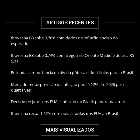
ARTIGOS RECENTES
Ibovespa B3 sobe 0,70% com dados de inflação abaixo do
esperado
Ibovespa B3 sobe 0,74% com trégua no Oriente Médio e dólar a R$
5,11
Entenda a importância da dívida pública e dos títulos para o Brasil
Mercado reduz previsão da inflação para 5,12% em 2026 pela
quarta vez
Decisão de juros nos EUA e inflação no Brasil: panorama atual
Ibovespa recua 1,52% com novas tarifas dos EUA ao Brasil
MAIS VISUALIZADOS