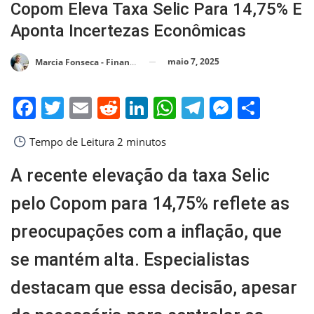
Copom Eleva Taxa Selic Para 14,75% E
Aponta Incertezas Econômicas
maio 7, 2025
Marcia Fonseca - Financial Consultant
Facebook
Twitter
Email
Reddit
LinkedIn
WhatsApp
Telegram
Messen
Shar
Tempo de Leitura
2 minutos
A recente elevação da taxa Selic
pelo Copom para 14,75% reflete as
preocupações com a inflação, que
se mantém alta. Especialistas
destacam que essa decisão, apesar