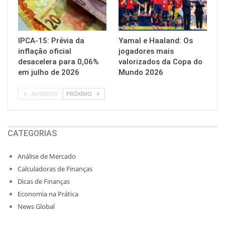
IPCA-15: Prévia da
Yamal e Haaland: Os
inflação oficial
jogadores mais
desacelera para 0,06%
valorizados da Copa do
em julho de 2026
Mundo 2026
ANTERIOR
PRÓXIMO
CATEGORIAS
Análise de Mercado
Calculadoras de Finanças
Dicas de Finanças
Economia na Prática
News Global