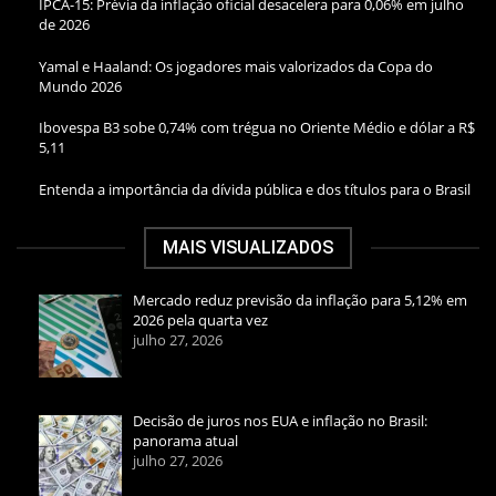
IPCA-15: Prévia da inflação oficial desacelera para 0,06% em julho
de 2026
Yamal e Haaland: Os jogadores mais valorizados da Copa do
Mundo 2026
Ibovespa B3 sobe 0,74% com trégua no Oriente Médio e dólar a R$
5,11
Entenda a importância da dívida pública e dos títulos para o Brasil
MAIS VISUALIZADOS
Mercado reduz previsão da inflação para 5,12% em
2026 pela quarta vez
julho 27, 2026
Decisão de juros nos EUA e inflação no Brasil:
panorama atual
julho 27, 2026