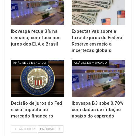
Ibovespa recua 3% na
Expectativas sobre a
semana, com foco nos
taxa de juros do Federal
juros dos EUA e Brasil
Reserve em meio a
incertezas globais
ANÁLISE DE MERCADO
ANÁLISE DE MERCADO
Decisão de juros do Fed
Ibovespa B3 sobe 0,70%
e seu impacto no
com dados de inflação
mercado financeiro
abaixo do esperado
ANTERIOR
PRÓXIMO