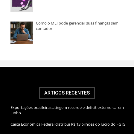
Como o MEI pode gerenciar suas finanças sem
contador
ARTIGOS RECENTES
Exportações brasileiras atingem recorde e déficit externo cai em
junho
Caixa Econômica Federal distribui R$ 13 bilhões do lucro do FGTS