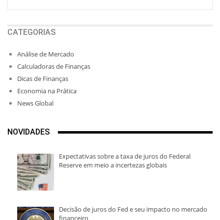
CATEGORIAS
Análise de Mercado
Calculadoras de Finanças
Dicas de Finanças
Economia na Prática
News Global
NOVIDADES
Expectativas sobre a taxa de juros do Federal
Reserve em meio a incertezas globais
Decisão de juros do Fed e seu impacto no mercado
financeiro