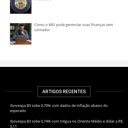
Como o MEI pode gerenciar suas finanças sem
contador
ARTIGOS RECENTES
Ibovespa B3 sobe 0,70% com dados de inflação abaixo do
esperado
Ibovespa B3 sobe 0,74% com trégua no Oriente Médio e dólar a R$
5,11