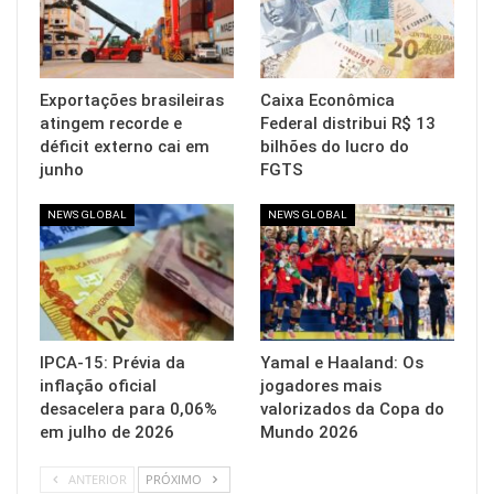
Exportações brasileiras
Caixa Econômica
atingem recorde e
Federal distribui R$ 13
déficit externo cai em
bilhões do lucro do
junho
FGTS
NEWS GLOBAL
NEWS GLOBAL
IPCA-15: Prévia da
Yamal e Haaland: Os
inflação oficial
jogadores mais
desacelera para 0,06%
valorizados da Copa do
em julho de 2026
Mundo 2026
ANTERIOR
PRÓXIMO