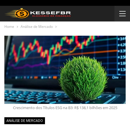
Home
Análise de Mercado
Crescimento dos Títulos ESG na B3: R$ 138,1 bilhões em 2025
ANÁLISE DE MERCADO