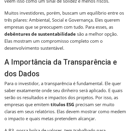
veem isso como um sinal de solidez e menos riscos.
Muitos investidores, porém, buscam um equilíbrio entre os
três pilares: Ambiental, Social e Governança. Eles querem
empresas que se preocupem com tudo. Para esses, as
debêntures de sustentabilidade
são a melhor opção.
Elas mostram um compromisso completo com o
desenvolvimento sustentável.
A Importância da Transparência e
dos Dados
Para o investidor, a transparência é fundamental. Ele quer
saber exatamente onde seu dinheiro será aplicado. E quais
serão os resultados e impactos dos projetos. Por isso, as
empresas que emitem
títulos ESG
precisam ser muito
claras em seus relatórios. Elas devem mostrar como medem
o impacto e quais metas pretendem alcançar.
A B3, nossa bolsa de valores, tem trabalhado para