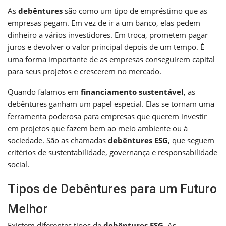
As
debêntures
são como um tipo de empréstimo que as
empresas pegam. Em vez de ir a um banco, elas pedem
dinheiro a vários investidores. Em troca, prometem pagar
juros e devolver o valor principal depois de um tempo. É
uma forma importante de as empresas conseguirem capital
para seus projetos e crescerem no mercado.
Quando falamos em
financiamento sustentável
, as
debêntures ganham um papel especial. Elas se tornam uma
ferramenta poderosa para empresas que querem investir
em projetos que fazem bem ao meio ambiente ou à
sociedade. São as chamadas
debêntures ESG
, que seguem
critérios de sustentabilidade, governança e responsabilidade
social.
Tipos de Debêntures para um Futuro
Melhor
Existem diferentes tipos de
debêntures ESG
. As