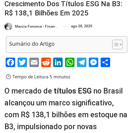
Crescimento Dos Títulos ESG Na B3:
R$ 138,1 Bilhões Em 2025
ago 28, 2025
Marcia Fonseca - Financial Consultant
Sumário do Artigo
Facebook
Twitter
Email
Reddit
LinkedIn
WhatsApp
Telegram
Messen
Shar
Tempo de Leitura
5 minutos
O mercado de
títulos ESG
no Brasil
alcançou um marco significativo,
com R$ 138,1 bilhões em estoque na
B3, impulsionado por novas