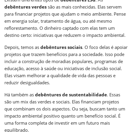
debêntures verdes
são as mais conhecidas. Elas servem
para financiar projetos que ajudam o meio ambiente. Pense
em energia solar, tratamento de água, ou até mesmo
reflorestamento. O dinheiro captado com elas tem um
destino certo: iniciativas que reduzem o impacto ambiental.
Depois, temos as
debêntures sociais
. O foco delas é apoiar
projetos que trazem benefícios para a sociedade. Isso pode
incluir a construção de moradias populares, programas de
educação, acesso à saúde ou iniciativas de inclusão social.
Elas visam melhorar a qualidade de vida das pessoas e
reduzir desigualdades.
Há também as
debêntures de sustentabilidade
. Essas
são um mix das verdes e sociais. Elas financiam projetos
que combinam os dois aspectos. Ou seja, buscam tanto um
impacto ambiental positivo quanto um benefício social. É
uma forma completa de investir em um futuro mais
equilibrado.