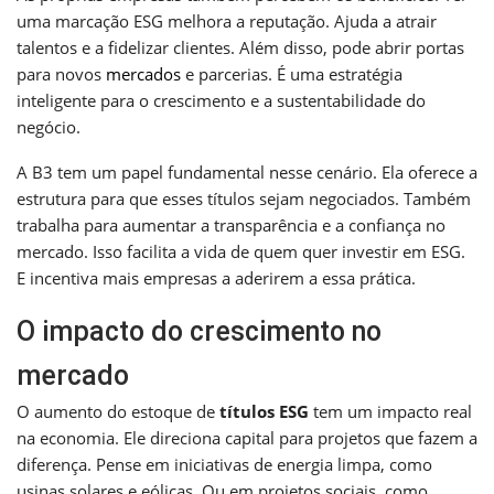
uma marcação ESG melhora a reputação. Ajuda a atrair
talentos e a fidelizar clientes. Além disso, pode abrir portas
para novos
mercados
e parcerias. É uma estratégia
inteligente para o crescimento e a sustentabilidade do
negócio.
A B3 tem um papel fundamental nesse cenário. Ela oferece a
estrutura para que esses títulos sejam negociados. Também
trabalha para aumentar a transparência e a confiança no
mercado. Isso facilita a vida de quem quer investir em ESG.
E incentiva mais empresas a aderirem a essa prática.
O impacto do crescimento no
mercado
O aumento do estoque de
títulos ESG
tem um impacto real
na economia. Ele direciona capital para projetos que fazem a
diferença. Pense em iniciativas de energia limpa, como
usinas solares e eólicas. Ou em projetos sociais, como