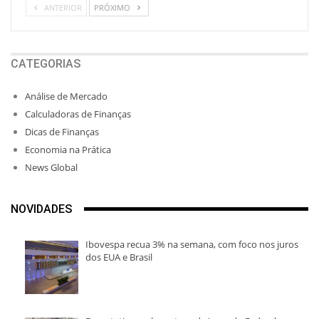
ANTERIOR
PRÓXIMO
CATEGORIAS
Análise de Mercado
Calculadoras de Finanças
Dicas de Finanças
Economia na Prática
News Global
NOVIDADES
Ibovespa recua 3% na semana, com foco nos juros
dos EUA e Brasil