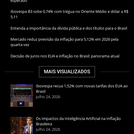
esperado
Ibovespa B3 sobe 0,74% com trégua no Oriente Médio e dólar a R$
5,11
Entenda a importância da dívida pública e dos títulos para o Brasil
Mercado reduz previsão da inflação para 5,12% em 2026 pela
quarta vez
Decisão de juros nos EUA e inflação no Brasil: panorama atual
MAIS VISUALIZADOS
Ibovespa recua 1,52% com novas tarifas dos EUA ao
Brasil
julho 24, 2026
Os Impactos da Inteligência Artificial na Inflação
Brasileira
julho 24, 2026