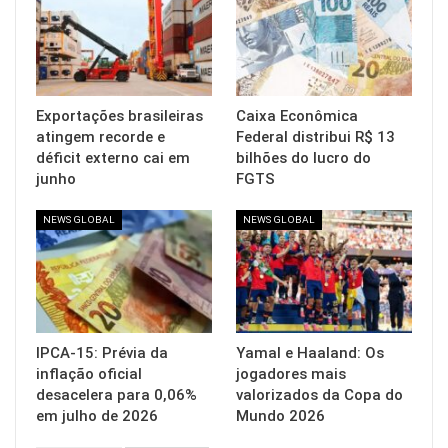
Exportações brasileiras
Caixa Econômica
atingem recorde e
Federal distribui R$ 13
déficit externo cai em
bilhões do lucro do
junho
FGTS
NEWS GLOBAL
NEWS GLOBAL
IPCA-15: Prévia da
Yamal e Haaland: Os
inflação oficial
jogadores mais
desacelera para 0,06%
valorizados da Copa do
em julho de 2026
Mundo 2026