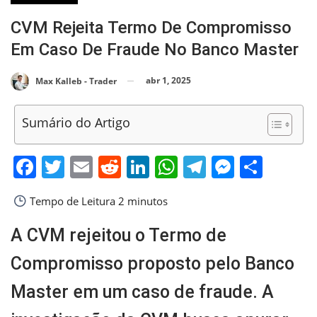
CVM Rejeita Termo De Compromisso
Em Caso De Fraude No Banco Master
abr 1, 2025
Max Kalleb - Trader
Sumário do Artigo
Facebook
Twitter
Email
Reddit
LinkedIn
WhatsApp
Telegram
Messen
Shar
Tempo de Leitura
2 minutos
A CVM rejeitou o Termo de
Compromisso proposto pelo Banco
Master em um caso de fraude. A