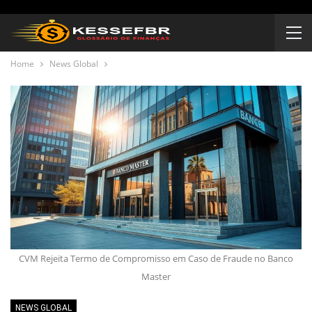
Home
News Global
CVM Rejeita Termo de Compromisso em Caso de Fraude no Banco
Master
NEWS GLOBAL