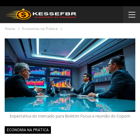
Home
Economia na Prática
Expectativa do mercado para Boletim Focus e reunião do Copom
ECONOMIA NA PRÁTICA