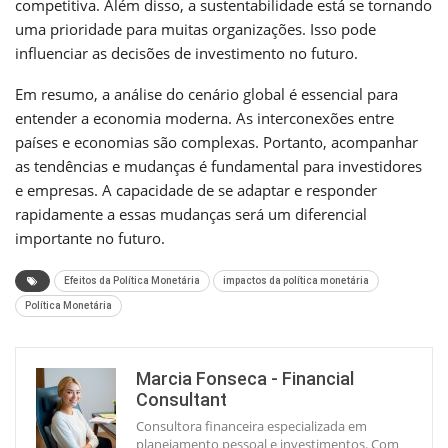
competitiva. Além disso, a sustentabilidade está se tornando
uma prioridade para muitas organizações. Isso pode
influenciar as decisões de investimento no futuro.
Em resumo, a análise do cenário global é essencial para
entender a economia moderna. As interconexões entre
países e economias são complexas. Portanto, acompanhar
as tendências e mudanças é fundamental para investidores
e empresas. A capacidade de se adaptar e responder
rapidamente a essas mudanças será um diferencial
importante no futuro.
Efeitos da Política Monetária
impactos da política monetária
Política Monetária
Marcia Fonseca - Financial
Consultant
Consultora financeira especializada em
planejamento pessoal e investimentos. Com