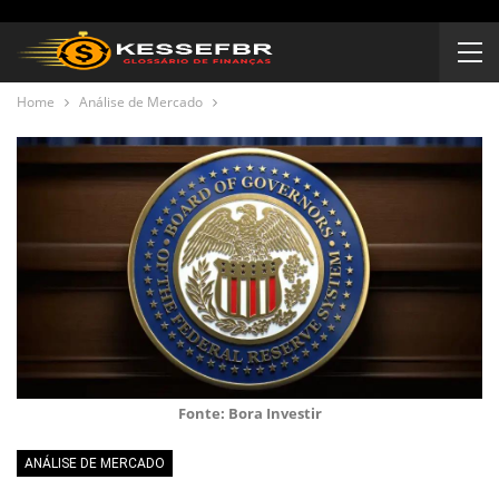
Home
Análise de Mercado
Fonte: Bora Investir
ANÁLISE DE MERCADO