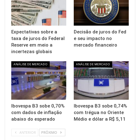
Expectativas sobre a
Decisão de juros do Fed
taxa de juros do Federal
e seu impacto no
Reserve em meio a
mercado financeiro
incertezas globais
ANÁLISE DE MERCADO
ANÁLISE DE MERCADO
Ibovespa B3 sobe 0,70%
Ibovespa B3 sobe 0,74%
com dados de inflação
com trégua no Oriente
abaixo do esperado
Médio e dólar a R$ 5,11
ANTERIOR
PRÓXIMO