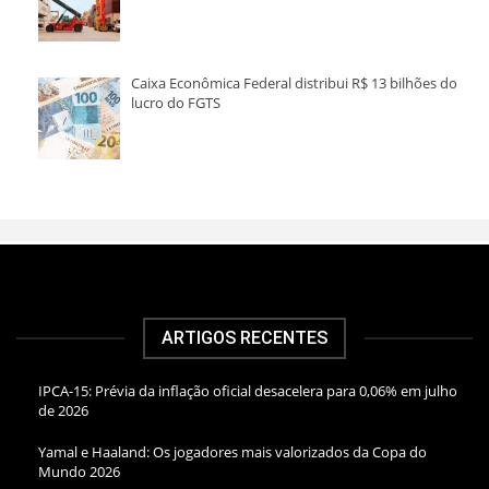
Caixa Econômica Federal distribui R$ 13 bilhões do
lucro do FGTS
ARTIGOS RECENTES
IPCA-15: Prévia da inflação oficial desacelera para 0,06% em julho
de 2026
Yamal e Haaland: Os jogadores mais valorizados da Copa do
Mundo 2026