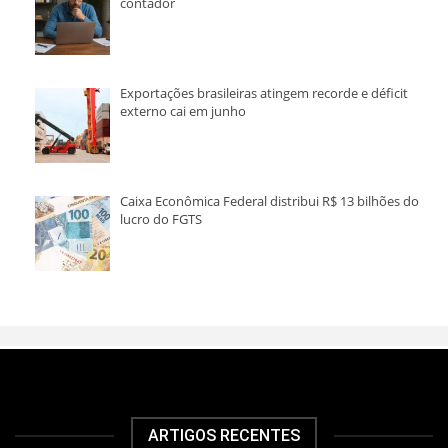
contador
Exportações brasileiras atingem recorde e déficit
externo cai em junho
Caixa Econômica Federal distribui R$ 13 bilhões do
lucro do FGTS
ARTIGOS RECENTES