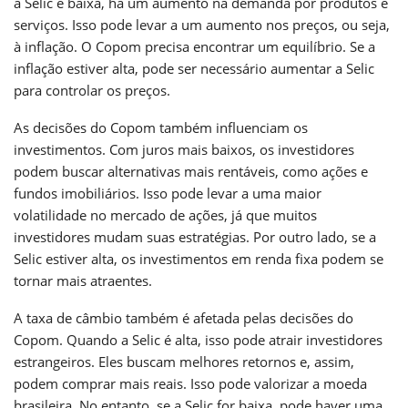
a Selic é baixa, há um aumento na demanda por produtos e
serviços. Isso pode levar a um aumento nos preços, ou seja,
à inflação. O Copom precisa encontrar um equilíbrio. Se a
inflação estiver alta, pode ser necessário aumentar a Selic
para controlar os preços.
As decisões do Copom também influenciam os
investimentos. Com juros mais baixos, os investidores
podem buscar alternativas mais rentáveis, como ações e
fundos imobiliários. Isso pode levar a uma maior
volatilidade no mercado de ações, já que muitos
investidores mudam suas estratégias. Por outro lado, se a
Selic estiver alta, os investimentos em renda fixa podem se
tornar mais atraentes.
A taxa de câmbio também é afetada pelas decisões do
Copom. Quando a Selic é alta, isso pode atrair investidores
estrangeiros. Eles buscam melhores retornos e, assim,
podem comprar mais reais. Isso pode valorizar a moeda
brasileira. No entanto, se a Selic for baixa, pode haver uma