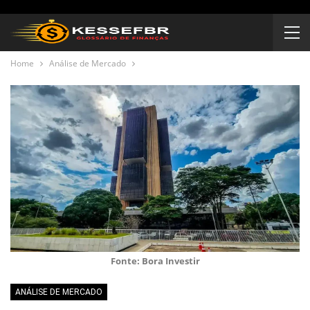
Home
Análise de Mercado
Fonte: Bora Investir
ANÁLISE DE MERCADO