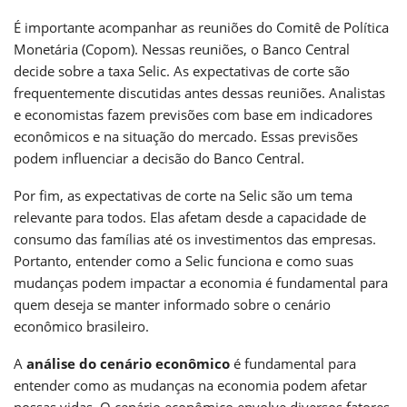
É importante acompanhar as reuniões do Comitê de Política
Monetária (Copom). Nessas reuniões, o Banco Central
decide sobre a taxa Selic. As expectativas de corte são
frequentemente discutidas antes dessas reuniões. Analistas
e economistas fazem previsões com base em indicadores
econômicos e na situação do mercado. Essas previsões
podem influenciar a decisão do Banco Central.
Por fim, as expectativas de corte na Selic são um tema
relevante para todos. Elas afetam desde a capacidade de
consumo das famílias até os investimentos das empresas.
Portanto, entender como a Selic funciona e como suas
mudanças podem impactar a economia é fundamental para
quem deseja se manter informado sobre o cenário
econômico brasileiro.
A
análise do cenário econômico
é fundamental para
entender como as mudanças na economia podem afetar
nossas vidas. O cenário econômico envolve diversos fatores,