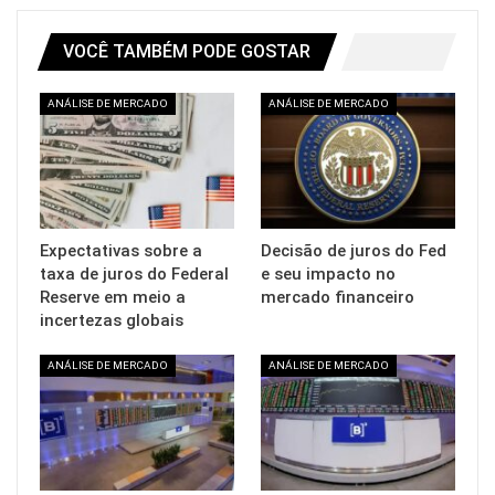
VOCÊ TAMBÉM PODE GOSTAR
ANÁLISE DE MERCADO
ANÁLISE DE MERCADO
Expectativas sobre a
Decisão de juros do Fed
taxa de juros do Federal
e seu impacto no
Reserve em meio a
mercado financeiro
incertezas globais
ANÁLISE DE MERCADO
ANÁLISE DE MERCADO