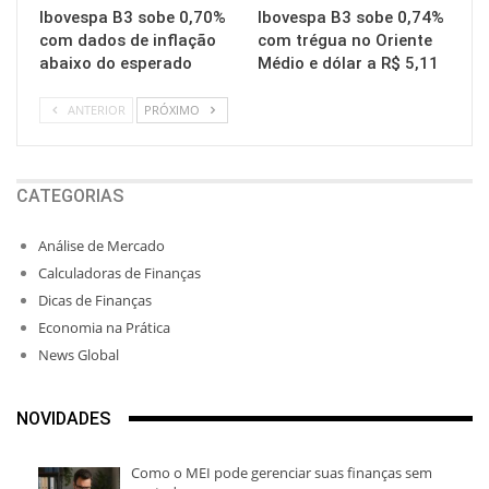
Ibovespa B3 sobe 0,70%
Ibovespa B3 sobe 0,74%
com dados de inflação
com trégua no Oriente
abaixo do esperado
Médio e dólar a R$ 5,11
ANTERIOR
PRÓXIMO
CATEGORIAS
Análise de Mercado
Calculadoras de Finanças
Dicas de Finanças
Economia na Prática
News Global
NOVIDADES
Como o MEI pode gerenciar suas finanças sem