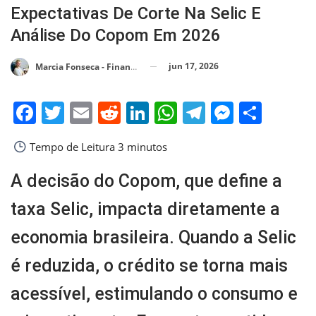
Expectativas De Corte Na Selic E
Análise Do Copom Em 2026
jun 17, 2026
Marcia Fonseca - Financial Consultant
Facebook
Twitter
Email
Reddit
LinkedIn
WhatsApp
Telegram
Messen
Shar
Tempo de Leitura
3 minutos
A decisão do Copom, que define a
taxa Selic, impacta diretamente a
economia brasileira. Quando a Selic
é reduzida, o crédito se torna mais
acessível, estimulando o consumo e